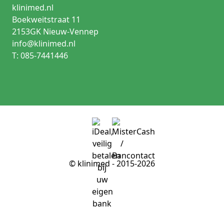
klinimed.nl
Boekweitstraat 11
2153GK Nieuw-Vennep
info@klinimed.nl
T: 085-7441446
© klinimed - 2015-2026