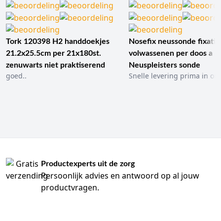
Tork 120398 H2 handdoekjes
Nosefix neussonde fixatie
21.2x25.5cm per 21x180st.
volwassenen per doos a 1
zenuwarts niet praktiserend
Neuspleisters sonde
goed..
Snelle levering prima in ord
Productexperts uit de zorg
Persoonlijk advies en antwoord op al jouw
productvragen.