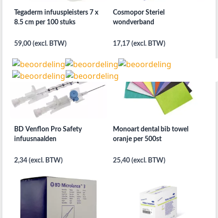
Tegaderm infuuspleisters 7 x
Cosmopor Steriel
8.5 cm per 100 stuks
wondverband
59,00 (excl. BTW)
17,17 (excl. BTW)
BD Venflon Pro Safety
Monoart dental bib towel
infuusnaalden
oranje per 500st
2,34 (excl. BTW)
25,40 (excl. BTW)