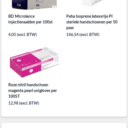
BD Microlance
Peha Isoprene latexvrije PI
injectienaalden per 100st
steriele handschoenen per 50
paar
4,05 (excl. BTW)
146,54 (excl. BTW)
Roze nitril handschoen
magenta pearl unigloves per
100ST
12,98 (excl. BTW)