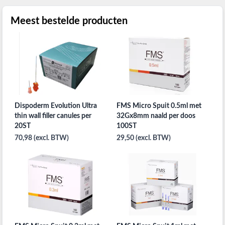
Meest bestelde producten
Dispoderm Evolution Ultra
FMS Micro Spuit 0.5ml met
thin wall filler canules per
32Gx8mm naald per doos
20ST
100ST
70,98 (excl. BTW)
29,50 (excl. BTW)