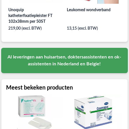
Unoquip
Leukomed wondverband
katheterfixatiepleister FT
102x38mm per 50ST
219,00 (excl. BTW)
13,15 (excl. BTW)
Al
leveringen aan huisartsen, doktersassistenten en ok-
assistenten in Nederland en Belgie!
Meest bekeken producten