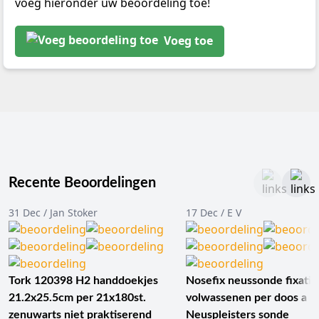
voeg hieronder uw beoordeling toe!
Voeg toe
Recente Beoordelingen
31 Dec / Jan Stoker
17 Dec / E V
Tork 120398 H2 handdoekjes
Nosefix neussonde fixatie
21.2x25.5cm per 21x180st.
volwassenen per doos a 1
zenuwarts niet praktiserend
Neuspleisters sonde