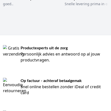
goed..
Snelle levering prima in ord
Productexperts uit de zorg
Persoonlijk advies en antwoord op al jouw
productvragen.
Op factuur - achteraf betaalgemak
Snel online bestellen zonder iDeal of credit
card