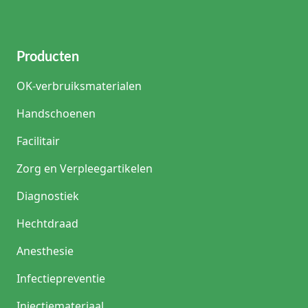
Producten
OK-verbruiksmaterialen
Handschoenen
Facilitair
Zorg en Verpleegartikelen
Diagnostiek
Hechtdraad
Anesthesie
Infectiepreventie
Injectiemateriaal