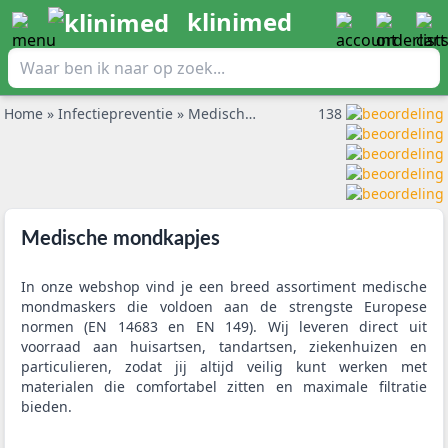
klinimed
Home
»
Infectiepreventie
»
Medische mondkapjes
138
Medische mondkapjes
In onze webshop vind je een breed assortiment medische
mondmaskers die voldoen aan de strengste Europese
normen (EN 14683 en EN 149). Wij leveren direct uit
voorraad aan huisartsen, tandartsen, ziekenhuizen en
particulieren, zodat jij altijd veilig kunt werken met
materialen die comfortabel zitten en maximale filtratie
bieden.