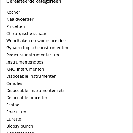
Gerelateerde categorieen
Kocher
Naaldvoerder
Pincetten
Chirurgische schaar
Wondhaken en wondspreiders
Gynaecologische instrumenten
Pedicure instrumentarium
Instrumentendoos
KNO Instrumenten
Disposable instrumenten
Canules
Disposable instrumentensets
Disposable pincetten
Scalpel
Speculum
Curette
Biopsy punch