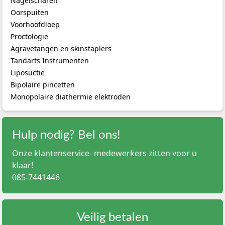
Nagelscharen
Oorspuiten
Voorhoofdloep
Proctologie
Agravetangen en skinstaplers
Tandarts Instrumenten
Liposuctie
Bipolaire pincetten
Monopolaire diathermie elektroden
Hulp nodig? Bel ons!
Onze klantenservice- medewerkers zitten voor u
klaar!
085-7441446
Veilig betalen