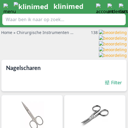
klinimed
Home
»
Chirurgische Instrumenten
»
Nagelscharen
138
Nagelscharen
Filter