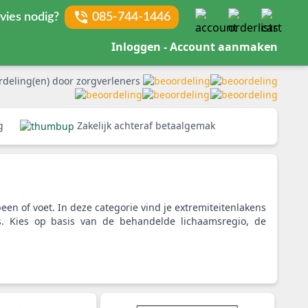
vies nodig?
085-744-1446
Inloggen - Account aanmaken
rdeling(en) door zorgverleners
rg
Zakelijk achteraf betaalgemak
een of voet. In deze categorie vind je extremiteitenlakens
s. Kies op basis van de behandelde lichaamsregio, de
.