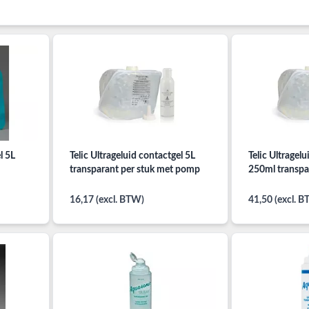
l 5L
Telic Ultrageluid contactgel 5L
Telic Ultragelu
transparant per stuk met pomp
250ml transpa
16,17 (excl. BTW)
41,50 (excl. 