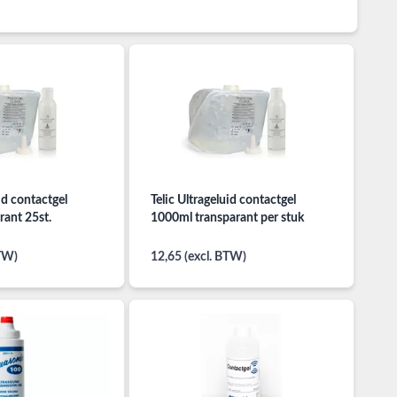
id contactgel
Telic Ultrageluid contactgel
rant 25st.
1000ml transparant per stuk
BTW)
12,65 (excl. BTW)