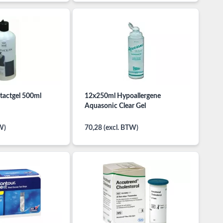
tactgel 500ml
12x250ml Hypoallergene
Aquasonic Clear Gel
W)
70,28 (excl. BTW)