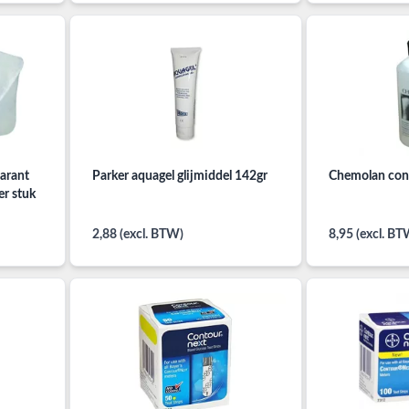
parant
Parker aquagel glijmiddel 142gr
Chemolan con
er stuk
2,88 (excl. BTW)
8,95 (excl. BT