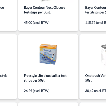
ose
Bayer Contour Next Glucose
Bayer Contour
teststrips per 50st.
teststrips per 
45,00 (excl. BTW)
115,72 (excl.
estyle
Freestyle Lite bloedsuiker test
Onetouch Veri
strips per 50st.
50st.
26,29 (excl. BTW)
30,42 (excl. 