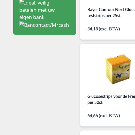
Bayer Contour Next Gluc
teststrips per 25st.
34,18 (excl. BTW)
Glucosestrips voor de Fre
per 50st.
64,66 (excl. BTW)