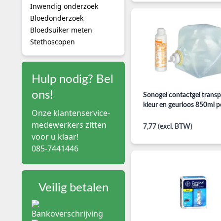
Inwendig onderzoek
Bloedonderzoek
Bloedsuiker meten
Stethoscopen
Hulp nodig? Bel
ons!
Sonogel contactgel trans
kleur en geurloos 850ml p
Onze klantenservice-
medewerkers zitten
7,77 (excl. BTW)
voor u klaar!
085-7441446
Veilig betalen