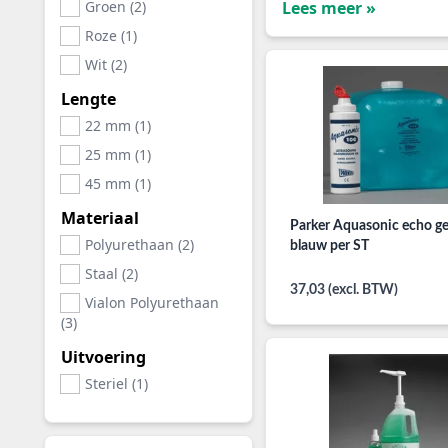
Groen (2)
Lees meer »
Roze (1)
Wit (2)
Lengte
22 mm (1)
25 mm (1)
45 mm (1)
Materiaal
Parker Aquasonic echo ge
Polyurethaan (2)
blauw per ST
Staal (2)
37,03 (excl. BTW)
Vialon Polyurethaan
(3)
Uitvoering
Steriel (1)