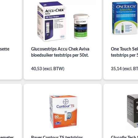
sette
Glucosestrips Accu Chek Aviva
One Touch Sele
bloedsuiker teststrips per 50st.
teststrips per 
40,53 (excl. BTW)
35,14 (excl. 