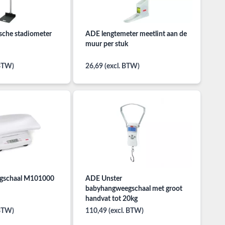
che stadiometer
ADE lengtemeter meetlint aan de
muur per stuk
 BTW)
26,69 (excl. BTW)
gschaal M101000
ADE Unster
babyhangweegschaal met groot
handvat tot 20kg
 BTW)
110,49 (excl. BTW)