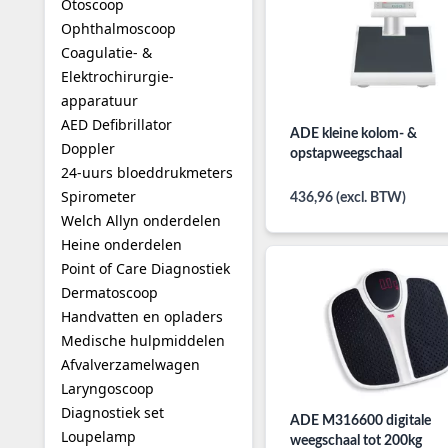
Otoscoop
Ophthalmoscoop
Coagulatie- &
Elektrochirurgie-
apparatuur
AED Defibrillator
ADE kleine kolom- &
Doppler
opstapweegschaal
24-uurs bloeddrukmeters
Spirometer
436,96 (excl. BTW)
Welch Allyn onderdelen
Heine onderdelen
Point of Care Diagnostiek
Dermatoscoop
Handvatten en opladers
Medische hulpmiddelen
Afvalverzamelwagen
Laryngoscoop
Diagnostiek set
ADE M316600 digitale
Loupelamp
weegschaal tot 200kg