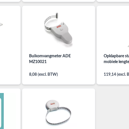
Buikomvangmeter ADE
Opklapbare s
MZ10021
mobiele leng
8,08 (excl. BTW)
119,14 (excl.