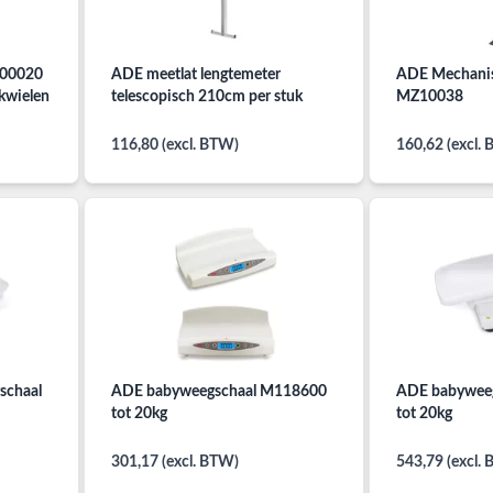
400020
ADE meetlat lengtemeter
ADE Mechanis
nkwielen
telescopisch 210cm per stuk
MZ10038
116,80 (excl. BTW)
160,62 (excl.
schaal
ADE babyweegschaal M118600
ADE babywee
tot 20kg
tot 20kg
301,17 (excl. BTW)
543,79 (excl.