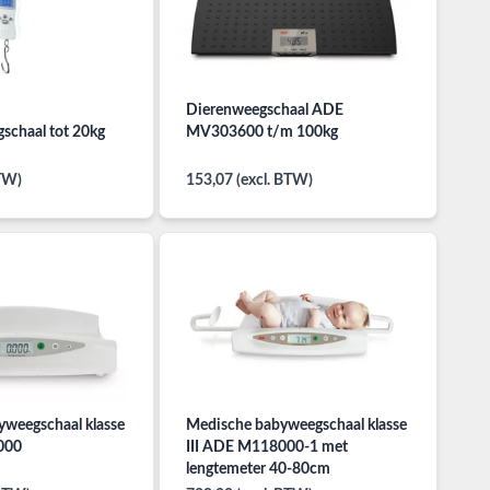
Dierenweegschaal ADE
schaal tot 20kg
MV303600 t/m 100kg
BTW)
153,07 (excl. BTW)
weegschaal klasse
Medische babyweegschaal klasse
000
III ADE M118000-1 met
lengtemeter 40-80cm