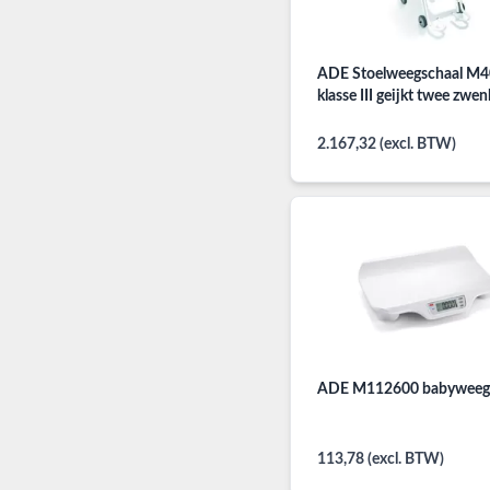
ADE Stoelweegschaal M
klasse III geijkt twee zwe
2.167,32 (excl. BTW)
ADE M112600 babyweeg
113,78 (excl. BTW)