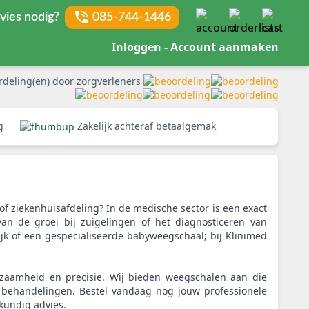
vies nodig?
085-744-1446
Inloggen - Account aanmaken
rdeling(en) door zorgverleners
rg
Zakelijk achteraf betaalgemak
of ziekenhuisafdeling? In de medische sector is een exact
an de groei bij zuigelingen of het diagnosticeren van
ijk of een gespecialiseerde babyweegschaal; bij Klinimed
zaamheid en precisie. Wij bieden weegschalen aan die
en behandelingen. Bestel vandaag nog jouw professionele
kundig advies.