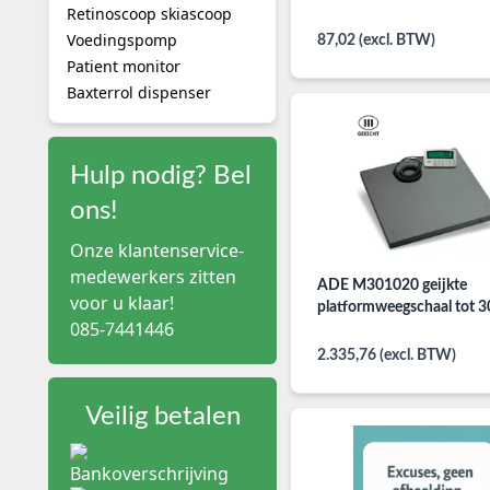
Retinoscoop skiascoop
Voedingspomp
87,02 (excl. BTW)
Patient monitor
Baxterrol dispenser
Hulp nodig? Bel
ons!
Onze klantenservice-
medewerkers zitten
ADE M301020 geijkte
voor u klaar!
platformweegschaal tot 
085-7441446
2.335,76 (excl. BTW)
Veilig betalen