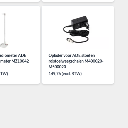
tadiometer ADE
Oplader voor ADE stoel en
temeter MZ10042
rolstoelweegschalen M400020-
M500020
 BTW)
149,76 (excl. BTW)