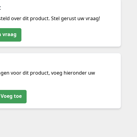
t
teld over dit product. Stel gerust uw vraag!
n vraag
ngen voor dit product, voeg hieronder uw
Voeg toe