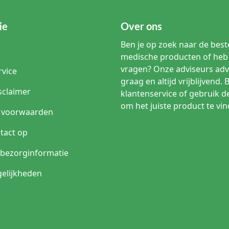
ie
Over ons
Ben je op zoek naar de beste
medische producten of heb 
vragen? Onze adviseurs adv
rvice
graag en altijd vrijblijvend. 
sclaimer
klantenservice of gebruik d
om het juiste product te vin
 voorwaarden
tact op
n bezorginformatie
elijkheden