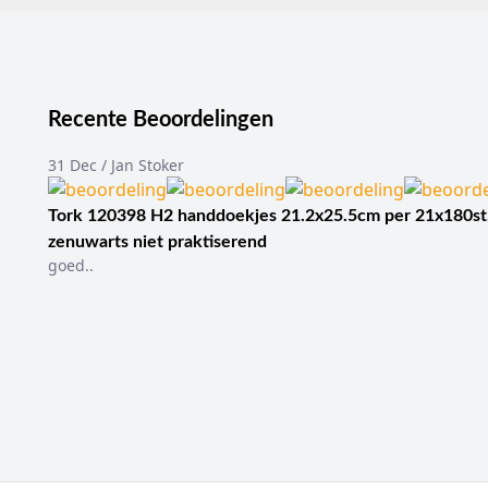
Recente Beoordelingen
31 Dec / Jan Stoker
Tork 120398 H2 handdoekjes 21.2x25.5cm per 21x180st
zenuwarts niet praktiserend
goed..