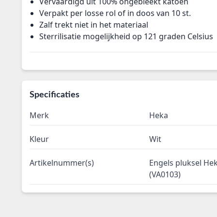
Vervaardigd uit 100% ongebleekt katoen
Verpakt per losse rol of in doos van 10 st.
Zalf trekt niet in het materiaal
Sterrilisatie mogelijkheid op 121 graden Celsius
Specificaties
Merk
Heka
Kleur
Wit
Artikelnummer(s)
Engels pluksel He
(VA0103)