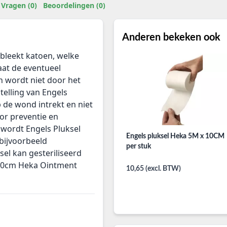
Vragen (0)
Beoordelingen (0)
Anderen bekeken ook
bleekt katoen, welke
laat de eventueel
 wordt niet door het
elling van Engels
op de wond intrekt en niet
oor preventie en
wordt Engels Pluksel
Engels pluksel Heka 5M x 10CM
 bijvoorbeeld
per stuk
ksel kan gesteriliseerd
 10cm Heka Ointment
10,65 (excl. BTW)