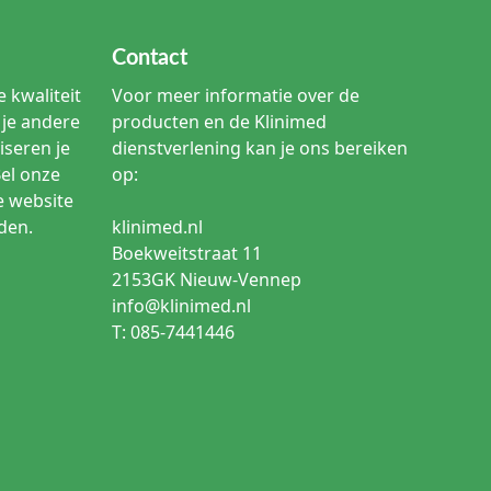
Contact
 kwaliteit
Voor meer informatie over de
je andere
producten en de Klinimed
iseren je
dienstverlening kan je ons bereiken
Bel onze
op:
e website
den.
klinimed.nl
Boekweitstraat 11
2153GK Nieuw-Vennep
info@klinimed.nl
T: 085-7441446