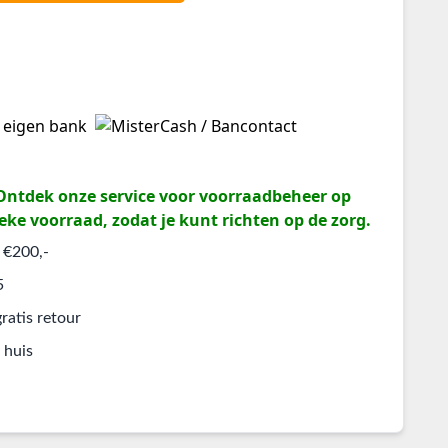
? Ontdek onze service voor voorraadbeheer op
eke voorraad, zodat je kunt richten op de zorg.
 €200,-
5
ratis retour
 huis