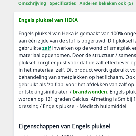
Omschrijving
Specificaties
Anderen bekeken ook (5)
Engels pluksel van HEKA
Engels pluksel van Heka is gemaakt van 100% onge
aan één zijde van de stof is opgeruwd. Dit pluksel 
gebruikte
zalf
inwerken op de wond of smetplek en
materiaal opgenomen. Door de structuur / samenst
pluksel zorgt er juist voor dat de zalf effectiever 
in het materiaal zelf. Dit product wordt gebruikt v
behandeling van smetplekken op het lichaam. Ook 
gebruikt als 'zalflap' voor het afdekken van zalf op
ontstekingsinfiltraten /
brandwonden
. Engels plu
worden op 121 graden Celcius. Afmeting is 5m bij
dressing / Engels pluksel - Medisch hulpmiddel
Eigenschappen van Engels pluksel