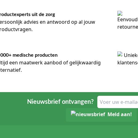
roductexperts uit de zorg
ersoonlijk advies en antwoord op al jouw
roductvragen.
.000+ medische producten
ltijd een maatwerk aanbod of gelijkwaardig
lternatief.
Nieuwsbrief ontvangen?
Meld aan!