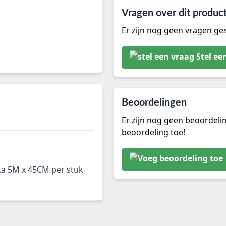
Vragen over dit produc
Er zijn nog geen vragen ges
Stel ee
Beoordelingen
Er zijn nog geen beoordeli
beoordeling toe!
ka 5M x 45CM per stuk