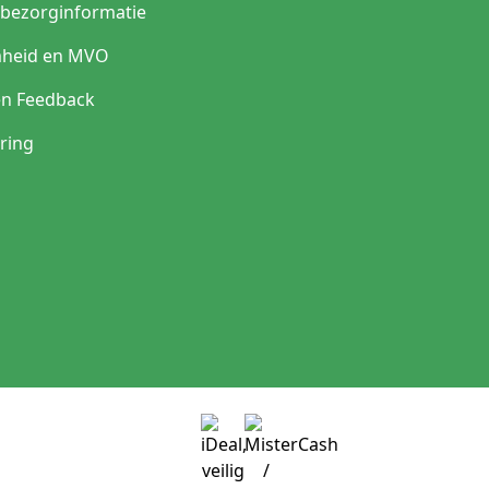
n bezorginformatie
heid en MVO
en Feedback
ring