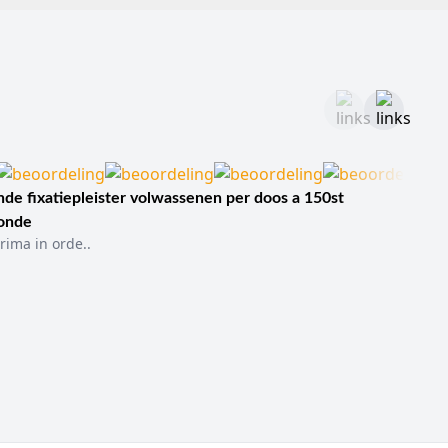
de fixatiepleister volwassenen per doos a 150st
sonde
rima in orde..