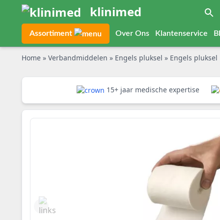
klinimed
Assortiment
Over Ons
Klantenservice
B
Home
»
Verbandmiddelen
»
Engels pluksel
»
Engels pluksel
15+ jaar medische expertise