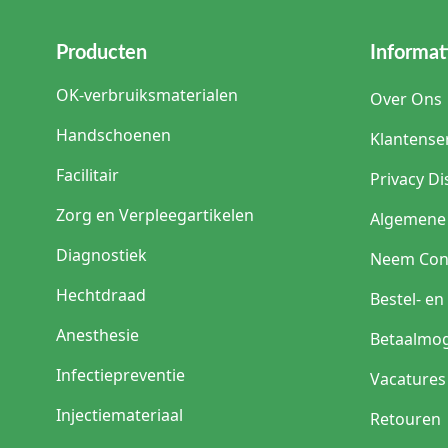
Producten
Informat
OK-verbruiksmaterialen
Over Ons
Handschoenen
Klantense
Facilitair
Privacy Di
Zorg en Verpleegartikelen
Algemene
Diagnostiek
Neem Con
Hechtdraad
Bestel- e
Anesthesie
Betaalmog
Infectiepreventie
Vacatures
Injectiemateriaal
Retouren