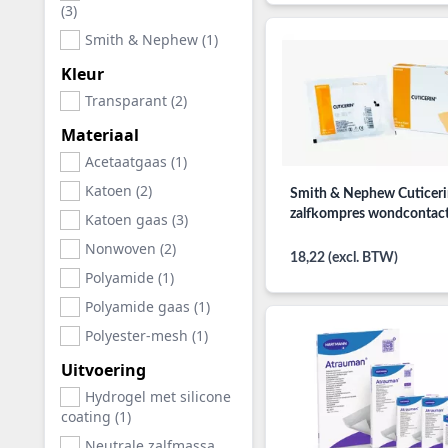
(3)
Smith & Nephew (1)
Kleur
Transparant (2)
Materiaal
Acetaatgaas (1)
Katoen (2)
Smith & Nephew Cuticer
zalfkompres wondcontact
Katoen gaas (3)
Nonwoven (2)
18,22 (excl. BTW)
Polyamide (1)
Polyamide gaas (1)
Polyester-mesh (1)
Uitvoering
Hydrogel met silicone
coating (1)
Neutrale zalfmassa