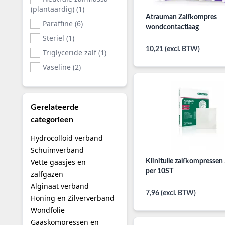
(plantaardig) (1)
Atrauman Zalfkompres
Paraffine (6)
wondcontactlaag
Steriel (1)
10,21 (excl. BTW)
Triglyceride zalf (1)
Vaseline (2)
Gerelateerde
categorieen
Hydrocolloid verband
Schuimverband
Vette gaasjes en
Klinitulle zalfkompresse
per 10ST
zalfgazen
Alginaat verband
7,96 (excl. BTW)
Honing en Zilververband
Wondfolie
Gaaskompressen en