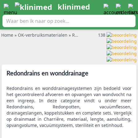
klinimed
Home
»
OK-verbruiksmaterialen
»
Redondrains en wonddrainage
138
Redondrains en wonddrainage
Redondrains en wonddrainagesystemen zijn bedoeld voor
het gecontroleerd afvoeren en opvangen van wondvocht na
een ingreep. In deze categorie vindt u onder meer
Redondrains, Redonpotten, vacuümflessen,
drainageslangen, koppelstukken en complete sets. Vergelijk
op drainmaat in Charrière, materiaal, lengte, aansluiting,
opvangvolume, vacuümsysteem, steriliteit en setinhoud.