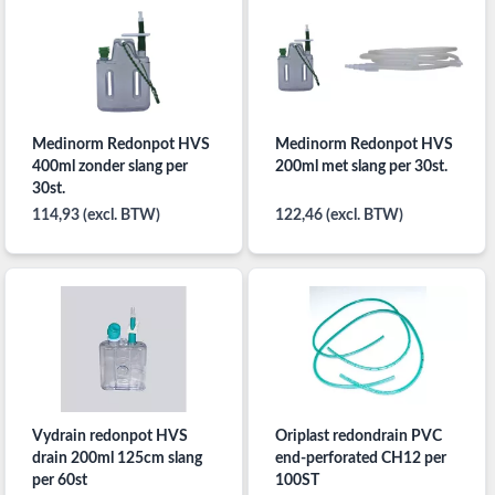
Medinorm Redonpot HVS
Medinorm Redonpot HVS
400ml zonder slang per
200ml met slang per 30st.
30st.
114,93 (excl. BTW)
122,46 (excl. BTW)
Vydrain redonpot HVS
Oriplast redondrain PVC
drain 200ml 125cm slang
end-perforated CH12 per
per 60st
100ST