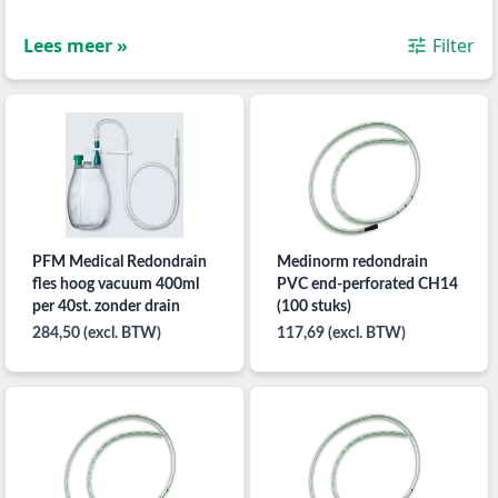
Lees meer »
Filter
PFM Medical Redondrain
Medinorm redondrain
fles hoog vacuum 400ml
PVC end-perforated CH14
per 40st. zonder drain
(100 stuks)
284,50 (excl. BTW)
117,69 (excl. BTW)