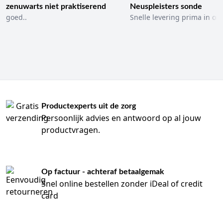
zenuwarts niet praktiserend
Neuspleisters sonde
goed..
Snelle levering prima in ord
Productexperts uit de zorg
Persoonlijk advies en antwoord op al jouw
productvragen.
Op factuur - achteraf betaalgemak
Snel online bestellen zonder iDeal of credit
card