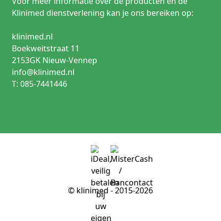
Voor meer informatie over de producten en de
Klinimed dienstverlening kan je ons bereiken op:
klinimed.nl
Boekweitstraat 11
2153GK Nieuw-Vennep
info@klinimed.nl
T: 085-7441446
© klinimed - 2015-2026