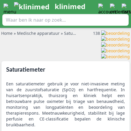
klinimed
Home
»
Medische apparatuur
»
Saturatiemeter
138
Saturatiemeter
Een saturatiemeter gebruik je voor niet-invasieve meting
van de zuurstofsaturatie (SpO2) en hartfrequentie. In
huisartsenpraktijk, thuiszorg en kliniek helpt een
betrouwbare pulse oximeter bij triage van benauwdheid,
monitoring van longpatiënten en beoordeling van
therapierespons. Meetnauwkeurigheid, stabiliteit bij lage
perfusie en CE-classificatie bepalen de klinische
bruikbaarheid.