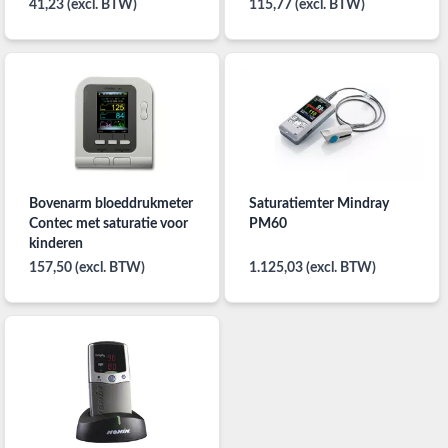
41,23 (excl. BTW)
115,77 (excl. BTW)
Bovenarm bloeddrukmeter
Saturatiemter Mindray
Contec met saturatie voor
PM60
kinderen
157,50 (excl. BTW)
1.125,03 (excl. BTW)