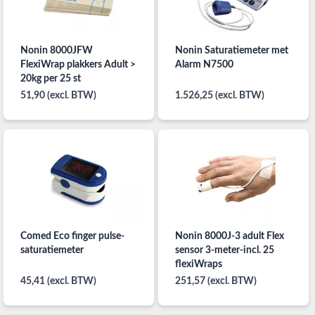
Nonin 8000JFW
Nonin Saturatiemeter met
FlexiWrap plakkers Adult >
Alarm N7500
20kg per 25 st
51,90 (excl. BTW)
1.526,25 (excl. BTW)
Comed Eco finger pulse-
Nonin 8000J-3 adult Flex
saturatiemeter
sensor 3-meter-incl. 25
flexiWraps
45,41 (excl. BTW)
251,57 (excl. BTW)