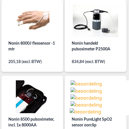
Nonin 8000J flexsensor -1
Nonin handeld
mtr
pulsoximeter P2500A
205,18 (excl. BTW)
834,84 (excl. BTW)
Nonin 8500 pulsoximeter,
Nonin PureLight SpO2
incl. 1x 8000AA
sensor oorclip