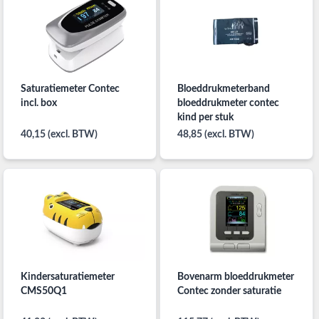
Saturatiemeter Contec
Bloeddrukmeterband
incl. box
bloeddrukmeter contec
kind per stuk
40,15 (excl. BTW)
48,85 (excl. BTW)
Kindersaturatiemeter
Bovenarm bloeddrukmeter
CMS50Q1
Contec zonder saturatie