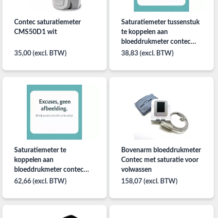
Contec saturatiemeter
Saturatiemeter tussenstuk
CMS50D1 wit
te koppelen aan
bloeddrukmeter contec
per stuk
35,00 (excl. BTW)
38,83 (excl. BTW)
Saturatiemeter te
Bovenarm bloeddrukmeter
koppelen aan
Contec met saturatie voor
bloeddrukmeter contec
volwassen
volwassenen per stuk
62,66 (excl. BTW)
158,07 (excl. BTW)