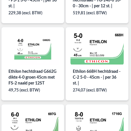
- PS-1 3-0 - 45cm - | per 36
hechtdraad - TG-140-6 10-
st. |
0 - 30cm - | per 12 st. |
229,38 (excl. BTW)
519,81 (excl. BTW)
Ethilon hechtdraad G662G
Ethilon 668H hechtdraad -
dikte 4-0 groen 45cm met
C-2 5-0 - 45cm - | per 36
FS-2 naald per 12ST
st. |
49,75 (excl. BTW)
274,07 (excl. BTW)