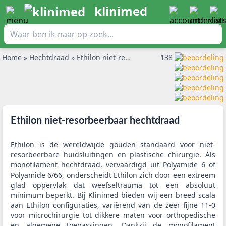
klinimed
Home
»
Hechtdraad
»
Ethilon niet-resorbeerbaar hechtdraad
138
Ethilon niet-resorbeerbaar hechtdraad
Ethilon is de wereldwijde gouden standaard voor niet-
resorbeerbare huidsluitingen en plastische chirurgie. Als
monofilament hechtdraad, vervaardigd uit Polyamide 6 of
Polyamide 6/66, onderscheidt Ethilon zich door een extreem
glad oppervlak dat weefseltrauma tot een absoluut
minimum beperkt. Bij Klinimed bieden wij een breed scala
aan Ethilon configuraties, variërend van de zeer fijne 11-0
voor microchirurgie tot dikkere maten voor orthopedische
en algemene toepassingen. Dankzij de monofilament