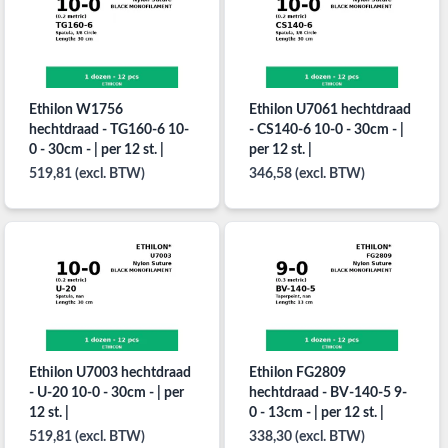
Ethilon W1756
Ethilon U7061 hechtdraad
hechtdraad - TG160-6 10-
- CS140-6 10-0 - 30cm - |
0 - 30cm - | per 12 st. |
per 12 st. |
519,81 (excl. BTW)
346,58 (excl. BTW)
Ethilon U7003 hechtdraad
Ethilon FG2809
- U-20 10-0 - 30cm - | per
hechtdraad - BV-140-5 9-
12 st. |
0 - 13cm - | per 12 st. |
519,81 (excl. BTW)
338,30 (excl. BTW)