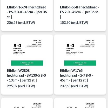
Ethilon 1669H hechtdraad
Ethilon 664H hechtdraad -
- PS-2 3-0 - 45cm - | per 36
FS 2-0 - 45cm - | per 36 st.
st. |
|
206,29 (excl. BTW)
153,50 (excl. BTW)
Ethilon W2808
Ethilon W1765
hechtdraad - BV130-5 8-0
hechtdraad - G-7 8-0 -
- 13cm - | per 12 st. |
45cm - | per 12 st. |
295,39 (excl. BTW)
237,63 (excl. BTW)