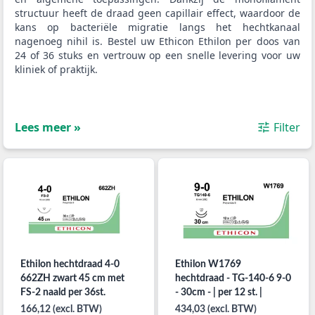
structuur heeft de draad geen capillair effect, waardoor de
kans op bacteriële migratie langs het hechtkanaal
nagenoeg nihil is. Bestel uw Ethicon Ethilon per doos van
24 of 36 stuks en vertrouw op een snelle levering voor uw
kliniek of praktijk.
Lees meer »
Filter
Ethilon hechtdraad 4-0
Ethilon W1769
662ZH zwart 45 cm met
hechtdraad - TG-140-6 9-0
FS-2 naald per 36st.
- 30cm - | per 12 st. |
166,12 (excl. BTW)
434,03 (excl. BTW)