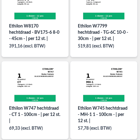
Ethilon W8170
Ethilon W7799
hechtdraad - BV175-6 8-0
hechtdraad - TG-6C 10-0 -
- 45cm - | per 12 st. |
30cm - | per 12 st. |
391,16 (excl. BTW)
519,81 (excl. BTW)
Ethilon W747 hechtdraad
Ethilon W745 hechtdraad
- CT 1 - 100cm - | per 12 st.
- MH-1 1 - 100cm - | per
|
12 st. |
69,33 (excl. BTW)
57,78 (excl. BTW)