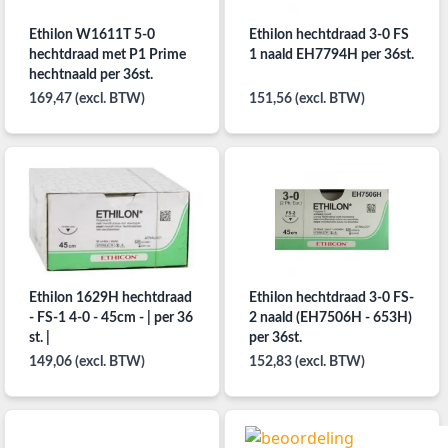
Ethilon W1611T 5-0
Ethilon hechtdraad 3-0 FS
hechtdraad met P1 Prime
1 naald EH7794H per 36st.
hechtnaald per 36st.
169,47 (excl. BTW)
151,56 (excl. BTW)
Ethilon 1629H hechtdraad
Ethilon hechtdraad 3-0 FS-
- FS-1 4-0 - 45cm - | per 36
2 naald (EH7506H - 653H)
st. |
per 36st.
149,06 (excl. BTW)
152,83 (excl. BTW)