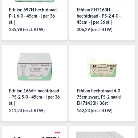
Ethilon 697H hechtdraad -
Ethilon EH7163H
P-1 6-0 - 45cm - | per 36
hechtdraad - PS-2 4-0 -
st. |
45cm - | per 36 st. |
235,98 (excl. BTW)
206,29 (excl. BTW)
Ethilon 1666H hechtdraad
Ethilon hechtdraad 4-0
- PS-2 5-0 - 45cm - | per 36
75cm zwart, FS-2 naald
st. |
EH7143BH 36st
211,23 (excl. BTW)
162,23 (excl. BTW)