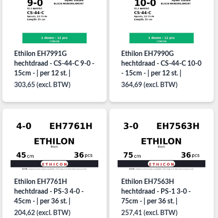
Ethilon EH7991G
Ethilon EH7990G
hechtdraad - CS-44-C 9-0 -
hechtdraad - CS-44-C 10-0
15cm - | per 12 st. |
- 15cm - | per 12 st. |
303,65 (excl. BTW)
364,69 (excl. BTW)
Ethilon EH7761H
Ethilon EH7563H
hechtdraad - PS-3 4-0 -
hechtdraad - PS-1 3-0 -
45cm - | per 36 st. |
75cm - | per 36 st. |
204,62 (excl. BTW)
257,41 (excl. BTW)