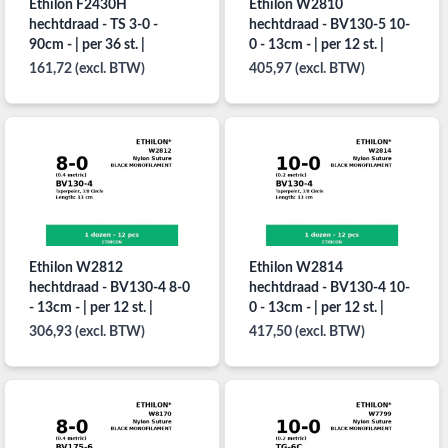
Ethilon F2430H
Ethilon W2810
hechtdraad - TS 3-0 -
hechtdraad - BV130-5 10-
90cm - | per 36 st. |
0 - 13cm - | per 12 st. |
161,72 (excl. BTW)
405,97 (excl. BTW)
Ethilon W2812
Ethilon W2814
hechtdraad - BV130-4 8-0
hechtdraad - BV130-4 10-
- 13cm - | per 12 st. |
0 - 13cm - | per 12 st. |
306,93 (excl. BTW)
417,50 (excl. BTW)