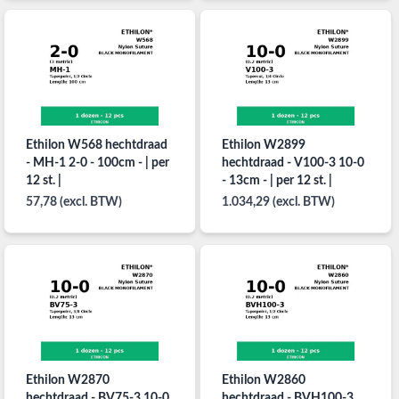
Ethilon W568 hechtdraad
Ethilon W2899
- MH-1 2-0 - 100cm - | per
hechtdraad - V100-3 10-0
12 st. |
- 13cm - | per 12 st. |
57,78 (excl. BTW)
1.034,29 (excl. BTW)
Ethilon W2870
Ethilon W2860
hechtdraad - BV75-3 10-0
hechtdraad - BVH100-3