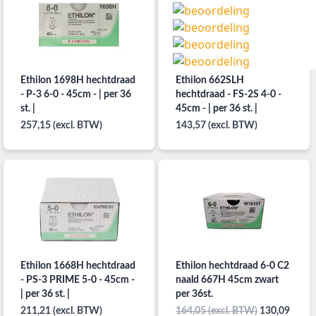
Ethilon 1698H hechtdraad
Ethilon 662SLH
- P-3 6-0 - 45cm - | per 36
hechtdraad - FS-2S 4-0 -
st. |
45cm - | per 36 st. |
257,15 (excl. BTW)
143,57 (excl. BTW)
Ethilon 1668H hechtdraad
Ethilon hechtdraad 6-0 C2
- PS-3 PRIME 5-0 - 45cm -
naald 667H 45cm zwart
| per 36 st. |
per 36st.
211,21 (excl. BTW)
164,05 (excl. BTW)
130,09