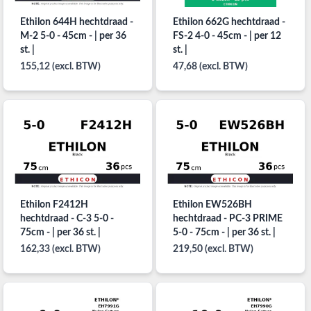
Ethilon 644H hechtdraad -
Ethilon 662G hechtdraad -
M-2 5-0 - 45cm - | per 36
FS-2 4-0 - 45cm - | per 12
st. |
st. |
155,12 (excl. BTW)
47,68 (excl. BTW)
Ethilon F2412H
Ethilon EW526BH
hechtdraad - C-3 5-0 -
hechtdraad - PC-3 PRIME
75cm - | per 36 st. |
5-0 - 75cm - | per 36 st. |
162,33 (excl. BTW)
219,50 (excl. BTW)