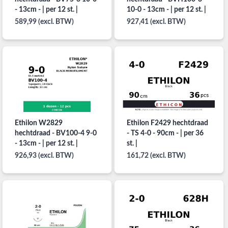
- 13cm - | per 12 st. |
10-0 - 13cm - | per 12 st. |
589,99 (excl. BTW)
927,41 (excl. BTW)
Ethilon W2829
Ethilon F2429 hechtdraad
hechtdraad - BV100-4 9-0
- TS 4-0 - 90cm - | per 36
- 13cm - | per 12 st. |
st. |
926,93 (excl. BTW)
161,72 (excl. BTW)