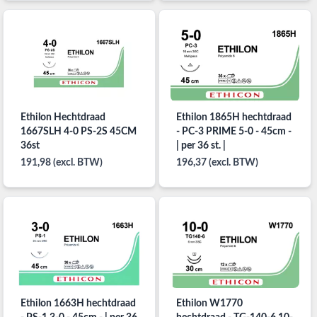
Ethilon Hechtdraad
Ethilon 1865H hechtdraad
1667SLH 4-0 PS-2S 45CM
- PC-3 PRIME 5-0 - 45cm -
36st
| per 36 st. |
191,98 (excl. BTW)
196,37 (excl. BTW)
Ethilon 1663H hechtdraad
Ethilon W1770