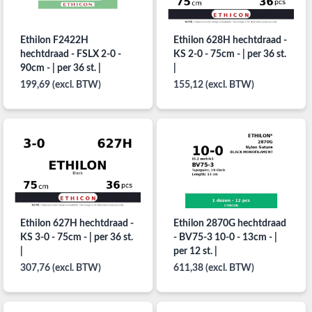
Ethilon F2422H
Ethilon 628H hechtdraad -
hechtdraad - FSLX 2-0 -
KS 2-0 - 75cm - | per 36 st.
90cm - | per 36 st. |
|
199,69 (excl. BTW)
155,12 (excl. BTW)
Ethilon 627H hechtdraad -
Ethilon 2870G hechtdraad
KS 3-0 - 75cm - | per 36 st.
- BV75-3 10-0 - 13cm - |
|
per 12 st. |
307,76 (excl. BTW)
611,38 (excl. BTW)