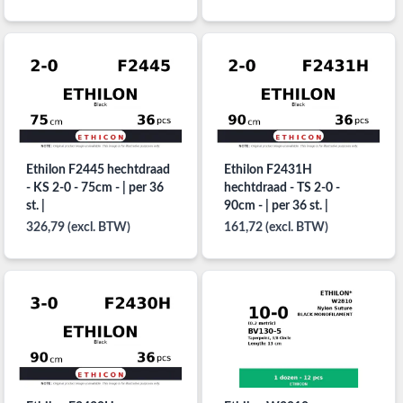
Ethilon F2445 hechtdraad
Ethilon F2431H
- KS 2-0 - 75cm - | per 36
hechtdraad - TS 2-0 -
st. |
90cm - | per 36 st. |
326,79 (excl. BTW)
161,72 (excl. BTW)