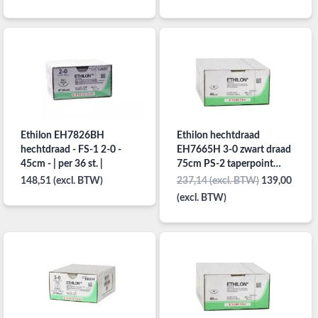
Ethilon EH7826BH
Ethilon hechtdraad
hechtdraad - FS-1 2-0 -
EH7665H 3-0 zwart draad
45cm - | per 36 st. |
75cm PS-2 taperpoint
hechtnaald 3/8 19mm per
148,51 (excl. BTW)
237,14 (excl. BTW)
139,00
36st
(excl. BTW)