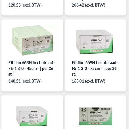
128,53 (excl. BTW)
206,42 (excl. BTW)
Ethilon 663H hechtdraad -
Ethilon 669H hechtdraad -
FS-1 3-0 - 45cm - | per 36
FS-1 3-0 - 75cm - | per 36
st. |
st. |
148,51 (excl. BTW)
165,01 (excl. BTW)