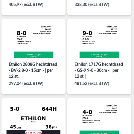
405,97 (excl. BTW)
338,30 (excl. BTW)
Ethilon 2808G hechtdraad
Ethilon 1717G hechtdraad
- BV-2 8-0 - 15cm - | per
- GS-9 9-0 - 30cm - | per
12 st. |
12 st. |
297,04 (excl. BTW)
481,52 (excl. BTW)