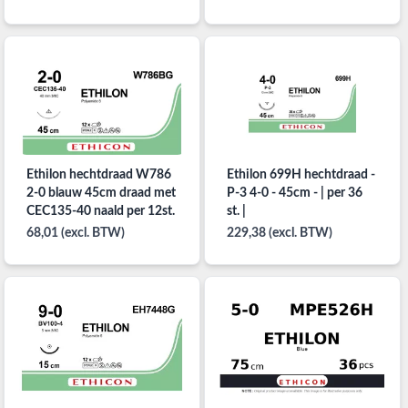
Ethilon hechtdraad W786
Ethilon 699H hechtdraad -
2-0 blauw 45cm draad met
P-3 4-0 - 45cm - | per 36
CEC135-40 naald per 12st.
st. |
68,01 (excl. BTW)
229,38 (excl. BTW)