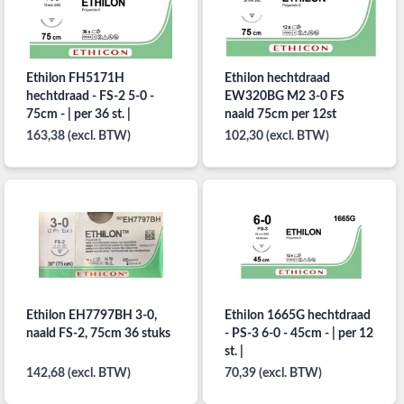
Ethilon FH5171H
Ethilon hechtdraad
hechtdraad - FS-2 5-0 -
EW320BG M2 3-0 FS
75cm - | per 36 st. |
naald 75cm per 12st
163,38 (excl. BTW)
102,30 (excl. BTW)
Ethilon EH7797BH 3-0,
Ethilon 1665G hechtdraad
naald FS-2, 75cm 36 stuks
- PS-3 6-0 - 45cm - | per 12
st. |
142,68 (excl. BTW)
70,39 (excl. BTW)