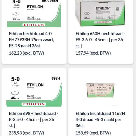
Ethilon hechtdraad 4-0
Ethilon 660H hechtdraad -
EH7793BH 75cm zwart,
FS-3 6-0 - 45cm - | per 36
FS-2S naald 36st
st. |
162,23 (excl. BTW)
157,94 (excl. BTW)
Ethilon 698H hechtdraad -
Ethilon hechtdraad 1162H
P-3 5-0 - 45cm - | per 36
4-0 draad FS-3 naald per
st. |
36st
235,98 (excl. BTW)
158,69 (excl. BTW)