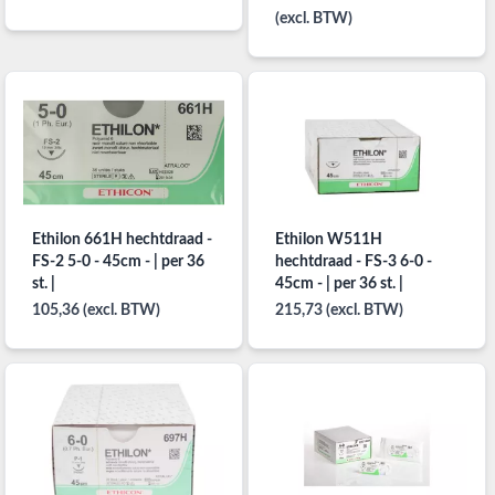
(excl. BTW)
Ethilon 661H hechtdraad -
Ethilon W511H
FS-2 5-0 - 45cm - | per 36
hechtdraad - FS-3 6-0 -
st. |
45cm - | per 36 st. |
105,36 (excl. BTW)
215,73 (excl. BTW)