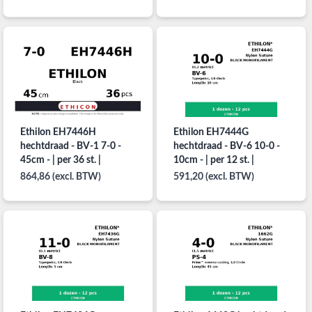
Ethilon EH7446H
Ethilon EH7444G
hechtdraad - BV-1 7-0 -
hechtdraad - BV-6 10-0 -
45cm - | per 36 st. |
10cm - | per 12 st. |
864,86 (excl. BTW)
591,20 (excl. BTW)