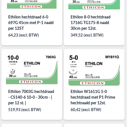
Ethilon hechtdraad 6-0
Ethilon 8-0 hechtdraad
697G 45cm met P-1 naald
1716G TG175-8 naald
per 12ST
30cm per 12st.
64,23 (excl. BTW)
349,52 (excl. BTW)
Ethilon 7003G hechtdraad
Ethilon W1611G 5-0
- CS140-6 10-0 - 30cm - |
hechtdraad met P1 Prime
per 12 st. |
hechtnaald per 12st.
519,93 (excl. BTW)
60,42 (excl. BTW)