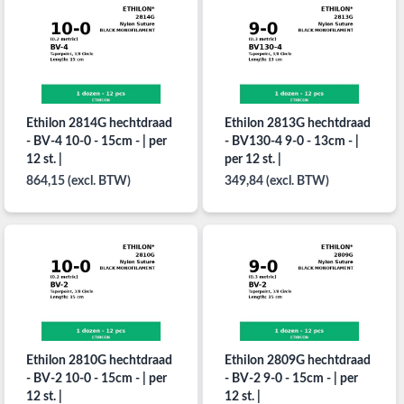
Ethilon 2814G hechtdraad
Ethilon 2813G hechtdraad
- BV-4 10-0 - 15cm - | per
- BV130-4 9-0 - 13cm - |
12 st. |
per 12 st. |
864,15 (excl. BTW)
349,84 (excl. BTW)
Ethilon 2810G hechtdraad
Ethilon 2809G hechtdraad
- BV-2 10-0 - 15cm - | per
- BV-2 9-0 - 15cm - | per
12 st. |
12 st. |