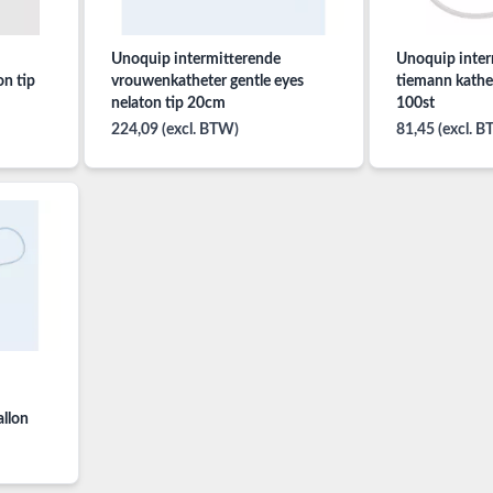
Unoquip intermitterende
Unoquip inter
on tip
vrouwenkatheter gentle eyes
tiemann kathet
nelaton tip 20cm
100st
224,09 (excl. BTW)
81,45 (excl. 
allon