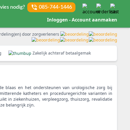
vies nodig?
085-744-1446
Inloggen - Account aanmaken
rdeling(en) door zorgverleners
rg
Zakelijk achteraf betaalgemak
de blaas en het ondersteunen van urologische zorg bij
termitterende katheters en proceduregerichte varianten in
kt in ziekenhuizen, verpleegzorg, thuiszorg, revalidatie
e belangrijk zijn.