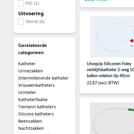
PVC (2)
Uitvoering
Steriel (6)
Gerelateerde
categorieen
Katheter
Unoquip Siliconen Foley
verblijfskatheter 2-weg 1
Urinezakken
ballon nelaton tip 40cm
Intermitterende katheter
22,87 (excl. BTW)
Vrouwenkatheters
Urimeter
Katheterfixatie
Tiemann katheters
Silicone katheters
Beenzakken
Nachtzakken