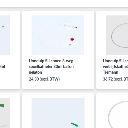
Unoquip Siliconen 3-weg
Unoquip Silic
0ml
spoelkatheter 30ml ballon
verblijfskathe
nelaton
Tiemann
24,30 (excl. BTW)
36,72 (excl. 