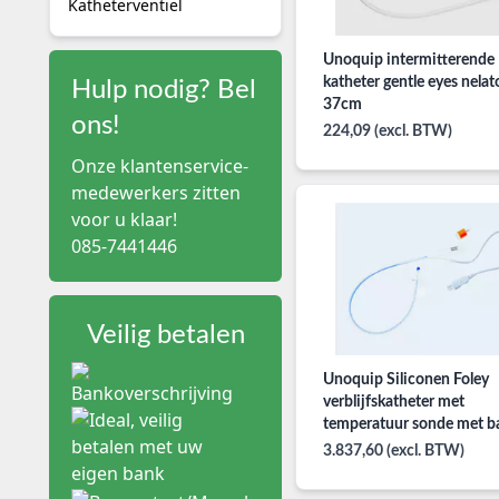
Katheterventiel
Unoquip intermitterende
katheter gentle eyes nelat
Hulp nodig? Bel
37cm
ons!
224,09 (excl. BTW)
Onze klantenservice-
medewerkers zitten
voor u klaar!
085-7441446
Veilig betalen
Unoquip Siliconen Foley
verblijfskatheter met
temperatuur sonde met b
3.837,60 (excl. BTW)