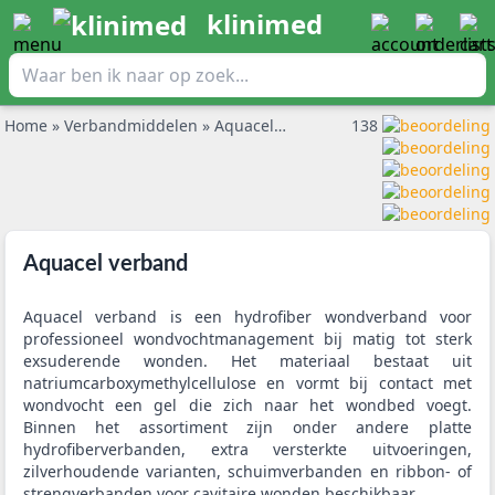
klinimed
Home
»
Verbandmiddelen
»
Aquacel verband
138
Aquacel verband
Aquacel verband is een hydrofiber wondverband voor
professioneel wondvochtmanagement bij matig tot sterk
exsuderende wonden. Het materiaal bestaat uit
natriumcarboxymethylcellulose en vormt bij contact met
wondvocht een gel die zich naar het wondbed voegt.
Binnen het assortiment zijn onder andere platte
hydrofiberverbanden, extra versterkte uitvoeringen,
zilverhoudende varianten, schuimverbanden en ribbon- of
strengverbanden voor cavitaire wonden beschikbaar.