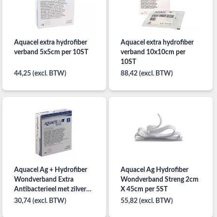
Aquacel extra hydrofiber
Aquacel extra hydrofiber
verband 5x5cm per 10ST
verband 10x10cm per
10ST
44,25 (excl. BTW)
88,42 (excl. BTW)
Aquacel Ag + Hydrofiber
Aquacel Ag Hydrofiber
Wondverband Extra
Wondverband Streng 2cm
Antibacterieel met zilver
X 45cm per 5ST
5cm x 5cm per 10ST
30,74 (excl. BTW)
55,82 (excl. BTW)