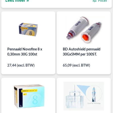
Lees meer »
Filter
Pennaald Novofine 8 x
BD Autoshield pennaald
0,30mm 30G 100st
30Gx5MM per 100ST.
27,44 (excl. BTW)
65,09 (excl. BTW)