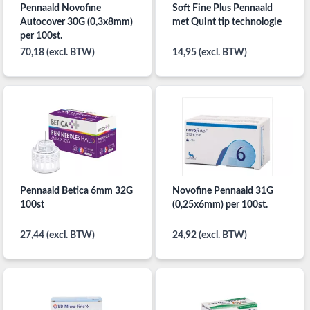
Pennaald Novofine
Soft Fine Plus Pennaald
Autocover 30G (0,3x8mm)
met Quint tip technologie
per 100st.
70,18 (excl. BTW)
14,95 (excl. BTW)
Pennaald Betica 6mm 32G
Novofine Pennaald 31G
100st
(0,25x6mm) per 100st.
27,44 (excl. BTW)
24,92 (excl. BTW)