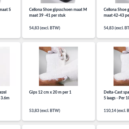
maat S
Cellona Shoe gipsschoen maat M
Cellona Shoe 
maat 39 -41 per stuk
maat 42-43 pe
54,83 (excl. BTW)
54,83 (excl. 
ezel
Gips 12 cm x 20 m per 1
Delta-Cast spa
x 3.6m
5 laags - Per 1
53,83 (excl. BTW)
110,14 (excl.