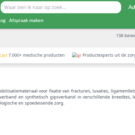
Ad
log
Afspraak maken
138
beoo
7.000+ medische producten
Productexperts uit de zo
ilisatiemateriaal voor fixatie van fracturen, luxaties, ligamentlet
psverband en synthetisch gipsverband in verschillende breedtes, 
logische en spoedeisende zorg.