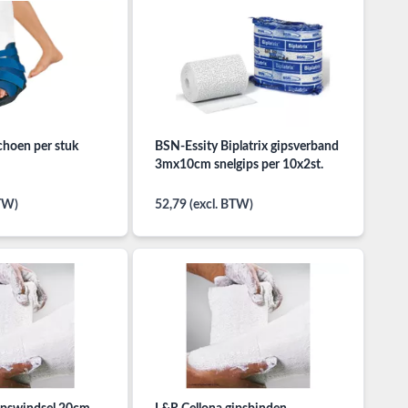
choen per stuk
BSN-Essity Biplatrix gipsverband
3mx10cm snelgips per 10x2st.
BTW)
52,79 (excl. BTW)