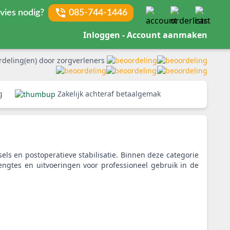
vies nodig?
085-744-1446
Inloggen - Account aanmaken
rdeling(en) door zorgverleners
rg
Zakelijk achteraf betaalgemak
sels en postoperatieve stabilisatie. Binnen deze categorie
lengtes en uitvoeringen voor professioneel gebruik in de