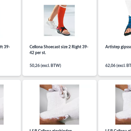
ft 39-
Cellona Shoecast size 2 Right 39-
Artistep gipss
42 per st.
50,26 (excl. BTW)
62,06 (excl. 