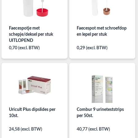
Faecespotje met
Faecespot met schroefdop
schepje/deksel per stuk
en lepel per stuk
UITLOPEND
0,70 (excl. BTW)
0,29 (excl. BTW)
Uricult Plus dipslides per
Combur 9 urineteststrips
10st.
per 50st.
24,58 (excl. BTW)
40,77 (excl. BTW)