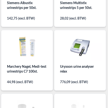
Siemens Albustix
Siemens Multistix
urinestrips per 50st.
urinestrips 5 per 50st.
142,75 (excl. BTW)
28,02 (excl. BTW)
Marchery Nagel, Medi-test
Uryxxon urine analyser
urinestrips C7 100st.
relax
44,98 (excl. BTW)
776,09 (excl. BTW)