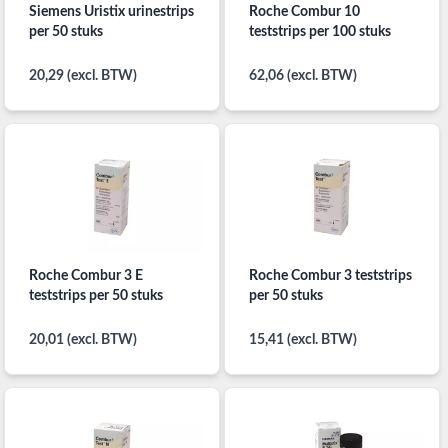
Siemens Uristix urinestrips
Roche Combur 10
per 50 stuks
teststrips per 100 stuks
20,29 (excl. BTW)
62,06 (excl. BTW)
Roche Combur 3 E
Roche Combur 3 teststrips
teststrips per 50 stuks
per 50 stuks
20,01 (excl. BTW)
15,41 (excl. BTW)