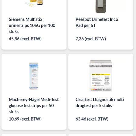
Siemens Multistix
Peespot Urinetest Inco
urinestrips 10SG per 100
Pad per ST
stuks
45,86 (excl. BTW)
7,36 (excl. BTW)
Macherey-Nagel Medi-Test
Cleartest Diagnostik multi
glucose teststrips per 50
drugtest per 5 stuks
stuks
10,69 (excl. BTW)
63,46 (excl. BTW)