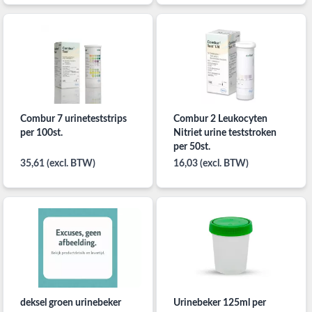
Combur 7 urineteststrips
Combur 2 Leukocyten
per 100st.
Nitriet urine teststroken
per 50st.
35,61 (excl. BTW)
16,03 (excl. BTW)
deksel groen urinebeker
Urinebeker 125ml per