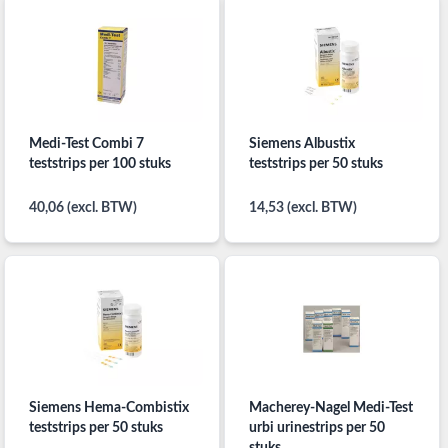
Medi-Test Combi 7
Siemens Albustix
teststrips per 100 stuks
teststrips per 50 stuks
40,06 (excl. BTW)
14,53 (excl. BTW)
Siemens Hema-Combistix
Macherey-Nagel Medi-Test
teststrips per 50 stuks
urbi urinestrips per 50
stuks