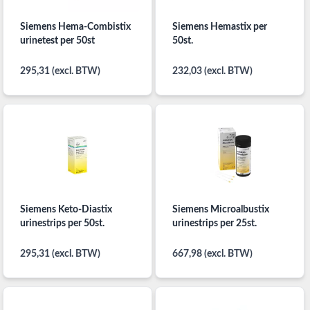
Siemens Hema-Combistix
Siemens Hemastix per
urinetest per 50st
50st.
295,31 (excl. BTW)
232,03 (excl. BTW)
Siemens Keto-Diastix
Siemens Microalbustix
urinestrips per 50st.
urinestrips per 25st.
295,31 (excl. BTW)
667,98 (excl. BTW)