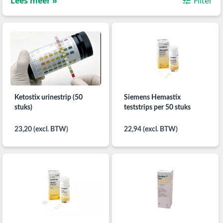
Lees meer »
Filter
Ketostix urinestrip (50
Siemens Hemastix
stuks)
teststrips per 50 stuks
23,20 (excl. BTW)
22,94 (excl. BTW)