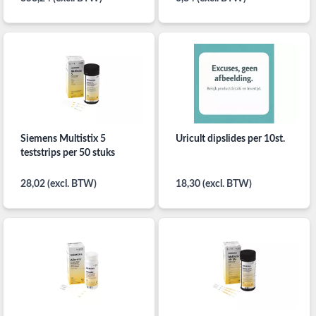
Siemens Multistix 5
Uricult dipslides per 10st.
teststrips per 50 stuks
28,02 (excl. BTW)
18,30 (excl. BTW)