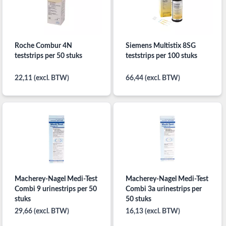
Roche Combur 4N
Siemens Multistix 8SG
teststrips per 50 stuks
teststrips per 100 stuks
22,11 (excl. BTW)
66,44 (excl. BTW)
Macherey-Nagel Medi-Test
Macherey-Nagel Medi-Test
Combi 9 urinestrips per 50
Combi 3a urinestrips per
stuks
50 stuks
29,66 (excl. BTW)
16,13 (excl. BTW)