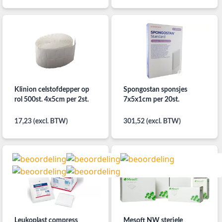
Klinion celstofdepper op
Spongostan sponsjes
rol 500st. 4x5cm per 2st.
7x5x1cm per 20st.
17,23 (excl. BTW)
301,52 (excl. BTW)
Leukoplast compress
Mesoft NW steriele