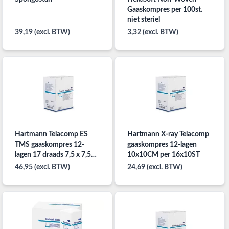
Gaaskompres per 100st.
niet steriel
39,19 (excl. BTW)
3,32 (excl. BTW)
Hartmann Telacomp ES
Hartmann X-ray Telacomp
TMS gaaskompres 12-
gaaskompres 12-lagen
lagen 17 draads 7,5 x 7,5
10x10CM per 16x10ST
cm per 12x10 st steriel
46,95 (excl. BTW)
24,69 (excl. BTW)