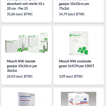
absorbent soft sterile 10 x
gaasjes 10x10cm per
20 cm - Per 25
75x2st.
35,86 (excl. BTW)
34,79 (excl. BTW)
Mesoft NW steriele
Mesoft NW onsteriele
gaasjes 10x10cm per
gazen 5x5CM per 100ST.
30x5st.
26,03 (excl. BTW)
3,09 (excl. BTW)