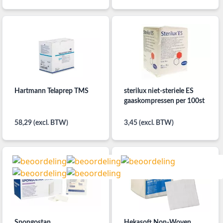
Hartmann Telaprep TMS
sterilux niet-steriele ES
gaaskompressen per 100st
58,29 (excl. BTW)
3,45 (excl. BTW)
Spongostan
Hekasoft Non-Woven