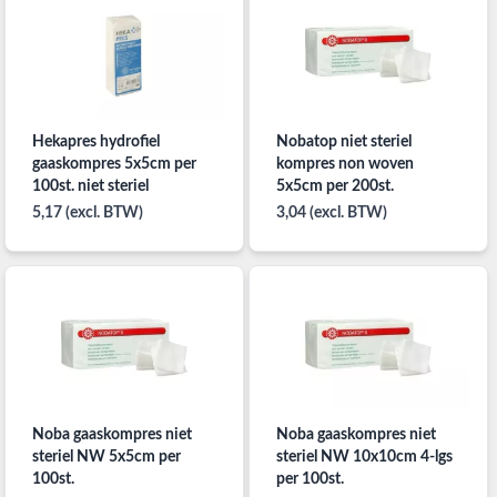
Hekapres hydrofiel
Nobatop niet steriel
gaaskompres 5x5cm per
kompres non woven
100st. niet steriel
5x5cm per 200st.
5,17 (excl. BTW)
3,04 (excl. BTW)
Noba gaaskompres niet
Noba gaaskompres niet
steriel NW 5x5cm per
steriel NW 10x10cm 4-lgs
100st.
per 100st.