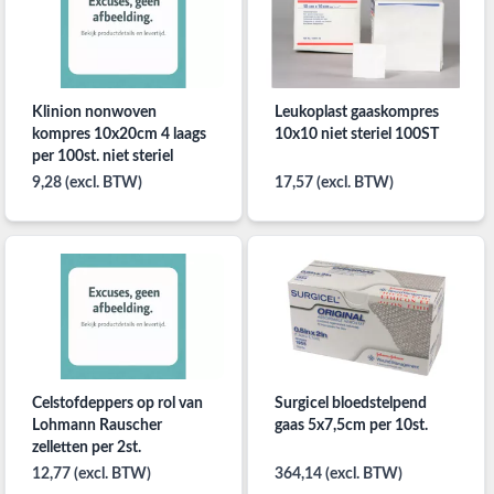
Klinion nonwoven
Leukoplast gaaskompres
kompres 10x20cm 4 laags
10x10 niet steriel 100ST
per 100st. niet steriel
9,28 (excl. BTW)
17,57 (excl. BTW)
Celstofdeppers op rol van
Surgicel bloedstelpend
Lohmann Rauscher
gaas 5x7,5cm per 10st.
zelletten per 2st.
12,77 (excl. BTW)
364,14 (excl. BTW)