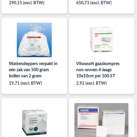
290,15 (excl. BTW)
650,73 (excl. BTW)
Wattendeppers verpakt in
Vliwasoft gaaskompres
een zak van 500 gram
non-woven 4-laags
bollen van 2 gram
10x10cm per 100 ST
19,71 (excl. BTW)
2,92 (excl. BTW)