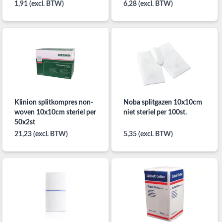
1,91 (excl. BTW)
6,28 (excl. BTW)
Klinion splitkompres non-
Noba splitgazen 10x10cm
woven 10x10cm steriel per
niet steriel per 100st.
50x2st
21,23 (excl. BTW)
5,35 (excl. BTW)