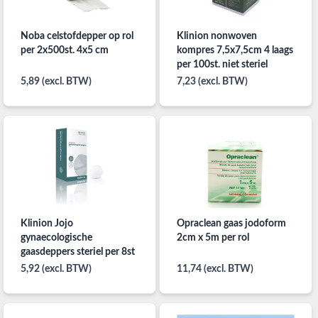
Noba celstofdepper op rol
Klinion nonwoven
per 2x500st. 4x5 cm
kompres 7,5x7,5cm 4 laags
per 100st. niet steriel
5,89 (excl. BTW)
7,23 (excl. BTW)
Klinion Jojo
Opraclean gaas jodoform
gynaecologische
2cm x 5m per rol
gaasdeppers steriel per 8st
5,92 (excl. BTW)
11,74 (excl. BTW)