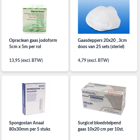
Opraclean gaas jodoform
Gaasdeppers 20x20 , 3cm
5cm x 5m per rol
doos van 25 sets (steriel)
13,95 (excl. BTW)
4,79 (excl. BTW)
Spongostan Anaal
Surgicel bloedstelpend
80x30mm per 5 stuks
gaas 10x20 cm per 10st.