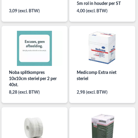
5m rol in houder per ST
3,09 (excl. BTW)
4,00 (excl. BTW)
Noba splitkompres
Medicomp Extra niet
10x10cm steriel per 2 per
steriel
40st.
8,28 (excl. BTW)
2,98 (excl. BTW)