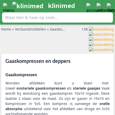
klinimed
Home
»
Verbandmiddelen
»
Gaaskompressen en deppers
138
Gaaskompressen en deppers
Gaaskompressen
Wonden afdekken kunt u doen met
zowel
onsteriele
gaaskompressen
als
steriele gaasjes
Vaak
wordt bij wondzorg een gaaskompres 10x10 ingezet. Deze
laatste 2 staan voor de maat. Zo zijn er gazen in 10x10 en
kompressen in 5x5. Een kompres is vanwege de
snelle
absorptie
uitstekend voor het afdekken van droge en licht
vochtafgevende wonden.