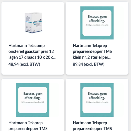
Hartmann Telacomp
Hartmann Telaprep
onsteriel gaaskompres 12
prepareerdepper TMS
lagen 17 draads 10 x 20 cm
klein nr. 2 steriel per
per 100st.
30x10st.
48,94 (excl. BTW)
89,84 (excl. BTW)
Hartmann Telaprep
Hartmann Telaprep
prepareerdepper TMS
prepareerdepper TMS