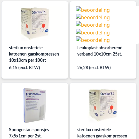
sterilux onsteriele
Leukoplast absorberend
katoenen gaaskompressen
verband 10x10cm 25st.
10x10cm per 100st
6,15 (excl. BTW)
26,28 (excl. BTW)
Spongostan sponsjes
sterilux onsteriele
7x5x1cm per 2st.
katoenen gaaskompressen