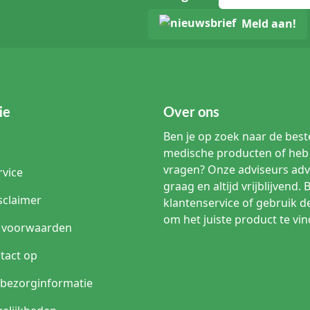
Meld aan!
ie
Over ons
Ben je op zoek naar de beste
medische producten of heb 
vragen? Onze adviseurs adv
rvice
graag en altijd vrijblijvend. 
sclaimer
klantenservice of gebruik d
om het juiste product te vin
 voorwaarden
tact op
n bezorginformatie