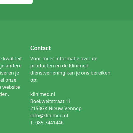
Contact
 kwaliteit
Voor meer informatie over de
je andere
producten en de Klinimed
iseren je
dienstverlening kan je ons bereiken
Bel onze
op:
e website
den.
klinimed.nl
Boekweitstraat 11
2153GK Nieuw-Vennep
info@klinimed.nl
T: 085-7441446