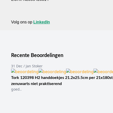
Volg ons op
LinkedIn
Recente Beoordelingen
31 Dec / Jan Stoker
Tork 120398 H2 handdoekjes 21.2x25.5cm per 21x180st
zenuwarts niet praktiserend
goed..