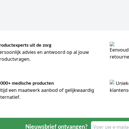
roductexperts uit de zorg
ersoonlijk advies en antwoord op al jouw
roductvragen.
.000+ medische producten
ltijd een maatwerk aanbod of gelijkwaardig
lternatief.
Nieuwsbrief ontvangen?