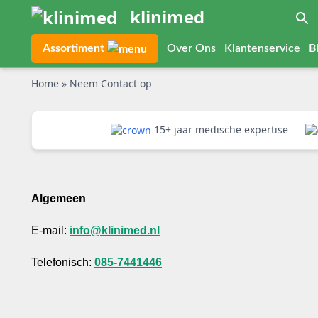
klinimed
Assortiment
Over Ons
Klantenservice
B
Home
»
Neem Contact op
15+ jaar medische expertise
Algemeen
E-mail:
info@klinimed.nl
Telefonisch:
085-7441446