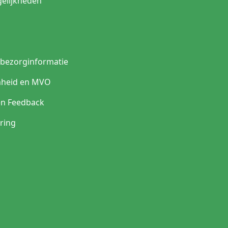
elijkheden
n bezorginformatie
heid en MVO
en Feedback
ring