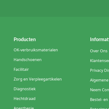
Producten
Informat
OK-verbruiksmaterialen
Over Ons
Handschoenen
Klantense
Facilitair
Privacy Di
Zorg en Verpleegartikelen
Algemene
Diagnostiek
Neem Con
Hechtdraad
Bestel- e
Anesthesie