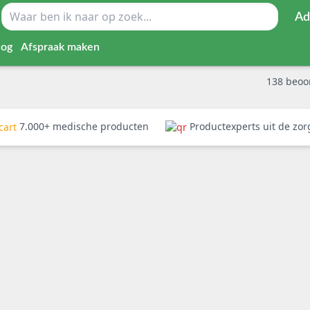
Ad
log
Afspraak maken
138
beoo
7.000+ medische producten
Productexperts uit de zo