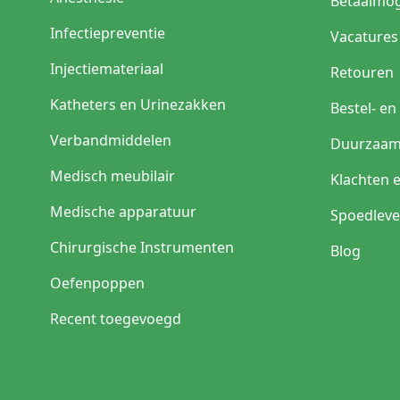
Betaalmog
Infectiepreventie
Vacatures
Injectiemateriaal
Retouren
Katheters en Urinezakken
Bestel- e
Verbandmiddelen
Duurzaam
Medisch meubilair
Klachten 
Medische apparatuur
Spoedleve
Chirurgische Instrumenten
Blog
Oefenpoppen
Recent toegevoegd