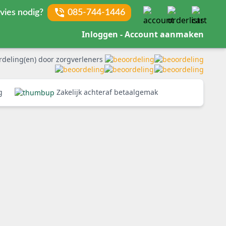
vies nodig?
085-744-1446
Inloggen - Account aanmaken
rdeling(en) door zorgverleners
rg
Zakelijk achteraf betaalgemak