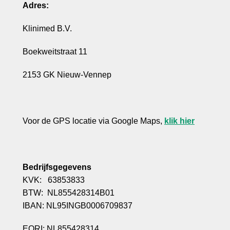
Adres:
Klinimed B.V.
Boekweitstraat 11
2153 GK Nieuw-Vennep
Voor de GPS locatie via Google Maps,
klik hier
Bedrijfsgegevens
KVK: 63853833
BTW: NL855428314B01
IBAN: NL95INGB0006709837
EORI: NL855428314