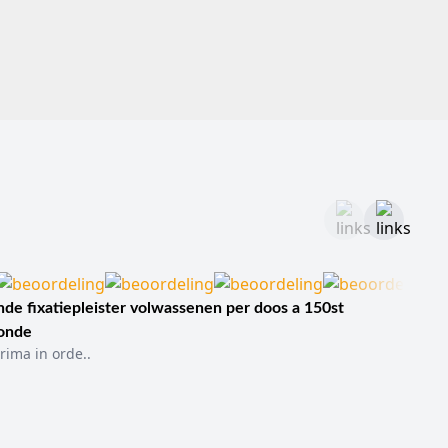
de fixatiepleister volwassenen per doos a 150st
sonde
rima in orde..