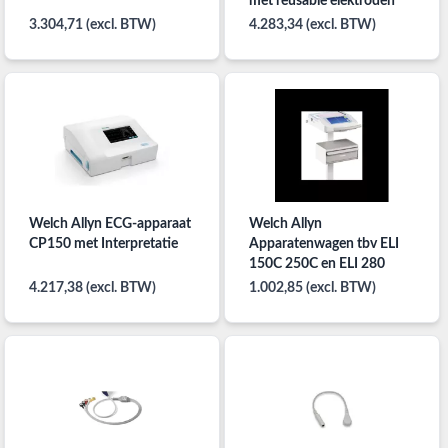
met reusable elektroden
3.304,71 (excl. BTW)
4.283,34 (excl. BTW)
Welch Allyn ECG-apparaat
Welch Allyn
CP150 met Interpretatie
Apparatenwagen tbv ELI
150C 250C en ELI 280
4.217,38 (excl. BTW)
1.002,85 (excl. BTW)