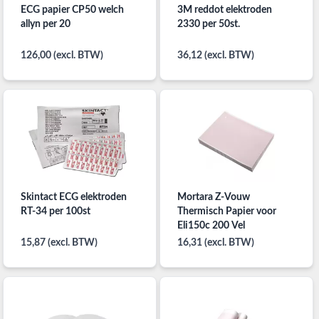
ECG papier CP50 welch
3M reddot elektroden
allyn per 20
2330 per 50st.
126,00 (excl. BTW)
36,12 (excl. BTW)
Skintact ECG elektroden
Mortara Z-Vouw
RT-34 per 100st
Thermisch Papier voor
Eli150c 200 Vel
15,87 (excl. BTW)
16,31 (excl. BTW)