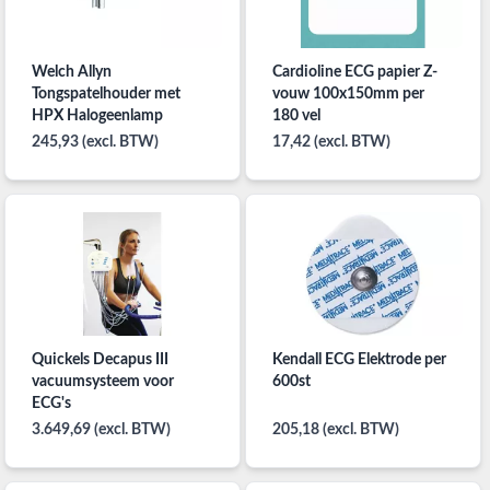
Welch Allyn
Cardioline ECG papier Z-
Tongspatelhouder met
vouw 100x150mm per
HPX Halogeenlamp
180 vel
245,93 (excl. BTW)
17,42 (excl. BTW)
Quickels Decapus III
Kendall ECG Elektrode per
vacuumsysteem voor
600st
ECG's
3.649,69 (excl. BTW)
205,18 (excl. BTW)