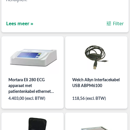
Lees meer »
Filter
Mortara Eli 280 ECG
Welch Allyn Interfacekabel
apparaat met
USB ABPM6100
patientenkabel ethernet
wifi
4.403,00 (excl. BTW)
118,56 (excl. BTW)