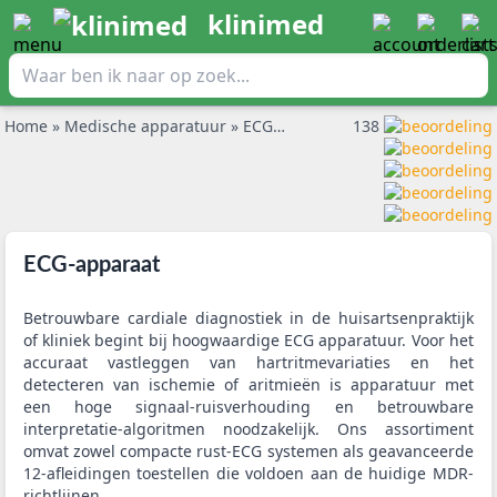
klinimed
Home
»
Medische apparatuur
»
ECG-apparaat
138
ECG-apparaat
Betrouwbare cardiale diagnostiek in de huisartsenpraktijk
of kliniek begint bij hoogwaardige ECG apparatuur. Voor het
accuraat vastleggen van hartritmevariaties en het
detecteren van ischemie of aritmieën is apparatuur met
een hoge signaal-ruisverhouding en betrouwbare
interpretatie-algoritmen noodzakelijk. Ons assortiment
omvat zowel compacte rust-ECG systemen als geavanceerde
12-afleidingen toestellen die voldoen aan de huidige MDR-
richtlijnen.