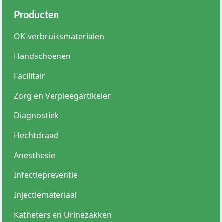
van zorg te waarborgen bij kabelbreuk.
Producten
Lees meer
OK-verbruiksmaterialen
Handschoenen
Facilitair
Zorg en Verpleegartikelen
Diagnostiek
Hechtdraad
Anesthesie
Infectiepreventie
Injectiemateriaal
Katheters en Urinezakken