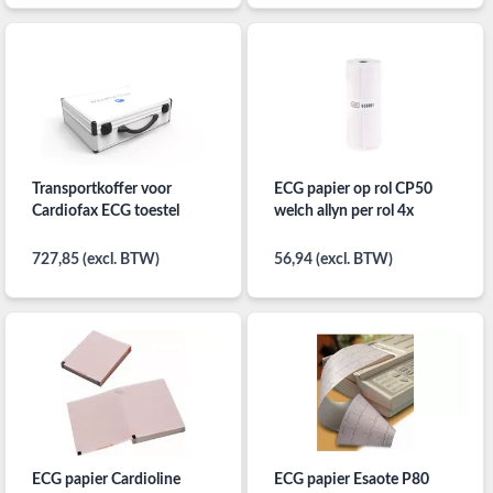
Transportkoffer voor
ECG papier op rol CP50
Cardiofax ECG toestel
welch allyn per rol 4x
727,85 (excl. BTW)
56,94 (excl. BTW)
ECG papier Cardioline
ECG papier Esaote P80