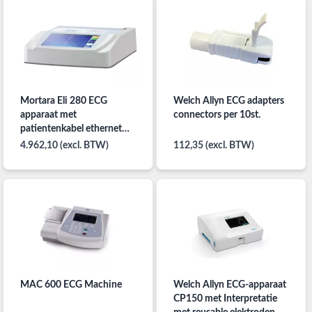
Mortara Eli 280 ECG
Welch Allyn ECG adapters
apparaat met
connectors per 10st.
patientenkabel ethernet
LAN
4.962,10 (excl. BTW)
112,35 (excl. BTW)
MAC 600 ECG Machine
Welch Allyn ECG-apparaat
CP150 met Interpretatie