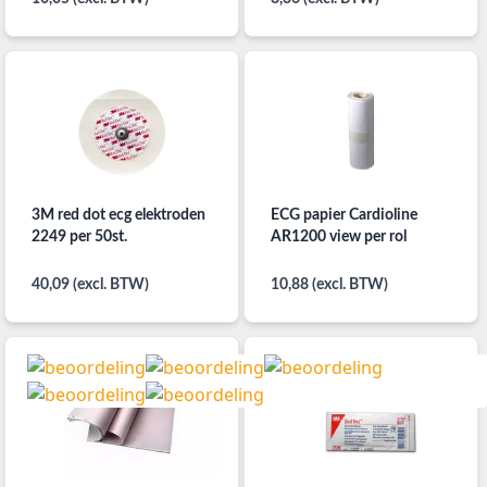
3M red dot ecg elektroden
ECG papier Cardioline
2249 per 50st.
AR1200 view per rol
40,09 (excl. BTW)
10,88 (excl. BTW)