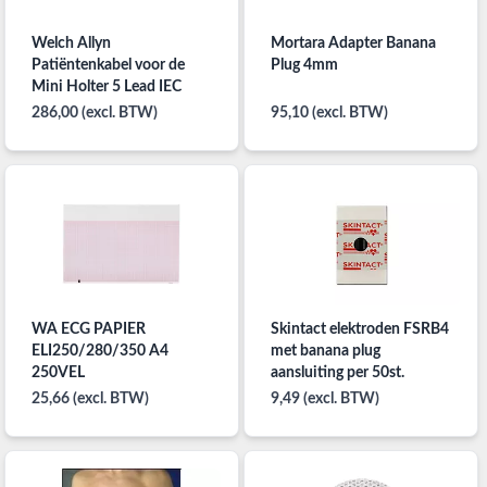
Welch Allyn
Mortara Adapter Banana
Patiëntenkabel voor de
Plug 4mm
Mini Holter 5 Lead IEC
286,00 (excl. BTW)
95,10 (excl. BTW)
WA ECG PAPIER
Skintact elektroden FSRB4
ELI250/280/350 A4
met banana plug
250VEL
aansluiting per 50st.
25,66 (excl. BTW)
9,49 (excl. BTW)