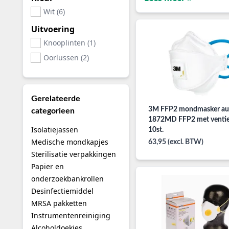
Wit (6)
Uitvoering
Knooplinten (1)
Oorlussen (2)
Gerelateerde
3M FFP2 mondmasker au
categorieen
1872MD FFP2 met ventie
Isolatiejassen
10st.
Medische mondkapjes
63,95 (excl. BTW)
Sterilisatie verpakkingen
Papier en
onderzoekbankrollen
Desinfectiemiddel
MRSA pakketten
Instrumentenreiniging
Alcoholdoekjes