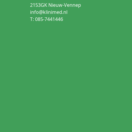
2153GK Nieuw-Vennep
info@klinimed.nl
T: 085-7441446