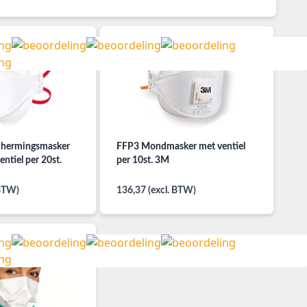
hermingsmasker
FFP3 Mondmasker met ventiel
ntiel per 20st.
per 10st. 3M
 BTW)
136,37 (excl. BTW)