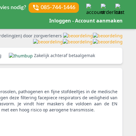
vies nodig?
085-744-1446
Inloggen - Account aanmaken
rdeling(en) door zorgverleners
rg
Zakelijk achteraf betaalgemak
olen, pathogenen en fijne stofdeeltjes in de medische
n deze filtering facepiece respirators de veiligheid van
pasvorm. Je vindt hier maskers die voldoen aan de EN
met een hoog risico op aerogene transmissie.