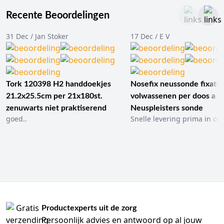
Recente Beoordelingen
31 Dec / Jan Stoker
17 Dec / E V
Tork 120398 H2 handdoekjes
Nosefix neussonde fixatie
21.2x25.5cm per 21x180st.
volwassenen per doos a 1
zenuwarts niet praktiserend
Neuspleisters sonde
goed..
Snelle levering prima in ord
Productexperts uit de zorg
Persoonlijk advies en antwoord op al jouw