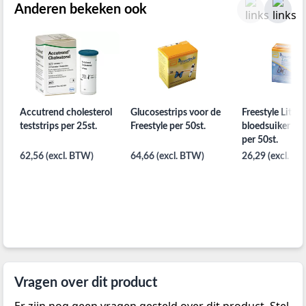
Anderen bekeken ook
Accutrend cholesterol
Glucosestrips voor de
Freestyle Lite
teststrips per 25st.
Freestyle per 50st.
bloedsuiker test
per 50st.
62,56 (excl. BTW)
64,66 (excl. BTW)
26,29 (excl. B
Vragen over dit product