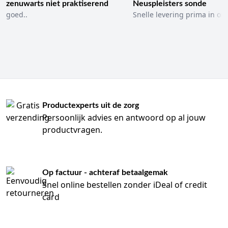
zenuwarts niet praktiserend
Neuspleisters sonde
goed..
Snelle levering prima in ord
Productexperts uit de zorg
Persoonlijk advies en antwoord op al jouw
productvragen.
Op factuur - achteraf betaalgemak
Snel online bestellen zonder iDeal of credit
card