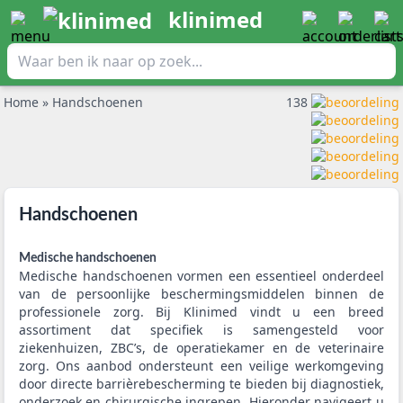
klinimed
Home
»
Handschoenen
138
Handschoenen
Medische handschoenen
Medische handschoenen vormen een essentieel onderdeel
van de persoonlijke beschermingsmiddelen binnen de
professionele zorg. Bij Klinimed vindt u een breed
assortiment dat specifiek is samengesteld voor
ziekenhuizen, ZBC’s, de operatiekamer en de veterinaire
zorg. Ons aanbod ondersteunt een veilige werkomgeving
door directe barrièrebescherming te bieden bij diagnostiek,
onderzoek en chirurgische ingrepen. Hieronder navigeert u