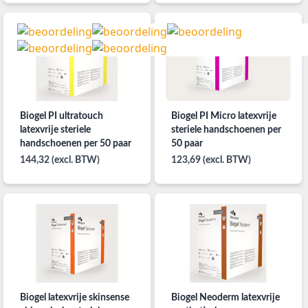
Biogel PI ultratouch
Biogel PI Micro latexvrije
latexvrije steriele
steriele handschoenen per
handschoenen per 50 paar
50 paar
144,32 (excl. BTW)
123,69 (excl. BTW)
Biogel latexvrije skinsense
Biogel Neoderm latexvrije