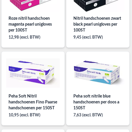
Roze nitril handschoen
Nitril handschoenen zwart
magenta pearl unigloves
black pearl unigloves per
per 100ST
100ST
12,98 (excl. BTW)
9,45 (excl. BTW)
Peha Soft Nitril
Peha soft nitrile blue
handschoenen Fino Paarse
handschoenen per doos a
handschoenen per 150ST
150ST
10,95 (excl. BTW)
7,63 (excl. BTW)