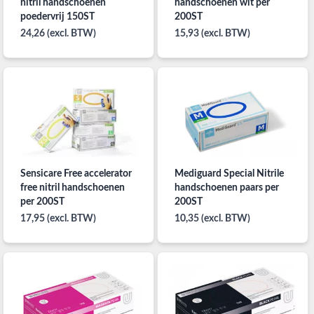
nitril handschoenen
handschoenen wit per
poedervrij 150ST
200ST
24,26 (excl. BTW)
15,93 (excl. BTW)
Sensicare Free accelerator
Mediguard Special Nitrile
free nitril handschoenen
handschoenen paars per
per 200ST
200ST
17,95 (excl. BTW)
10,35 (excl. BTW)