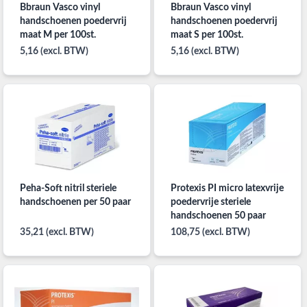
Bbraun Vasco vinyl
Bbraun Vasco vinyl
handschoenen poedervrij
handschoenen poedervrij
maat M per 100st.
maat S per 100st.
5,16 (excl. BTW)
5,16 (excl. BTW)
Peha-Soft nitril steriele
Protexis PI micro latexvrije
handschoenen per 50 paar
poedervrije steriele
handschoenen 50 paar
35,21 (excl. BTW)
108,75 (excl. BTW)