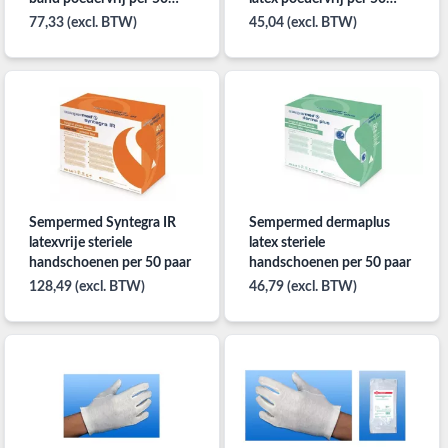
paar
paar
77,33 (excl. BTW)
45,04 (excl. BTW)
Sempermed Syntegra IR
Sempermed dermaplus
latexvrije steriele
latex steriele
handschoenen per 50 paar
handschoenen per 50 paar
128,49 (excl. BTW)
46,79 (excl. BTW)