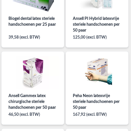
Biogel dental latex steriele
Ansell PI Hybrid latexvrije
handschoenen per 25 paar
steriele handschoenen per
50 paar
39,58 (excl. BTW)
125,00 (excl. BTW)
Ansell Gammex latex
Peha Neon latexvrije
chirurgische steriele
steriele handschoenen per
handschoenen per 50 paar
50 paar
46,50 (excl. BTW)
167,92 (excl. BTW)