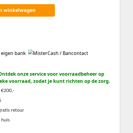
an winkelwagen
? Ontdek onze service voor voorraadbeheer op
eke voorraad, zodat je kunt richten op de zorg.
 €200,-
5
ratis retour
 huis