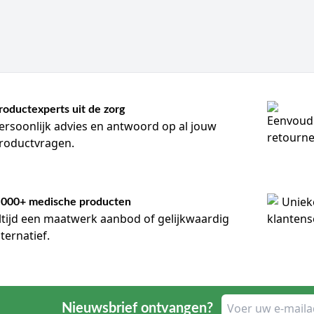
roductexperts uit de zorg
ersoonlijk advies en antwoord op al jouw
roductvragen.
.000+ medische producten
ltijd een maatwerk aanbod of gelijkwaardig
lternatief.
Nieuwsbrief ontvangen?