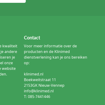
Contact
 kwaliteit
Voor meer informatie over de
je andere
producten en de Klinimed
iseren je
dienstverlening kan je ons bereiken
Bel onze
op:
e website
den.
klinimed.nl
Boekweitstraat 11
2153GK Nieuw-Vennep
info@klinimed.nl
T: 085-7441446