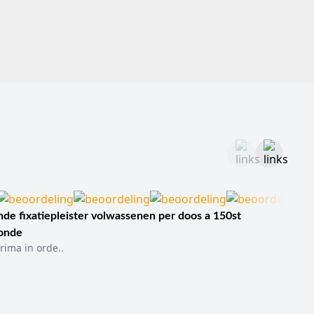
de fixatiepleister volwassenen per doos a 150st
sonde
rima in orde..