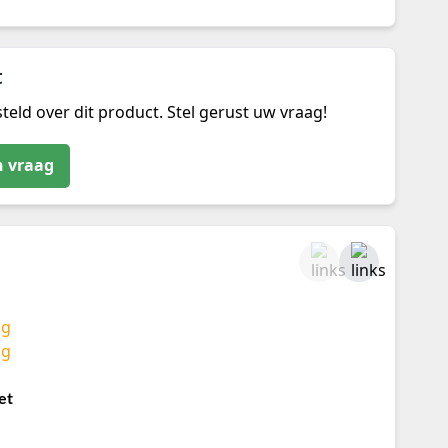
t
teld over dit product. Stel gerust uw vraag!
n vraag
et