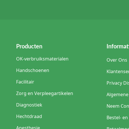
Producten
Informat
OK-verbruiksmaterialen
Over Ons
Handschoenen
Klantense
Facilitair
Privacy Di
Zorg en Verpleegartikelen
Algemene
Diagnostiek
Neem Con
Hechtdraad
Bestel- e
Anesthesie