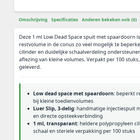
Omschrijving
Specificaties
Anderen bekeken ook (6)
Deze 1 ml Low Dead Space spuit met spaardoorn i
restvolume in de conus zo veel mogelijk te beperk
cilinder en duidelijke schaalverdeling ondersteun
aflezing van kleine volumes. Verpakt per 100 stuks,
geleverd.
Low dead space met spaardoorn
: beperkt 
bij kleine toedienvolumes
Luer Slip, 3-delig
: handmatige injectiespuit 
en directe opsteekverbinding
1 ml, transparant
: heldere polypropyleen ci
schaal en steriele verpakking per 100 stuks