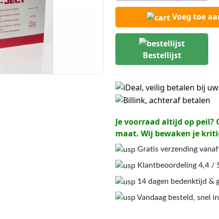
Voeg toe a
Bestellijst
Je voorraad altijd op peil
maat. Wij bewaken je kriti
Gratis verzending vanaf
Klantbeoordeling 4,4 / 
14 dagen bedenktijd & g
Vandaag besteld, snel in