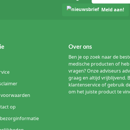
Meld aan!
ie
Over ons
Ben je op zoek naar de beste
medische producten of heb 
vragen? Onze adviseurs adv
rvice
graag en altijd vrijblijvend. 
sclaimer
klantenservice of gebruik d
om het juiste product te vin
 voorwaarden
tact op
n bezorginformatie