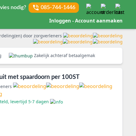
vies nodig?
085-744-1446
Inloggen - Account aanmaken
rdeling(en) door zorgverleners
rg
Zakelijk achteraf betaalgemak
uit met spaardoorn per 100ST
leners
eld, levertijd 5-7 dagen