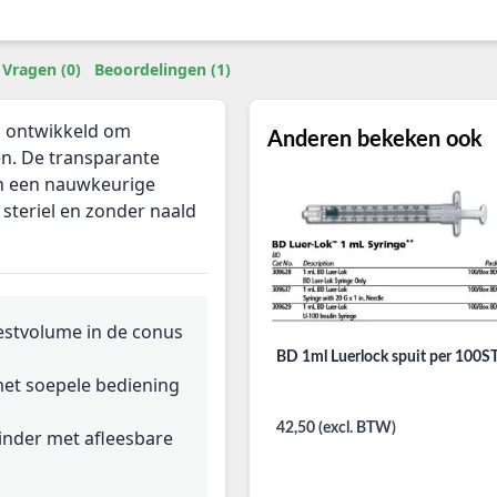
Vragen (0)
Beoordelingen (1)
s ontwikkeld om
Anderen bekeken ook
en. De transparante
en een nauwkeurige
 steriel en zonder naald
restvolume in de conus
BD 1ml Luerlock spuit per 100S
met soepele bediening
42,50 (excl. BTW)
linder met afleesbare