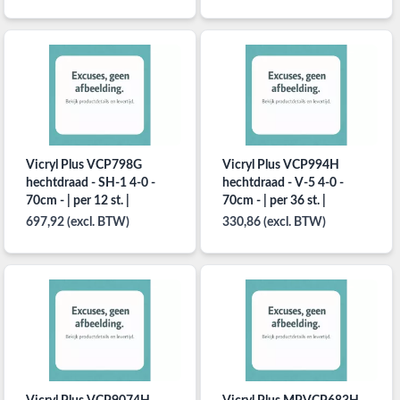
Vicryl Plus VCP798G
Vicryl Plus VCP994H
hechtdraad - SH-1 4-0 -
hechtdraad - V-5 4-0 -
70cm - | per 12 st. |
70cm - | per 36 st. |
697,92 (excl. BTW)
330,86 (excl. BTW)