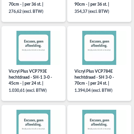
70cm - | per 36 st. |
90cm - | per 36 st. |
276,62 (excl. BTW)
354,37 (excl. BTW)
Vicryl Plus VCP793E
Vicryl Plus VCP784E
hechtdraad - SH-1 3-0 -
hechtdraad - SH 3-0 -
45cm - | per 24 st. |
70cm - | per 24 st. |
1.030,61 (excl. BTW)
1.394,04 (excl. BTW)