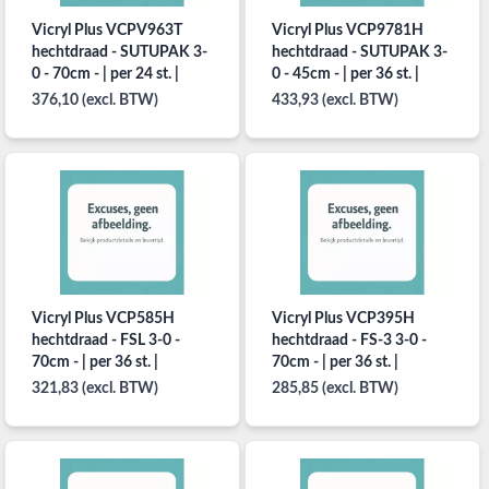
Vicryl Plus VCPV963T
Vicryl Plus VCP9781H
hechtdraad - SUTUPAK 3-
hechtdraad - SUTUPAK 3-
0 - 70cm - | per 24 st. |
0 - 45cm - | per 36 st. |
376,10 (excl. BTW)
433,93 (excl. BTW)
Vicryl Plus VCP585H
Vicryl Plus VCP395H
hechtdraad - FSL 3-0 -
hechtdraad - FS-3 3-0 -
70cm - | per 36 st. |
70cm - | per 36 st. |
321,83 (excl. BTW)
285,85 (excl. BTW)