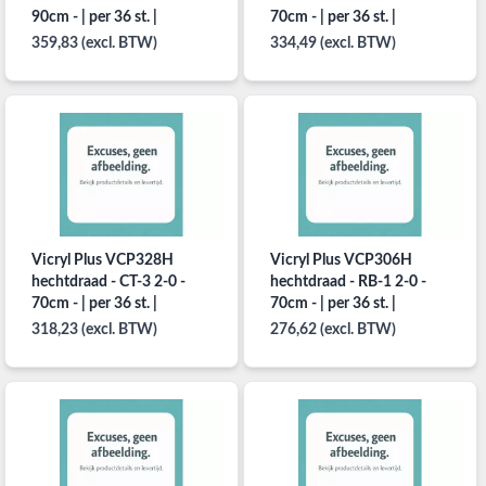
90cm - | per 36 st. |
70cm - | per 36 st. |
359,83 (excl. BTW)
334,49 (excl. BTW)
Vicryl Plus VCP328H
Vicryl Plus VCP306H
hechtdraad - CT-3 2-0 -
hechtdraad - RB-1 2-0 -
70cm - | per 36 st. |
70cm - | per 36 st. |
318,23 (excl. BTW)
276,62 (excl. BTW)