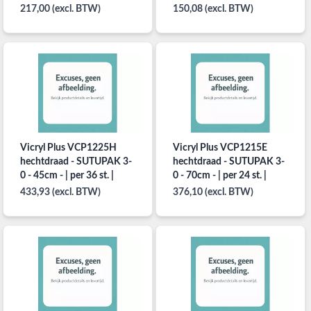
217,00 (excl. BTW)
150,08 (excl. BTW)
Vicryl Plus VCP1225H
Vicryl Plus VCP1215E
hechtdraad - SUTUPAK 3-
hechtdraad - SUTUPAK 3-
0 - 45cm - | per 36 st. |
0 - 70cm - | per 24 st. |
433,93 (excl. BTW)
376,10 (excl. BTW)