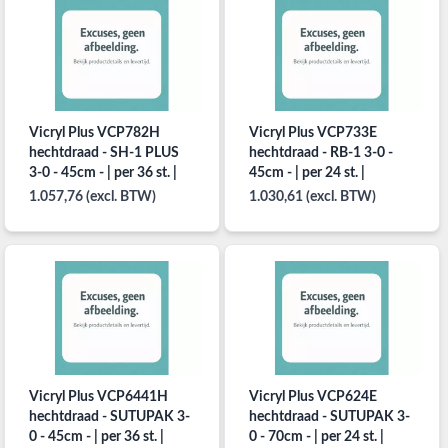
Vicryl Plus VCP782H
Vicryl Plus VCP733E
hechtdraad - SH-1 PLUS
hechtdraad - RB-1 3-0 -
3-0 - 45cm - | per 36 st. |
45cm - | per 24 st. |
1.057,76 (excl. BTW)
1.030,61 (excl. BTW)
Vicryl Plus VCP6441H
Vicryl Plus VCP624E
hechtdraad - SUTUPAK 3-
hechtdraad - SUTUPAK 3-
0 - 45cm - | per 36 st. |
0 - 70cm - | per 24 st. |