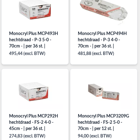
Monocryl Plus MCP493H
Monocryl Plus MCP494H
hechtdraad - P-3 5-0 -
hechtdraad - P-3 4-0 -
70cm - | per 36 st. |
70cm - | per 36 st. |
495,44 (excl. BTW)
481,88 (excl. BTW)
Monocryl Plus MCP292H
Monocryl Plus MCP3209G
hechtdraad - FS-2 4-0 -
hechtdraad - FS-2 5-0 -
45cm - | per 36 st. |
70cm - | per 12 st. |
274,83 (excl. BTW)
94,00 (excl. BTW)