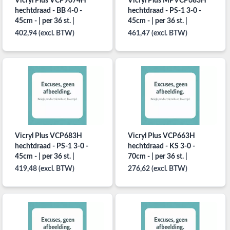
Vicryl Plus VCP9074H
Vicryl Plus MPVCP683H
hechtdraad - BB 4-0 -
hechtdraad - PS-1 3-0 -
45cm - | per 36 st. |
45cm - | per 36 st. |
402,94 (excl. BTW)
461,47 (excl. BTW)
Vicryl Plus VCP683H
Vicryl Plus VCP663H
hechtdraad - PS-1 3-0 -
hechtdraad - KS 3-0 -
45cm - | per 36 st. |
70cm - | per 36 st. |
419,48 (excl. BTW)
276,62 (excl. BTW)