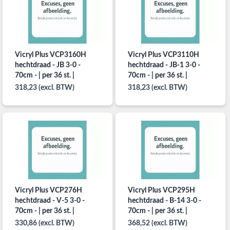
Vicryl Plus VCP3160H
Vicryl Plus VCP3110H
hechtdraad - JB 3-0 -
hechtdraad - JB-1 3-0 -
70cm - | per 36 st. |
70cm - | per 36 st. |
318,23 (excl. BTW)
318,23 (excl. BTW)
Vicryl Plus VCP276H
Vicryl Plus VCP295H
hechtdraad - V-5 3-0 -
hechtdraad - B-14 3-0 -
70cm - | per 36 st. |
70cm - | per 36 st. |
330,86 (excl. BTW)
368,52 (excl. BTW)