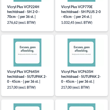
Vicryl Plus VCP224H
Vicryl Plus VCP770E
hechtdraad - SH 2-0 -
hechtdraad - SH PLUS 2-0
70cm - | per 36 st. |
- 45cm - | per 24 st. |
276,62 (excl. BTW)
1.032,45 (excl. BTW)
Vicryl Plus VCP645H
Vicryl Plus VCP635H
hechtdraad - SUTUPAK 2-
hechtdraad - SUTUPAK 2-
0 - 45cm - | per 36 st. |
0 - 45cm - | per 36 st. |
217,00 (excl. BTW)
217,00 (excl. BTW)