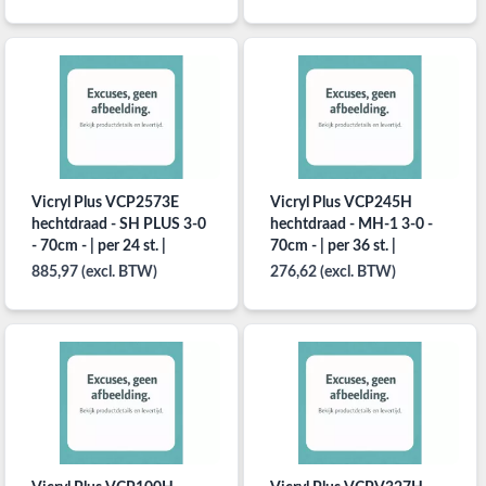
Vicryl Plus VCP2573E
Vicryl Plus VCP245H
hechtdraad - SH PLUS 3-0
hechtdraad - MH-1 3-0 -
- 70cm - | per 24 st. |
70cm - | per 36 st. |
885,97 (excl. BTW)
276,62 (excl. BTW)