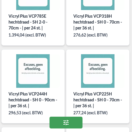
Vicryl Plus VCP785E
Vicryl Plus VCP318H
hechtdraad - SH 2-0 -
hechtdraad - SH 0 - 70cm -
70cm - | per 24 st. |
| per 36 st. |
1.394,04 (excl. BTW)
276,62 (excl. BTW)
Vicryl Plus VCP244H
Vicryl Plus VCP225H
hechtdraad - SH 0 - 90cm -
hechtdraad - SH 0 - 70cm -
| per 36 st. |
| per 36 st. |
296,53 (excl. BTW)
277,24 (excl. BTW)