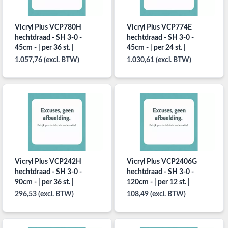
Vicryl Plus VCP780H
Vicryl Plus VCP774E
hechtdraad - SH 3-0 -
hechtdraad - SH 3-0 -
45cm - | per 36 st. |
45cm - | per 24 st. |
1.057,76 (excl. BTW)
1.030,61 (excl. BTW)
Vicryl Plus VCP242H
Vicryl Plus VCP2406G
hechtdraad - SH 3-0 -
hechtdraad - SH 3-0 -
90cm - | per 36 st. |
120cm - | per 12 st. |
296,53 (excl. BTW)
108,49 (excl. BTW)