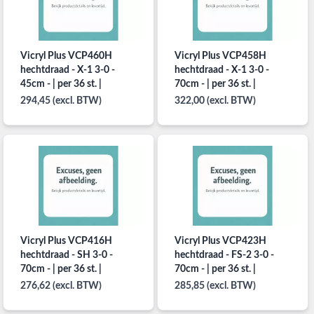
Vicryl Plus VCP460H
Vicryl Plus VCP458H
hechtdraad - X-1 3-0 -
hechtdraad - X-1 3-0 -
45cm - | per 36 st. |
70cm - | per 36 st. |
294,45 (excl. BTW)
322,00 (excl. BTW)
Vicryl Plus VCP416H
Vicryl Plus VCP423H
hechtdraad - SH 3-0 -
hechtdraad - FS-2 3-0 -
70cm - | per 36 st. |
70cm - | per 36 st. |
276,62 (excl. BTW)
285,85 (excl. BTW)