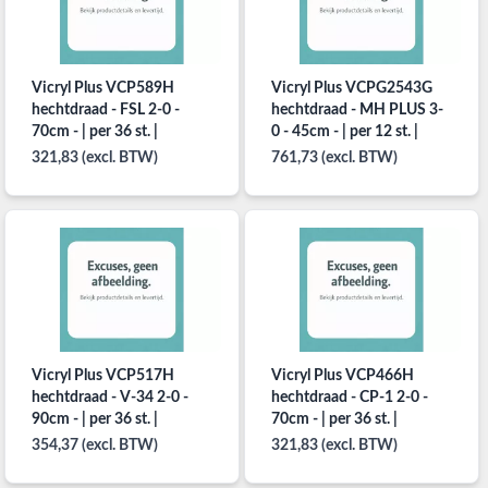
Vicryl Plus VCP589H
Vicryl Plus VCPG2543G
hechtdraad - FSL 2-0 -
hechtdraad - MH PLUS 3-
70cm - | per 36 st. |
0 - 45cm - | per 12 st. |
321,83 (excl. BTW)
761,73 (excl. BTW)
Vicryl Plus VCP517H
Vicryl Plus VCP466H
hechtdraad - V-34 2-0 -
hechtdraad - CP-1 2-0 -
90cm - | per 36 st. |
70cm - | per 36 st. |
354,37 (excl. BTW)
321,83 (excl. BTW)