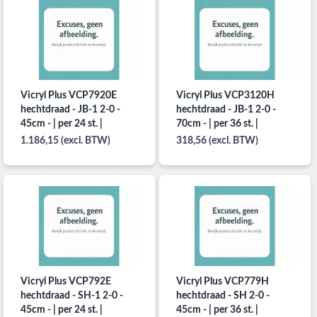
Vicryl Plus VCP7920E
Vicryl Plus VCP3120H
hechtdraad - JB-1 2-0 -
hechtdraad - JB-1 2-0 -
45cm - | per 24 st. |
70cm - | per 36 st. |
1.186,15 (excl. BTW)
318,56 (excl. BTW)
Vicryl Plus VCP792E
Vicryl Plus VCP779H
hechtdraad - SH-1 2-0 -
hechtdraad - SH 2-0 -
45cm - | per 24 st. |
45cm - | per 36 st. |