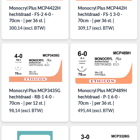
Monocryl Plus MCP4422H
Monocryl Plus MCP442H
hechtdraad - FS-2 4-0 -
hechtdraad - FS-1 3-0 -
70cm - | per 36 st. |
70cm - | per 36 st. |
300,14 (excl. BTW)
309,17 (excl. BTW)
Monocryl Plus MCP3435G
Monocryl Plus MCP489H
hechtdraad - RB-1 4-0 -
hechtdraad - P-1 6-0 -
70cm - | per 12 st. |
70cm - | per 36 st. |
98,14 (excl. BTW)
495,44 (excl. BTW)