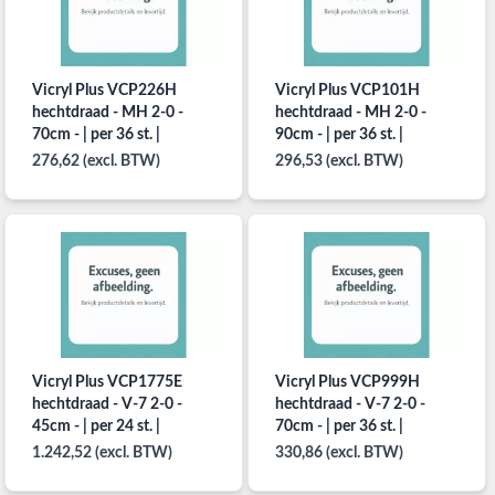
Vicryl Plus VCP226H
Vicryl Plus VCP101H
hechtdraad - MH 2-0 -
hechtdraad - MH 2-0 -
70cm - | per 36 st. |
90cm - | per 36 st. |
276,62 (excl. BTW)
296,53 (excl. BTW)
Vicryl Plus VCP1775E
Vicryl Plus VCP999H
hechtdraad - V-7 2-0 -
hechtdraad - V-7 2-0 -
45cm - | per 24 st. |
70cm - | per 36 st. |
1.242,52 (excl. BTW)
330,86 (excl. BTW)