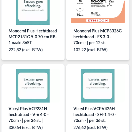
Monocryl Plus Hechtdraad
Monocryl Plus MCP3326G
MCP2131G 5-0 70 cm RB-
hechtdraad - FS 3-0 -
1 naald 36ST
70cm - | per 12 st. |
222,82 (excl. BTW)
102,22 (excl. BTW)
Vicryl Plus VCP231H
Vicryl Plus VCPV426H
hechtdraad - V-6 4-0 -
hechtdraad - SH-1 4-0 -
70cm - | per 36 st. |
70cm - | per 36 st. |
330,64 (excl. BTW)
276,62 (excl. BTW)