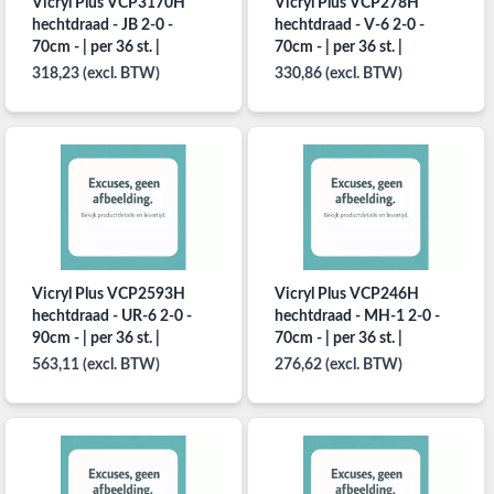
Vicryl Plus VCP3170H
Vicryl Plus VCP278H
hechtdraad - JB 2-0 -
hechtdraad - V-6 2-0 -
70cm - | per 36 st. |
70cm - | per 36 st. |
318,23 (excl. BTW)
330,86 (excl. BTW)
Vicryl Plus VCP2593H
Vicryl Plus VCP246H
hechtdraad - UR-6 2-0 -
hechtdraad - MH-1 2-0 -
90cm - | per 36 st. |
70cm - | per 36 st. |
563,11 (excl. BTW)
276,62 (excl. BTW)