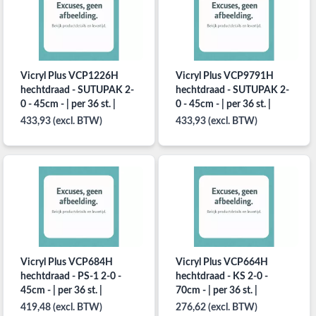
Vicryl Plus VCP1226H
Vicryl Plus VCP9791H
hechtdraad - SUTUPAK 2-
hechtdraad - SUTUPAK 2-
0 - 45cm - | per 36 st. |
0 - 45cm - | per 36 st. |
433,93 (excl. BTW)
433,93 (excl. BTW)
Vicryl Plus VCP684H
Vicryl Plus VCP664H
hechtdraad - PS-1 2-0 -
hechtdraad - KS 2-0 -
45cm - | per 36 st. |
70cm - | per 36 st. |
419,48 (excl. BTW)
276,62 (excl. BTW)