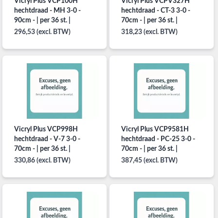
Vicryl Plus VCP100H
Vicryl Plus VCPV327H
hechtdraad - MH 3-0 -
hechtdraad - CT-3 3-0 -
90cm - | per 36 st. |
70cm - | per 36 st. |
296,53 (excl. BTW)
318,23 (excl. BTW)
Vicryl Plus VCP998H
Vicryl Plus VCP9581H
hechtdraad - V-7 3-0 -
hechtdraad - PC-25 3-0 -
70cm - | per 36 st. |
70cm - | per 36 st. |
330,86 (excl. BTW)
387,45 (excl. BTW)