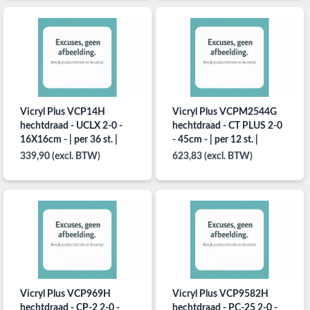
Vicryl Plus VCP14H
Vicryl Plus VCPM2544G
hechtdraad - UCLX 2-0 -
hechtdraad - CT PLUS 2-0
16X16cm - | per 36 st. |
- 45cm - | per 12 st. |
339,90 (excl. BTW)
623,83 (excl. BTW)
Vicryl Plus VCP969H
Vicryl Plus VCP9582H
hechtdraad - CP-2 2-0 -
hechtdraad - PC-25 2-0 -