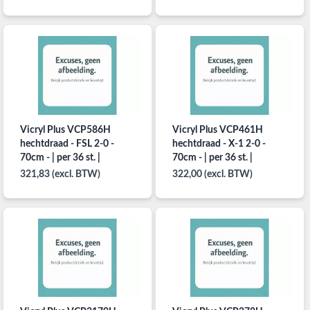
Vicryl Plus VCP586H
Vicryl Plus VCP461H
hechtdraad - FSL 2-0 -
hechtdraad - X-1 2-0 -
70cm - | per 36 st. |
70cm - | per 36 st. |
321,83 (excl. BTW)
322,00 (excl. BTW)