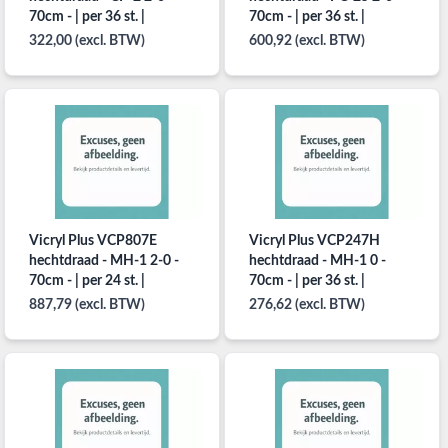
70cm - | per 36 st. |
70cm - | per 36 st. |
322,00 (excl. BTW)
600,92 (excl. BTW)
Vicryl Plus VCP807E
Vicryl Plus VCP247H
hechtdraad - MH-1 2-0 -
hechtdraad - MH-1 0 -
70cm - | per 24 st. |
70cm - | per 36 st. |
887,79 (excl. BTW)
276,62 (excl. BTW)