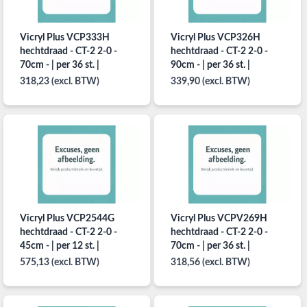
Vicryl Plus VCP333H
Vicryl Plus VCP326H
hechtdraad - CT-2 2-0 -
hechtdraad - CT-2 2-0 -
70cm - | per 36 st. |
90cm - | per 36 st. |
318,23 (excl. BTW)
339,90 (excl. BTW)
Vicryl Plus VCP2544G
Vicryl Plus VCPV269H
hechtdraad - CT-2 2-0 -
hechtdraad - CT-2 2-0 -
45cm - | per 12 st. |
70cm - | per 36 st. |
575,13 (excl. BTW)
318,56 (excl. BTW)