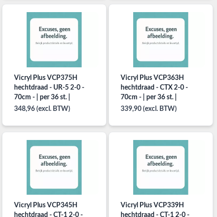
Vicryl Plus VCP375H
Vicryl Plus VCP363H
hechtdraad - UR-5 2-0 -
hechtdraad - CTX 2-0 -
70cm - | per 36 st. |
70cm - | per 36 st. |
348,96 (excl. BTW)
339,90 (excl. BTW)
Vicryl Plus VCP345H
Vicryl Plus VCP339H
hechtdraad - CT-1 2-0 -
hechtdraad - CT-1 2-0 -