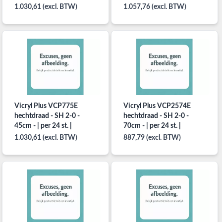
1.030,61 (excl. BTW)
1.057,76 (excl. BTW)
Vicryl Plus VCP775E
Vicryl Plus VCP2574E
hechtdraad - SH 2-0 -
hechtdraad - SH 2-0 -
45cm - | per 24 st. |
70cm - | per 24 st. |
1.030,61 (excl. BTW)
887,79 (excl. BTW)