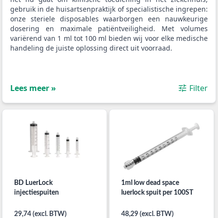
gebruik in de huisartsenpraktijk of specialistische ingrepen:
onze steriele disposables waarborgen een nauwkeurige
dosering en maximale patiëntveiligheid. Met volumes
variërend van 1 ml tot 100 ml bieden wij voor elke medische
handeling de juiste oplossing direct uit voorraad.
Lees meer »
Filter
BD LuerLock
1ml low dead space
injectiespuiten
luerlock spuit per 100ST
29,74 (excl. BTW)
48,29 (excl. BTW)