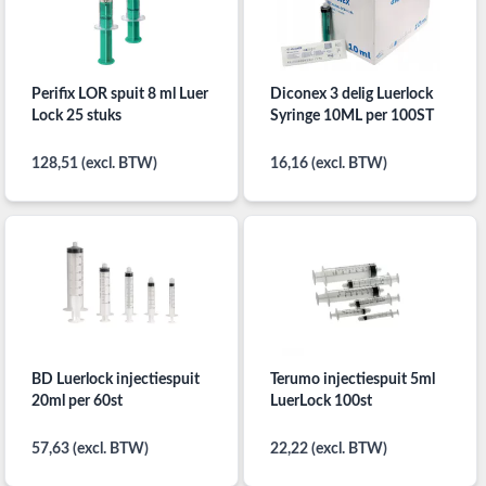
Perifix LOR spuit 8 ml Luer
Diconex 3 delig Luerlock
Lock 25 stuks
Syringe 10ML per 100ST
128,51 (excl. BTW)
16,16 (excl. BTW)
BD Luerlock injectiespuit
Terumo injectiespuit 5ml
20ml per 60st
LuerLock 100st
57,63 (excl. BTW)
22,22 (excl. BTW)