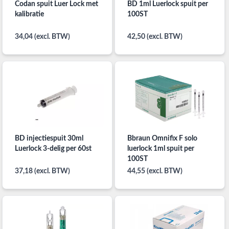
Codan spuit Luer Lock met
BD 1ml Luerlock spuit per
kalibratie
100ST
34,04 (excl. BTW)
42,50 (excl. BTW)
BD injectiespuit 30ml
Bbraun Omnifix F solo
Luerlock 3-delig per 60st
luerlock 1ml spuit per
100ST
37,18 (excl. BTW)
44,55 (excl. BTW)