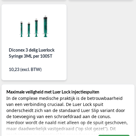
Diconex 3 delig Luerlock
Syringe 3ML per 100ST
10,23 (excl. BTW)
Maximale veiligheid met Luer Lock injectiespuiten
In de complexe medische praktijk is de betrouwbaarheid
van een verbinding cruciaal. De Luer Lock spuit
onderscheidt zich van de standaard Luer Slip variant door
de toevoeging van een schroefdraad aan de conus.
Hierdoor wordt de naald niet alleen op de spuit geschoven,
maar daadwerkelijk vastgedraaid ("op slot gezet"). Dit
mechanisme is essentieel bij procedures zoals het