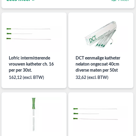
Lofric intermitterende
DCT eenmalige katheter
vrouwen katheter ch. 16
nelaton ongecoat 40cm
per per 30st.
diverse maten per 50st
162,12 (excl. BTW)
32,62 (excl. BTW)