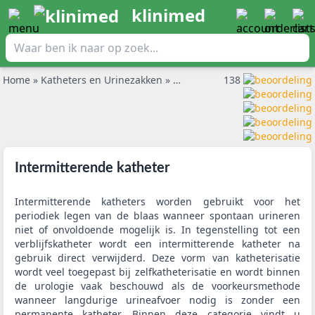
klinimed
Home
»
Katheters en Urinezakken
»
Intermitterende katheter
138
Intermitterende katheter
Intermitterende katheters worden gebruikt voor het
periodiek legen van de blaas wanneer spontaan urineren
niet of onvoldoende mogelijk is. In tegenstelling tot een
verblijfskatheter wordt een intermitterende katheter na
gebruik direct verwijderd. Deze vorm van katheterisatie
wordt veel toegepast bij zelfkatheterisatie en wordt binnen
de urologie vaak beschouwd als de voorkeursmethode
wanneer langdurige urineafvoer nodig is zonder een
permanente katheter. Binnen deze categorie vindt u