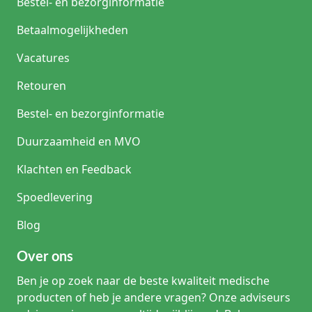
Bestel- en bezorginformatie
ziekenhuisopname
of
Betaalmogelijkheden
urologische
ingrepen.
Vacatures
Zorgprofessionals
kiezen
Retouren
vaak
voor
Bestel- en bezorginformatie
een
beenzak
Duurzaamheid en MVO
wanneer
comfort,
Klachten en Feedback
discretie
en
Spoedlevering
bewegingsvrijheid
belangrijk
Blog
zijn.
De
Over ons
zak
wordt
Ben je op zoek naar de beste kwaliteit medische
met
producten of heb je andere vragen? Onze adviseurs
beenbanden