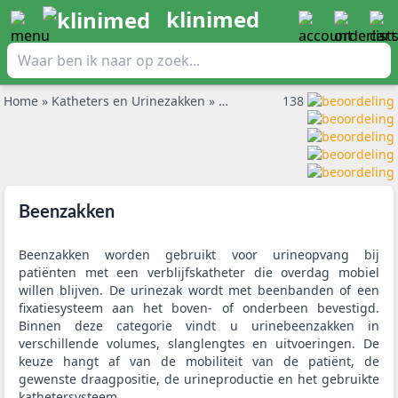
klinimed
Home
»
Katheters en Urinezakken
»
Beenzakken
138
Beenzakken
Beenzakken worden gebruikt voor urineopvang bij
patiënten met een verblijfskatheter die overdag mobiel
willen blijven. De urinezak wordt met beenbanden of een
fixatiesysteem aan het boven- of onderbeen bevestigd.
Binnen deze categorie vindt u urinebeenzakken in
verschillende volumes, slanglengtes en uitvoeringen. De
keuze hangt af van de mobiliteit van de patiënt, de
gewenste draagpositie, de urineproductie en het gebruikte
kathetersysteem.