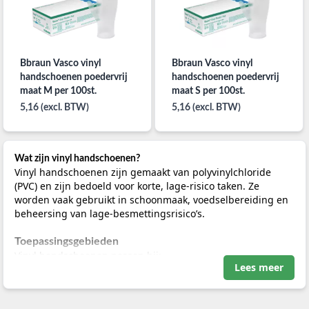
Bbraun Vasco vinyl
Bbraun Vasco vinyl
handschoenen poedervrij
handschoenen poedervrij
maat M per 100st.
maat S per 100st.
5,16 (excl. BTW)
5,16 (excl. BTW)
Wat zijn vinyl handschoenen?
Vinyl handschoenen zijn gemaakt van polyvinylchloride
(PVC) en zijn bedoeld voor korte, lage-risico taken. Ze
worden vaak gebruikt in schoonmaak, voedselbereiding en
beheersing van lage-besmettingsrisico’s.
Toepassingsgebieden
Vinyl handschoenen passen bij:
Lees meer
Schoonmaaktaken in medische omgevingen
Voedselverwerking