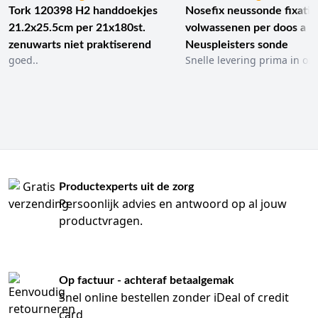
Tork 120398 H2 handdoekjes
Nosefix neussonde fixatie
21.2x25.5cm per 21x180st.
volwassenen per doos a 1
zenuwarts niet praktiserend
Neuspleisters sonde
goed..
Snelle levering prima in ord
Productexperts uit de zorg
Persoonlijk advies en antwoord op al jouw
productvragen.
Op factuur - achteraf betaalgemak
Snel online bestellen zonder iDeal of credit
card