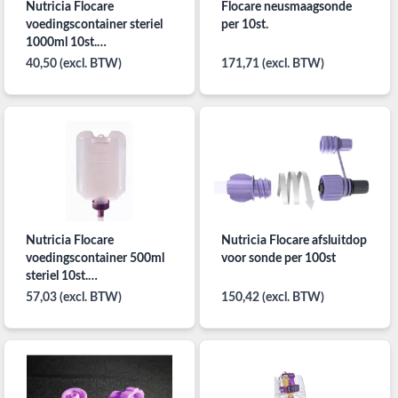
Nutricia Flocare
Flocare neusmaagsonde
voedingscontainer steriel
per 10st.
1000ml 10st.
mengcontainer
40,50 (excl. BTW)
171,71 (excl. BTW)
Nutricia Flocare
Nutricia Flocare afsluitdop
voedingscontainer 500ml
voor sonde per 100st
steriel 10st.
mengcontainer
57,03 (excl. BTW)
150,42 (excl. BTW)