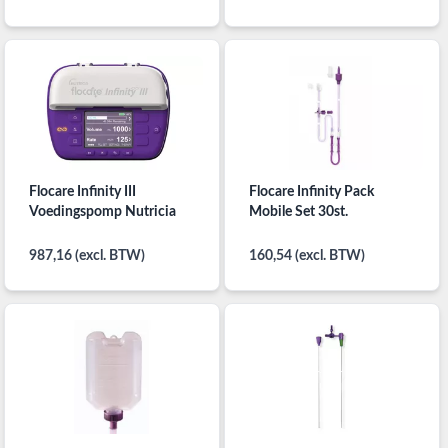
Flocare Infinity III
Flocare Infinity Pack
Voedingspomp Nutricia
Mobile Set 30st.
987,16 (excl. BTW)
160,54 (excl. BTW)