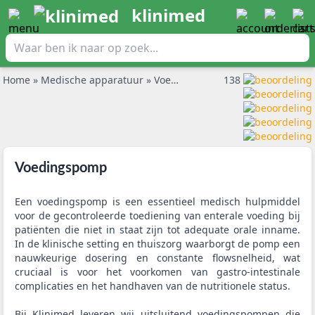
klinimed
Home
»
Medische apparatuur
»
Voedingspomp
138
Voedingspomp
Een voedingspomp is een essentieel medisch hulpmiddel
voor de gecontroleerde toediening van enterale voeding bij
patiënten die niet in staat zijn tot adequate orale inname.
In de klinische setting en thuiszorg waarborgt de pomp een
nauwkeurige dosering en constante flowsnelheid, wat
cruciaal is voor het voorkomen van gastro-intestinale
complicaties en het handhaven van de nutritionele status.
Bij Klinimed leveren wij uitsluitend voedingspompen die