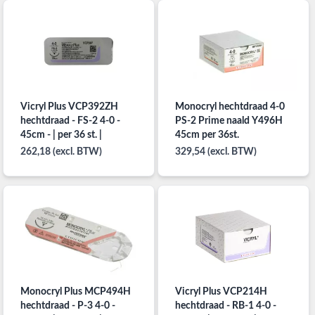
Vicryl Plus VCP392ZH
Monocryl hechtdraad 4-0
hechtdraad - FS-2 4-0 -
PS-2 Prime naald Y496H
45cm - | per 36 st. |
45cm per 36st.
262,18 (excl. BTW)
329,54 (excl. BTW)
Monocryl Plus MCP494H
Vicryl Plus VCP214H
hechtdraad - P-3 4-0 -
hechtdraad - RB-1 4-0 -