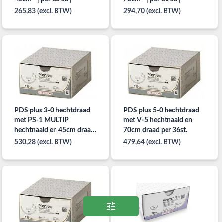
265,83 (excl. BTW)
294,70 (excl. BTW)
PDS plus 3-0 hechtdraad
PDS plus 5-0 hechtdraad
met PS-1 MULTIP
met V-5 hechtnaald en
hechtnaald en 45cm draad
70cm draad per 36st.
per 36st.
530,28 (excl. BTW)
479,64 (excl. BTW)