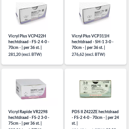
Vicryl Plus VCP422H
Vicryl Plus VCP311H
hechtdraad - FS-2 4-0 -
hechtdraad - SH-1 3-0 -
70cm - | per 36 st. |
70cm - | per 36 st. |
281,20 (excl. BTW)
276,62 (excl. BTW)
Vicryl Rapide VR2298
PDS II Z422ZE hechtdraad
hechtdraad - FS-2 3-0 -
- FS-2 4-0 - 70cm - | per 24
75cm - | per 36 st. |
st. |