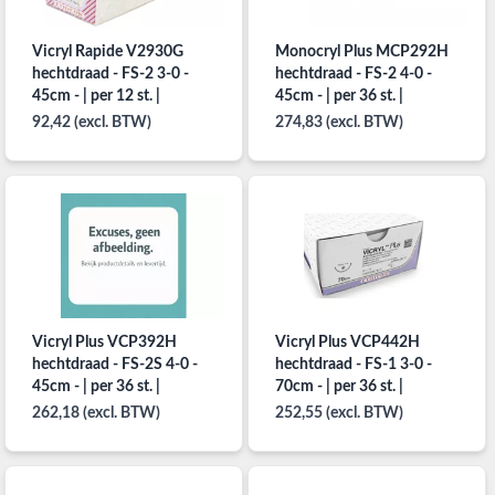
Vicryl Rapide V2930G
Monocryl Plus MCP292H
hechtdraad - FS-2 3-0 -
hechtdraad - FS-2 4-0 -
45cm - | per 12 st. |
45cm - | per 36 st. |
92,42 (excl. BTW)
274,83 (excl. BTW)
Vicryl Plus VCP392H
Vicryl Plus VCP442H
hechtdraad - FS-2S 4-0 -
hechtdraad - FS-1 3-0 -
45cm - | per 36 st. |
70cm - | per 36 st. |
262,18 (excl. BTW)
252,55 (excl. BTW)