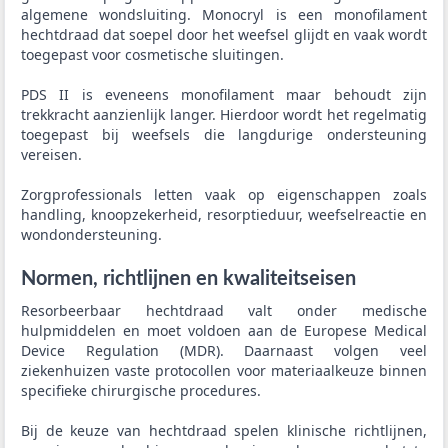
algemene wondsluiting. Monocryl is een monofilament
hechtdraad dat soepel door het weefsel glijdt en vaak wordt
toegepast voor cosmetische sluitingen.
PDS II is eveneens monofilament maar behoudt zijn
trekkracht aanzienlijk langer. Hierdoor wordt het regelmatig
toegepast bij weefsels die langdurige ondersteuning
vereisen.
Zorgprofessionals letten vaak op eigenschappen zoals
handling, knoopzekerheid, resorptieduur, weefselreactie en
wondondersteuning.
Normen, richtlijnen en kwaliteitseisen
Resorbeerbaar hechtdraad valt onder medische
hulpmiddelen en moet voldoen aan de Europese Medical
Device Regulation (MDR). Daarnaast volgen veel
ziekenhuizen vaste protocollen voor materiaalkeuze binnen
specifieke chirurgische procedures.
Bij de keuze van hechtdraad spelen klinische richtlijnen,