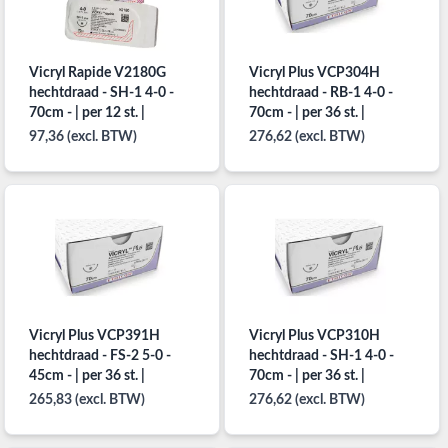
Vicryl Rapide V2180G
Vicryl Plus VCP304H
hechtdraad - SH-1 4-0 -
hechtdraad - RB-1 4-0 -
70cm - | per 12 st. |
70cm - | per 36 st. |
97,36 (excl. BTW)
276,62 (excl. BTW)
Vicryl Plus VCP391H
Vicryl Plus VCP310H
hechtdraad - FS-2 5-0 -
hechtdraad - SH-1 4-0 -
45cm - | per 36 st. |
70cm - | per 36 st. |
265,83 (excl. BTW)
276,62 (excl. BTW)