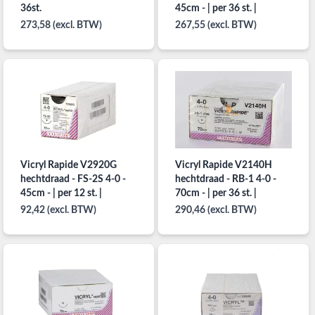
36st.
45cm - | per 36 st. |
273,58 (excl. BTW)
267,55 (excl. BTW)
Vicryl Rapide V2920G
Vicryl Rapide V2140H
hechtdraad - FS-2S 4-0 -
hechtdraad - RB-1 4-0 -
45cm - | per 12 st. |
70cm - | per 36 st. |
92,42 (excl. BTW)
290,46 (excl. BTW)