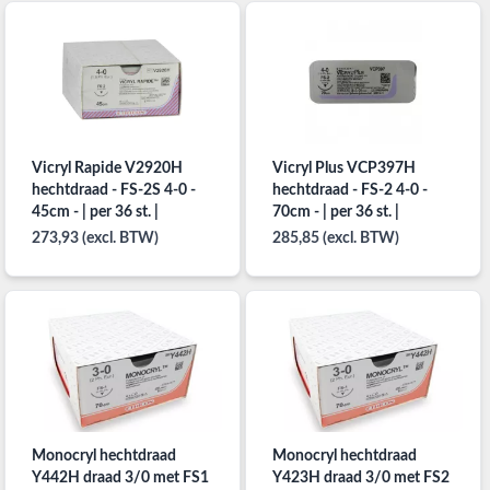
Vicryl Rapide V2920H
Vicryl Plus VCP397H
hechtdraad - FS-2S 4-0 -
hechtdraad - FS-2 4-0 -
45cm - | per 36 st. |
70cm - | per 36 st. |
273,93 (excl. BTW)
285,85 (excl. BTW)
Monocryl hechtdraad
Monocryl hechtdraad
Y442H draad 3/0 met FS1
Y423H draad 3/0 met FS2