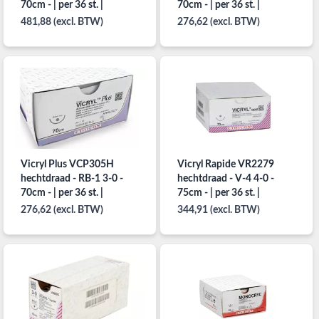
70cm - | per 36 st. |
70cm - | per 36 st. |
481,88 (excl. BTW)
276,62 (excl. BTW)
Vicryl Plus VCP305H
Vicryl Rapide VR2279
hechtdraad - RB-1 3-0 -
hechtdraad - V-4 4-0 -
70cm - | per 36 st. |
75cm - | per 36 st. |
276,62 (excl. BTW)
344,91 (excl. BTW)