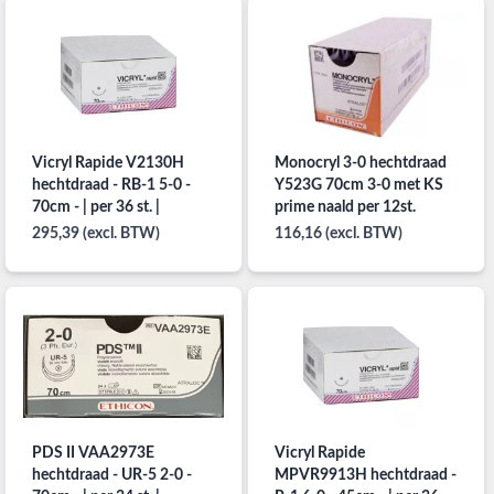
Vicryl Rapide V2130H
Monocryl 3-0 hechtdraad
hechtdraad - RB-1 5-0 -
Y523G 70cm 3-0 met KS
70cm - | per 36 st. |
prime naald per 12st.
295,39 (excl. BTW)
116,16 (excl. BTW)
PDS II VAA2973E
Vicryl Rapide
hechtdraad - UR-5 2-0 -
MPVR9913H hechtdraad -