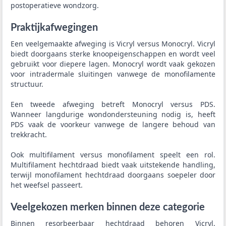
postoperatieve wondzorg.
Praktijkafwegingen
Een veelgemaakte afweging is Vicryl versus Monocryl. Vicryl
biedt doorgaans sterke knoopeigenschappen en wordt veel
gebruikt voor diepere lagen. Monocryl wordt vaak gekozen
voor intradermale sluitingen vanwege de monofilamente
structuur.
Een tweede afweging betreft Monocryl versus PDS.
Wanneer langdurige wondondersteuning nodig is, heeft
PDS vaak de voorkeur vanwege de langere behoud van
trekkracht.
Ook multifilament versus monofilament speelt een rol.
Multifilament hechtdraad biedt vaak uitstekende handling,
terwijl monofilament hechtdraad doorgaans soepeler door
het weefsel passeert.
Veelgekozen merken binnen deze categorie
Binnen resorbeerbaar hechtdraad behoren Vicryl,