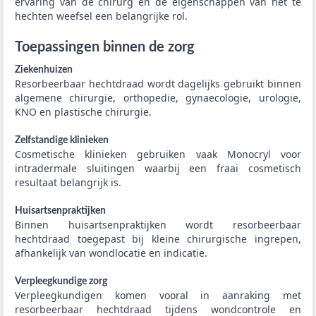
ervaring van de chirurg en de eigenschappen van het te
hechten weefsel een belangrijke rol.
Toepassingen binnen de zorg
Ziekenhuizen
Resorbeerbaar hechtdraad wordt dagelijks gebruikt binnen
algemene chirurgie, orthopedie, gynaecologie, urologie,
KNO en plastische chirurgie.
Zelfstandige klinieken
Cosmetische klinieken gebruiken vaak Monocryl voor
intradermale sluitingen waarbij een fraai cosmetisch
resultaat belangrijk is.
Huisartsenpraktijken
Binnen huisartsenpraktijken wordt resorbeerbaar
hechtdraad toegepast bij kleine chirurgische ingrepen,
afhankelijk van wondlocatie en indicatie.
Verpleegkundige zorg
Verpleegkundigen komen vooral in aanraking met
resorbeerbaar hechtdraad tijdens wondcontrole en