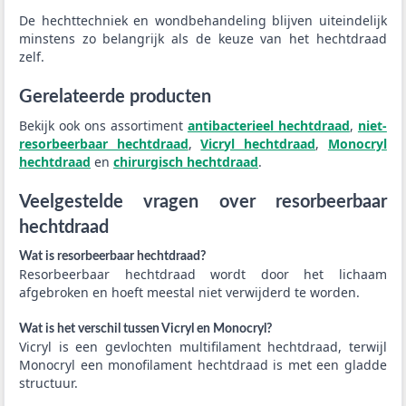
De hechttechniek en wondbehandeling blijven uiteindelijk
minstens zo belangrijk als de keuze van het hechtdraad
zelf.
Gerelateerde producten
Bekijk ook ons assortiment
antibacterieel hechtdraad
,
niet-
resorbeerbaar hechtdraad
,
Vicryl hechtdraad
,
Monocryl
hechtdraad
en
chirurgisch hechtdraad
.
Veelgestelde vragen over resorbeerbaar
hechtdraad
Wat is resorbeerbaar hechtdraad?
Resorbeerbaar hechtdraad wordt door het lichaam
afgebroken en hoeft meestal niet verwijderd te worden.
Wat is het verschil tussen Vicryl en Monocryl?
Vicryl is een gevlochten multifilament hechtdraad, terwijl
Monocryl een monofilament hechtdraad is met een gladde
structuur.