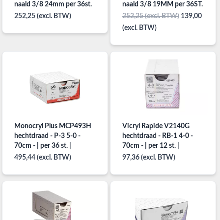
naald 3/8 24mm per 36st.
naald 3/8 19MM per 36ST.
252,25 (excl. BTW)
252,25 (excl. BTW)
139,00
(excl. BTW)
Monocryl Plus MCP493H
Vicryl Rapide V2140G
hechtdraad - P-3 5-0 -
hechtdraad - RB-1 4-0 -
70cm - | per 36 st. |
70cm - | per 12 st. |
495,44 (excl. BTW)
97,36 (excl. BTW)