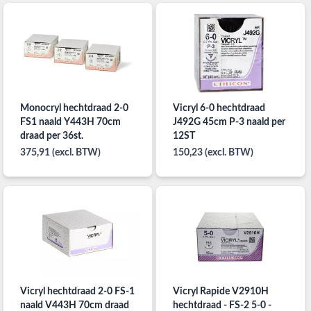
Monocryl hechtdraad 2-0
Vicryl 6-0 hechtdraad
FS1 naald Y443H 70cm
J492G 45cm P-3 naald per
draad per 36st.
12ST
375,91 (excl. BTW)
150,23 (excl. BTW)
Vicryl hechtdraad 2-0 FS-1
Vicryl Rapide V2910H
naald V443H 70cm draad
hechtdraad - FS-2 5-0 -