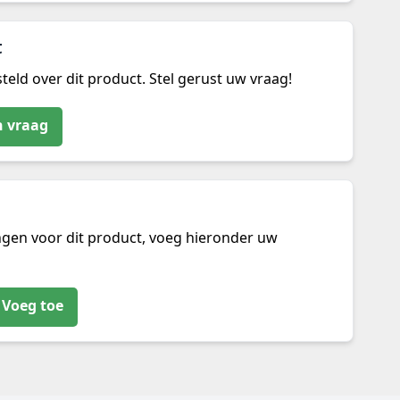
t
teld over dit product. Stel gerust uw vraag!
n vraag
ngen voor dit product, voeg hieronder uw
Voeg toe