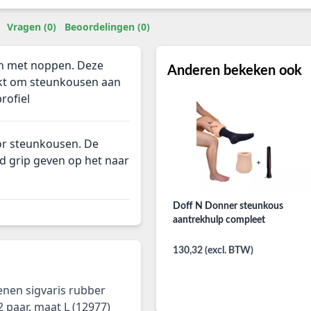
Vragen (0)
Beoordelingen (0)
n met noppen. Deze
Anderen bekeken ook
kt om steunkousen aan
rofiel
r steunkousen. De
d grip geven op het naar
Doff N Donner steunkous
aantrekhulp compleet
130,32 (excl. BTW)
nen sigvaris rubber
 paar. maat L (12977)