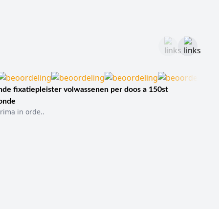
de fixatiepleister volwassenen per doos a 150st
sonde
rima in orde..