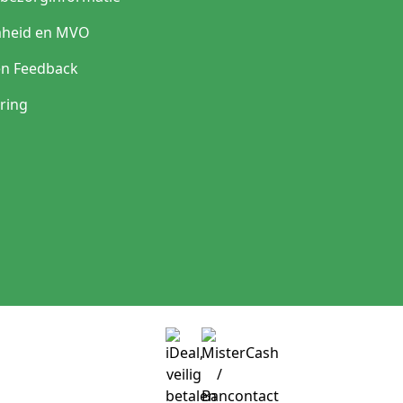
heid en MVO
en Feedback
ring