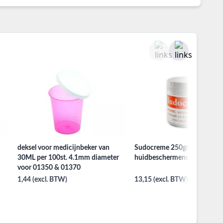
deksel voor medicijnbeker van
Sudocreme 250gr.
30ML per 100st. 4.1mm diameter
huidbeschermende creme
voor 01350 & 01370
1,44 (excl. BTW)
13,15 (excl. BTW)