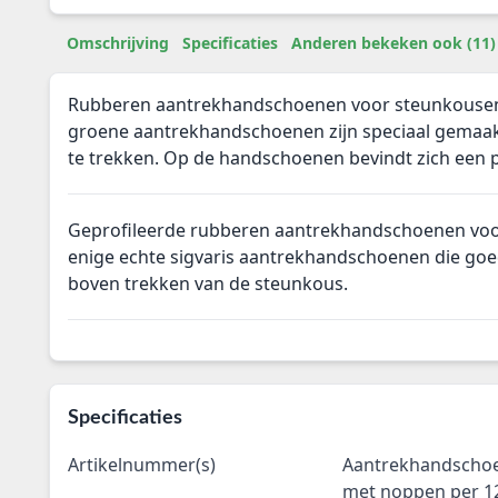
Omschrijving
Specificaties
Anderen bekeken ook (11)
Rubberen aantrekhandschoenen voor steunkouse
groene aantrekhandschoenen zijn speciaal gemaa
te trekken. Op de handschoenen bevindt zich een p
Geprofileerde rubberen aantrekhandschoenen voo
enige echte sigvaris aantrekhandschoenen die goe
boven trekken van de steunkous.
Specificaties
Artikelnummer(s)
Aantrekhandschoe
met noppen per 12