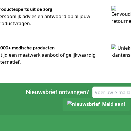
roductexperts uit de zorg
ersoonlijk advies en antwoord op al jouw
roductvragen.
.000+ medische producten
ltijd een maatwerk aanbod of gelijkwaardig
lternatief.
Nieuwsbrief ontvangen?
Meld aan!