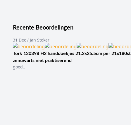
Recente Beoordelingen
31 Dec / Jan Stoker
Tork 120398 H2 handdoekjes 21.2x25.5cm per 21x180st
zenuwarts niet praktiserend
goed..