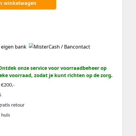
an winkelwagen
? Ontdek onze service voor voorraadbeheer op
eke voorraad, zodat je kunt richten op de zorg.
 €200,-
5
ratis retour
 huis