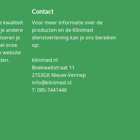
Contact
 kwaliteit
Voor meer informatie over de
je andere
producten en de Klinimed
iseren je
dienstverlening kan je ons bereiken
Bel onze
op:
e website
den.
klinimed.nl
Boekweitstraat 11
2153GK Nieuw-Vennep
info@klinimed.nl
T: 085-7441446