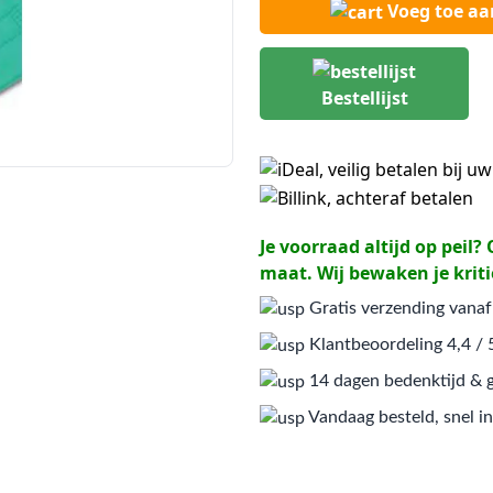
Voeg toe a
Bestellijst
Je voorraad altijd op peil
maat. Wij bewaken je kriti
Gratis verzending vanaf
Klantbeoordeling 4,4 / 
14 dagen bedenktijd & g
Vandaag besteld, snel in