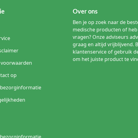
ie
Over ons
Ben je op zoek naar de beste
medische producten of heb 
vragen? Onze adviseurs adv
rvice
graag en altijd vrijblijvend. 
sclaimer
klantenservice of gebruik d
om het juiste product te vin
 voorwaarden
tact op
n bezorginformatie
elijkheden
n bezorginformatie