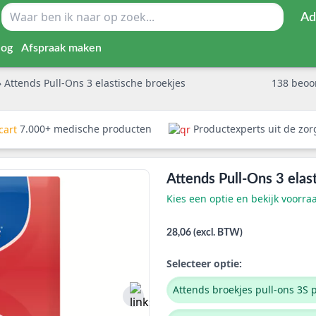
Ad
log
Afspraak maken
»
Attends Pull-Ons 3 elastische broekjes
138
beoo
7.000+ medische producten
Productexperts uit de zo
Attends Pull-Ons 3 elas
Kies een optie en bekijk voorra
28,06 (excl. BTW)
Selecteer optie:
Attends broekjes pull-ons 3S p