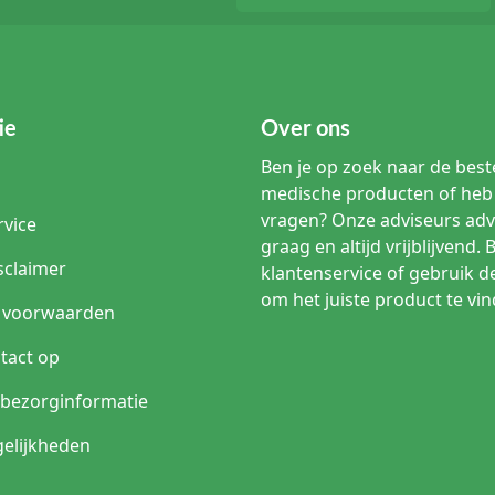
ie
Over ons
Ben je op zoek naar de beste
medische producten of heb 
vragen? Onze adviseurs adv
rvice
graag en altijd vrijblijvend. 
sclaimer
klantenservice of gebruik d
om het juiste product te vin
 voorwaarden
tact op
n bezorginformatie
elijkheden