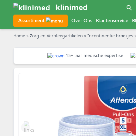
klinimed
Assortiment
Over Ons
Klantenservice
B
Home
»
Zorg en Verpleegartikelen
»
Incontinentie broekjes
15+ jaar medische expertise