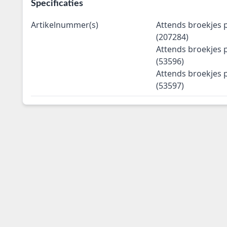
Specificaties
Artikelnummer(s)
Attends broekjes p
(207284)
Attends broekjes p
(53596)
Attends broekjes p
(53597)