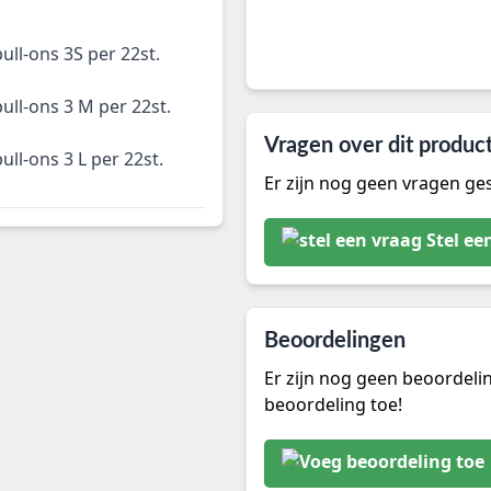
ull-ons 3S per 22st.
ull-ons 3 M per 22st.
Vragen over dit produc
ull-ons 3 L per 22st.
Er zijn nog geen vragen ges
Stel ee
Beoordelingen
Er zijn nog geen beoordeli
beoordeling toe!