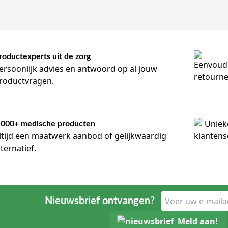
roductexperts uit de zorg
ersoonlijk advies en antwoord op al jouw
roductvragen.
.000+ medische producten
ltijd een maatwerk aanbod of gelijkwaardig
lternatief.
Nieuwsbrief ontvangen?
Meld aan!