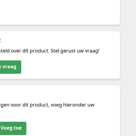
t
teld over dit product. Stel gerust uw vraag!
n vraag
ngen voor dit product, voeg hieronder uw
Voeg toe