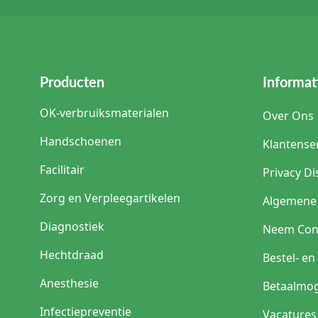
Producten
Informat
OK-verbruiksmaterialen
Over Ons
Handschoenen
Klantense
Facilitair
Privacy Di
Zorg en Verpleegartikelen
Algemene
Diagnostiek
Neem Con
Hechtdraad
Bestel- e
Anesthesie
Betaalmog
Infectiepreventie
Vacatures