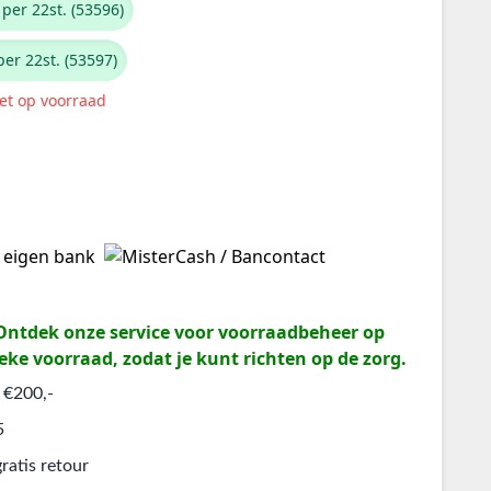
per 22st. (53596)
per 22st. (53597)
iet op voorraad
? Ontdek onze service voor voorraadbeheer op
eke voorraad, zodat je kunt richten op de zorg.
 €200,-
5
ratis retour