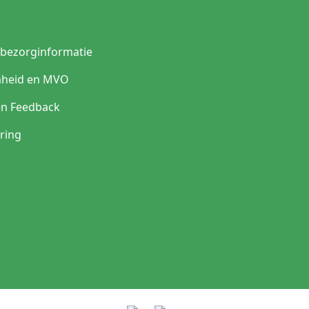
n bezorginformatie
heid en MVO
en Feedback
ring