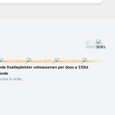
de fixatiepleister volwassenen per doos a 150st
sonde
rima in orde..