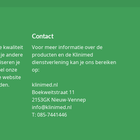
Contact
 kwaliteit
Voor meer informatie over de
je andere
producten en de Klinimed
iseren je
dienstverlening kan je ons bereiken
Bel onze
op:
e website
den.
klinimed.nl
Boekweitstraat 11
2153GK Nieuw-Vennep
info@klinimed.nl
T: 085-7441446