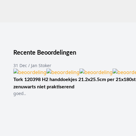
Recente Beoordelingen
31 Dec / Jan Stoker
Tork 120398 H2 handdoekjes 21.2x25.5cm per 21x180st
zenuwarts niet praktiserend
goed..