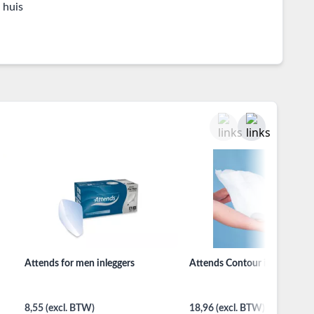
 huis
Attends for men inleggers
Attends Contour inleggers
8,55 (excl. BTW)
18,96 (excl. BTW)