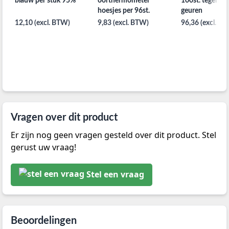
blauw per stuk 95%
oorthermometer
100st. tegen vi
hoesjes per 96st.
geuren
12,10 (excl. BTW)
9,83 (excl. BTW)
96,36 (excl. B
Vragen over dit product
Er zijn nog geen vragen gesteld over dit product. Stel
gerust uw vraag!
Stel een vraag
Beoordelingen