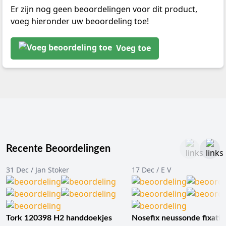
Er zijn nog geen beoordelingen voor dit product,
voeg hieronder uw beoordeling toe!
Voeg toe
Recente Beoordelingen
31 Dec / Jan Stoker
17 Dec / E V
Tork 120398 H2 handdoekjes
Nosefix neussonde fixatie