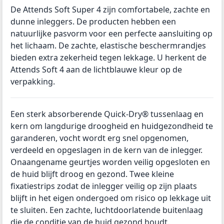
De Attends Soft Super 4 zijn comfortabele, zachte en
dunne inleggers. De producten hebben een
natuurlijke pasvorm voor een perfecte aansluiting op
het lichaam. De zachte, elastische beschermrandjes
bieden extra zekerheid tegen lekkage. U herkent de
Attends Soft 4 aan de lichtblauwe kleur op de
verpakking.
Een sterk absorberende Quick-Dry® tussenlaag en
kern om langdurige droogheid en huidgezondheid te
garanderen, vocht wordt erg snel opgenomen,
verdeeld en opgeslagen in de kern van de inlegger.
Onaangename geurtjes worden veilig opgesloten en
de huid blijft droog en gezond. Twee kleine
fixatiestrips zodat de inlegger veilig op zijn plaats
blijft in het eigen ondergoed om risico op lekkage uit
te sluiten. Een zachte, luchtdoorlatende buitenlaag
die de conditie van de huid gezond houdt.