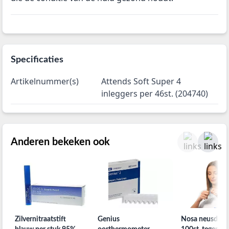
Specificaties
Artikelnummer(s)
Attends Soft Super 4
inleggers per 46st. (204740)
Anderen bekeken ook
Zilvernitraatstift
Genius
Nosa neusdopj