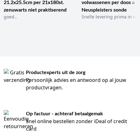
21.2x25.5cm per 21x180st.
volwassenen per doos a 1
zenuwarts niet praktiserend
Neuspleisters sonde
goed..
Snelle levering prima in ord
Productexperts uit de zorg
Persoonlijk advies en antwoord op al jouw
productvragen.
Op factuur - achteraf betaalgemak
Snel online bestellen zonder iDeal of credit
card