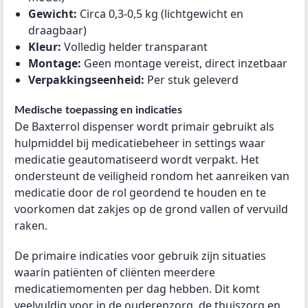
Gewicht:
Circa 0,3-0,5 kg (lichtgewicht en
draagbaar)
Kleur:
Volledig helder transparant
Montage:
Geen montage vereist, direct inzetbaar
Verpakkingseenheid:
Per stuk geleverd
Medische toepassing en indicaties
De Baxterrol dispenser wordt primair gebruikt als
hulpmiddel bij medicatiebeheer in settings waar
medicatie geautomatiseerd wordt verpakt. Het
ondersteunt de veiligheid rondom het aanreiken van
medicatie door de rol geordend te houden en te
voorkomen dat zakjes op de grond vallen of vervuild
raken.
De primaire indicaties voor gebruik zijn situaties
waarin patiënten of cliënten meerdere
medicatiemomenten per dag hebben. Dit komt
veelvuldig voor in de ouderenzorg, de thuiszorg en