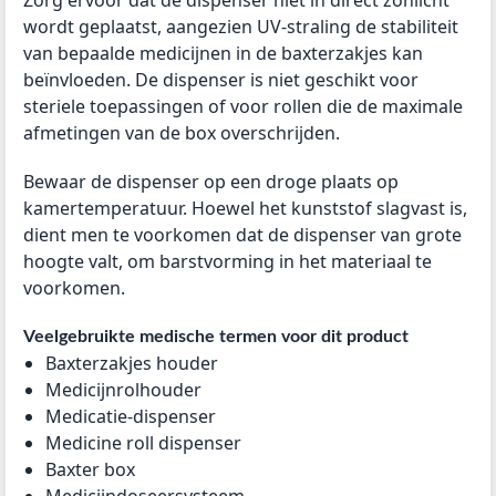
Zorg ervoor dat de dispenser niet in direct zonlicht
wordt geplaatst, aangezien UV-straling de stabiliteit
van bepaalde medicijnen in de baxterzakjes kan
beïnvloeden. De dispenser is niet geschikt voor
steriele toepassingen of voor rollen die de maximale
afmetingen van de box overschrijden.
Bewaar de dispenser op een droge plaats op
kamertemperatuur. Hoewel het kunststof slagvast is,
dient men te voorkomen dat de dispenser van grote
hoogte valt, om barstvorming in het materiaal te
voorkomen.
Veelgebruikte medische termen voor dit product
Baxterzakjes houder
Medicijnrolhouder
Medicatie-dispenser
Medicine roll dispenser
Baxter box