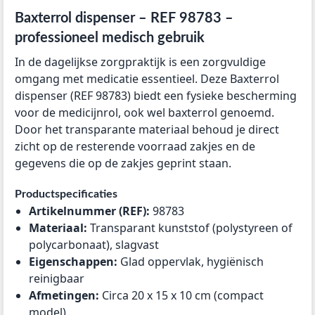
Baxterrol dispenser – REF 98783 –
professioneel medisch gebruik
In de dagelijkse zorgpraktijk is een zorgvuldige
omgang met medicatie essentieel. Deze Baxterrol
dispenser (REF 98783) biedt een fysieke bescherming
voor de medicijnrol, ook wel baxterrol genoemd.
Door het transparante materiaal behoud je direct
zicht op de resterende voorraad zakjes en de
gegevens die op de zakjes geprint staan.
Productspecificaties
Artikelnummer (REF):
98783
Materiaal:
Transparant kunststof (polystyreen of
polycarbonaat), slagvast
Eigenschappen:
Glad oppervlak, hygiënisch
reinigbaar
Afmetingen:
Circa 20 x 15 x 10 cm (compact
model)