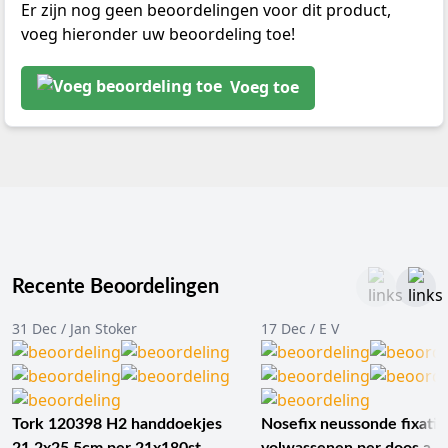
Er zijn nog geen beoordelingen voor dit product,
voeg hieronder uw beoordeling toe!
Voeg toe
Recente Beoordelingen
31 Dec / Jan Stoker
17 Dec / E V
Tork 120398 H2 handdoekjes
Nosefix neussonde fixatie