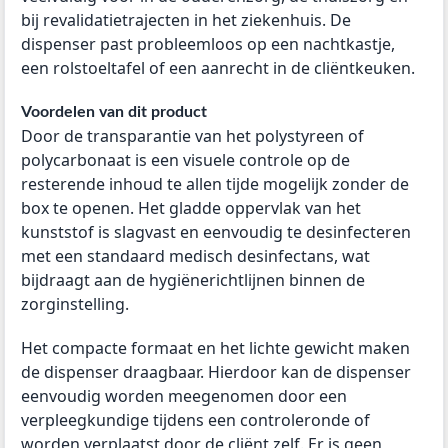
bij revalidatietrajecten in het ziekenhuis. De
dispenser past probleemloos op een nachtkastje,
een rolstoeltafel of een aanrecht in de cliëntkeuken.
Voordelen van dit product
Door de transparantie van het polystyreen of
polycarbonaat is een visuele controle op de
resterende inhoud te allen tijde mogelijk zonder de
box te openen. Het gladde oppervlak van het
kunststof is slagvast en eenvoudig te desinfecteren
met een standaard medisch desinfectans, wat
bijdraagt aan de hygiënerichtlijnen binnen de
zorginstelling.
Het compacte formaat en het lichte gewicht maken
de dispenser draagbaar. Hierdoor kan de dispenser
eenvoudig worden meegenomen door een
verpleegkundige tijdens een controleronde of
worden verplaatst door de cliënt zelf. Er is geen