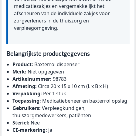
medicatiezakjes en vergemakkelijkt het
afscheuren van de individuele zakjes voor
zorgverleners in de thuiszorg en
verpleegomgeving.
Belangrijkste productgegevens
Product:
Baxterrol dispenser
Merk:
Niet opgegeven
Artikelnummer:
98783
Afmeting:
Circa 20 x 15 x 10 cm (L x B x H)
Verpakking:
Per 1 stuk
Toepassing:
Medicatiebeheer en baxterrol opslag
Gebruikers:
Verpleegkundigen,
thuiszorgmedewerkers, patiënten
Steriel:
Nee
CE-markering:
ja