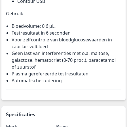
Contour USB
Gebruik
Bloedvolume: 0,6 µL.
Testresultaat in 6 seconden
Voor zelfcontrole van bloedglucosewaarden in
capillair volbloed
Geen last van interferenties met o.a. maltose,
galactose, hematocriet (0-70 proc.), paracetamol
of zuurstof
Plasma gerefereerde testresultaten
Automatische codering
Specificaties
Merk
Bayer