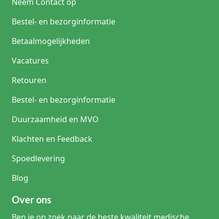
Neem Contact op
Bestel- en bezorginformatie
Betaalmogelijkheden
Vacatures
Retouren
Bestel- en bezorginformatie
Duurzaamheid en MVO
Klachten en Feedback
Spoedlevering
Blog
Over ons
Ben je op zoek naar de beste kwaliteit medische