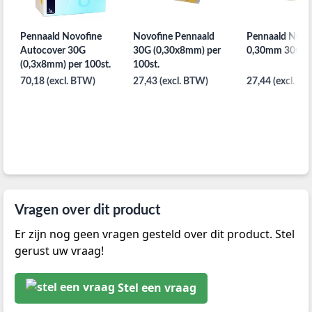
Pennaald Novofine
Novofine Pennaald
Pennaald Novof
Autocover 30G
30G (0,30x8mm) per
0,30mm 30G 1
(0,3x8mm) per 100st.
100st.
70,18 (excl. BTW)
27,43 (excl. BTW)
27,44 (excl. B
Vragen over dit product
Er zijn nog geen vragen gesteld over dit product. Stel
gerust uw vraag!
Stel een vraag