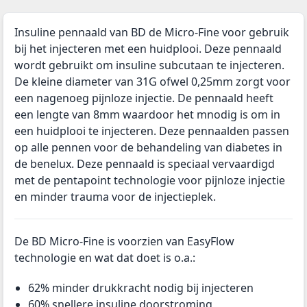
Insuline pennaald van BD de Micro-Fine voor gebruik
bij het injecteren met een huidplooi. Deze pennaald
wordt gebruikt om insuline subcutaan te injecteren.
De kleine diameter van 31G ofwel 0,25mm zorgt voor
een nagenoeg pijnloze injectie. De pennaald heeft
een lengte van 8mm waardoor het mnodig is om in
een huidplooi te injecteren. Deze pennaalden passen
op alle pennen voor de behandeling van diabetes in
de benelux. Deze pennaald is speciaal vervaardigd
met de pentapoint technologie voor pijnloze injectie
en minder trauma voor de injectieplek.
De BD Micro-Fine is voorzien van EasyFlow
technologie en wat dat doet is o.a.:
62% minder drukkracht nodig bij injecteren
60% snellere insuline doorstroming