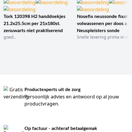
Tork 120398 H2 handdoekjes
Nosefix neussonde fixatie
21.2x25.5cm per 21x180st.
volwassenen per doos a 1
zenuwarts niet praktiserend
Neuspleisters sonde
goed..
Snelle levering prima in ord
Productexperts uit de zorg
Persoonlijk advies en antwoord op al jouw
productvragen.
Op factuur - achteraf betaalgemak