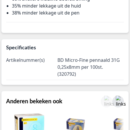
35% minder lekkage uit de huid
38% minder lekkage uit de pen
Specificaties
Artikelnummer(s)
BD Micro-Fine pennaald 31G
0,25x8mm per 100st.
(320792)
Anderen bekeken ook