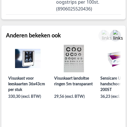
oogstrips per 100st.
(8906025520436)
Anderen bekeken ook
Visuskast voor
Visuskaart landoltse
Sensicare Ultra 
leeskaarten 36x43cm
ringen 5m transparant
handschoenen 
per stuk
200ST
330,30 (excl. BTW)
29,56 (excl. BTW)
36,23 (excl. B