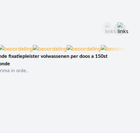
de fixatiepleister volwassenen per doos a 150st
sonde
rima in orde..