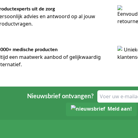
roductexperts uit de zorg
ersoonlijk advies en antwoord op al jouw
roductvragen.
.000+ medische producten
ltijd een maatwerk aanbod of gelijkwaardig
lternatief.
Nieuwsbrief ontvangen?
Meld aan!