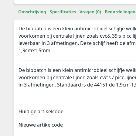
Omschrijving
Specificaties
Vragen (0)
Beoordelingen 
De biopatch is een klein antimicrobieel schijfje welk
voorkomen bij centrale lijnen zoals cvc& 39;s picc li
leverbaar in 3 afmetingen. Deze schijf heeft de af
1,9cmx1,5mm
De biopatch is een klein antimicrobieel schijfje welk
voorkomen bij centrale lijnen zoals cvc's / picc lijne
in 3 afmetingen. Standaard is de 44151 de 1,9cm-
Huidige artikelcode
Nieuwe artikelcode