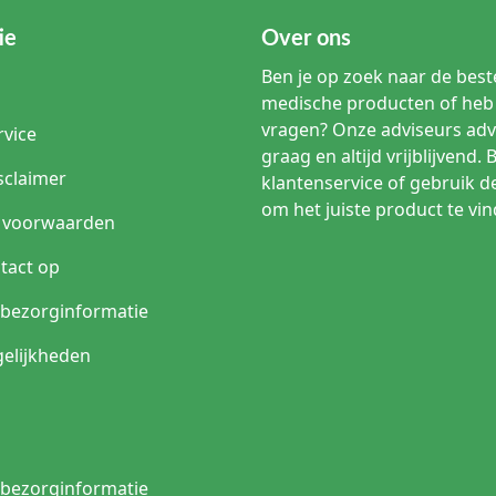
ie
Over ons
Ben je op zoek naar de beste
medische producten of heb 
vragen? Onze adviseurs adv
rvice
graag en altijd vrijblijvend. 
sclaimer
klantenservice of gebruik d
om het juiste product te vin
 voorwaarden
tact op
n bezorginformatie
elijkheden
n bezorginformatie