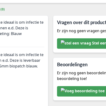
(0)
e ideaal is om infectie te
Vragen over dit produc
jnen e.d. Deze is
Er zijn nog geen vragen ges
meting: Blauw
Stel ee
e ideaal is om infectie te
n e.d. Deze is leverbaar
Beoordelingen
1,5mm biopatch blauw.
Er zijn nog geen beoordeli
beoordeling toe!