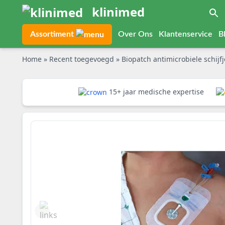
klinimed
Assortiment
Over Ons
Klantenservice
B
Home
»
Recent toegevoegd
»
Biopatch antimicrobiele schijf
15+ jaar medische expertise