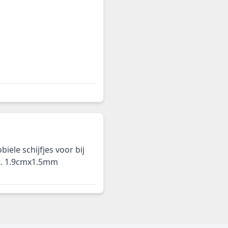
iele schijfjes voor bij
t. 1.9cmx1.5mm