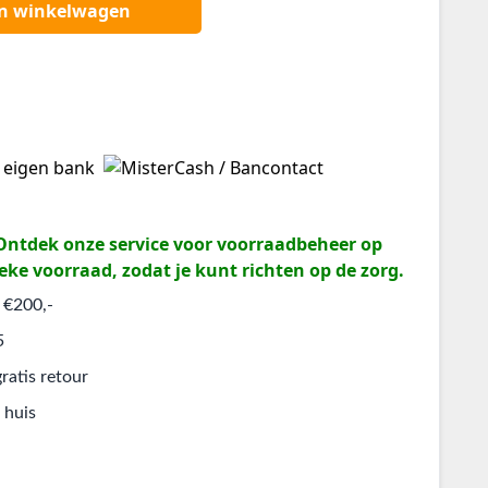
an winkelwagen
? Ontdek onze service voor voorraadbeheer op
eke voorraad, zodat je kunt richten op de zorg.
 €200,-
5
ratis retour
 huis