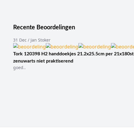
Recente Beoordelingen
31 Dec / Jan Stoker
Tork 120398 H2 handdoekjes 21.2x25.5cm per 21x180st
zenuwarts niet praktiserend
goed..