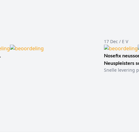
17 Dec / E V
.
Nosefix neusson
Neuspleisters 
Snelle levering p