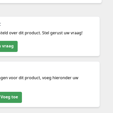
t
teld over dit product. Stel gerust uw vraag!
n vraag
ngen voor dit product, voeg hieronder uw
Voeg toe