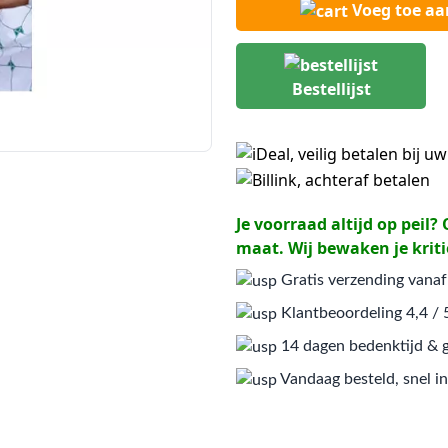
Voeg toe a
Bestellijst
Je voorraad altijd op peil
maat. Wij bewaken je kriti
Gratis verzending vanaf
Klantbeoordeling 4,4 / 
14 dagen bedenktijd & g
Vandaag besteld, snel in