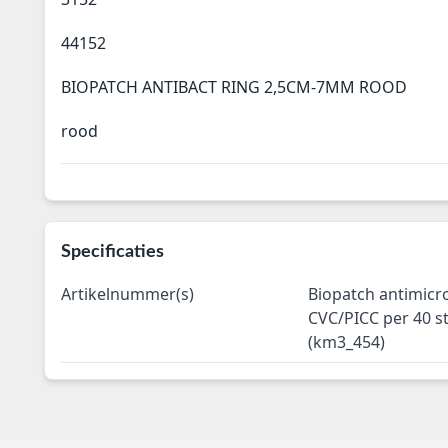
44152
BIOPATCH ANTIBACT RING 2,5CM-7MM ROOD
rood
Specificaties
Artikelnummer(s)
Biopatch antimicrob
CVC/PICC per 40 s
(km3_454)