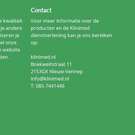
Contact
 kwaliteit
Voor meer informatie over de
je andere
producten en de Klinimed
iseren je
dienstverlening kan je ons bereiken
Bel onze
op:
e website
den.
klinimed.nl
Boekweitstraat 11
2153GK Nieuw-Vennep
info@klinimed.nl
T: 085-7441446