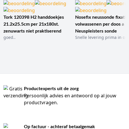
Tork 120398 H2 handdoekjes
Nosefix neussonde fixatie
21.2x25.5cm per 21x180st.
volwassenen per doos a 1
zenuwarts niet praktiserend
Neuspleisters sonde
goed..
Snelle levering prima in ord
Productexperts uit de zorg
Persoonlijk advies en antwoord op al jouw
productvragen.
Op factuur - achteraf betaalgemak