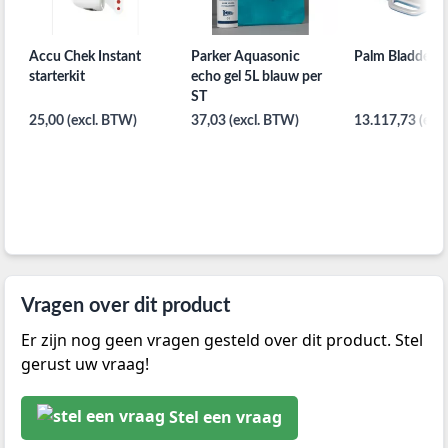
Accu Chek Instant
Parker Aquasonic
Palm Bladders
starterkit
echo gel 5L blauw per
ST
25,00 (excl. BTW)
37,03 (excl. BTW)
13.117,73 (exc
Vragen over dit product
Er zijn nog geen vragen gesteld over dit product. Stel
gerust uw vraag!
Stel een vraag