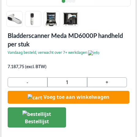
Bladderscanner Meda MD6000P handheld
per stuk
Vandaag besteld, verwacht over 7+ werkdagen
7.187,75 (excl. BTW)
-
+
Voeg toe aan winkelwagen
Bestellijst