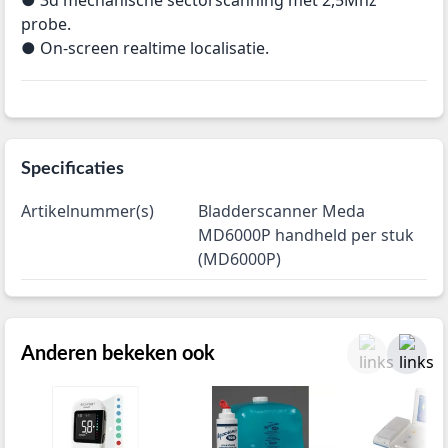
● 3d mechanische sectorscanning met 2,5Mhz
probe.
● On-screen realtime localisatie.
Specificaties
Artikelnummer(s)
Bladderscanner Meda
MD6000P handheld per stuk
(MD6000P)
Anderen bekeken ook