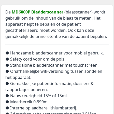
De
MD6000P Bladderscanner
(blaasscanner) wordt
gebruik om de inhoud van de blaas te meten. Het
apparaat helpt te bepalen of de patiënt
gecatheteriseerd moet worden. Ook kan deze
gemakkelijk de urineretentie van de patiënt bepalen.
● Handzame bladderscanner voor mobiel gebruik.
● Safety cord voor om de pols.
● Standalone bladderscanner met touchscreen.
● Onafhankelijke wifi-verbinding tussen sonde en
het apparaat.
● Gemakkelijke patiëntinformatie, dossiers &
rapportages beheren.
● Nauwkeurigheid 15% of 15ml.
● Meetbereik 0-999ml.
● Interne oplaadbare lithiumbatterij.