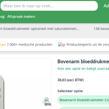
Ad
log
Afspraak maken
 bloeddrukmeter optioneel met saturatiemeting
138
beoo
7.000+ medische producten
Productexperts uit de zo
Bovenarm bloeddrukmet
Kies een optie en bekijk voorra
38,83 (excl. BTW)
Selecteer optie:
Bovenarm bloeddrukmeter Co