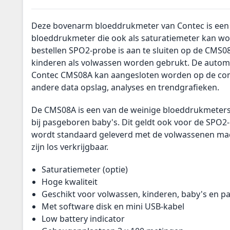
Deze bovenarm bloeddrukmeter van Contec is een 
bloeddrukmeter die ook als saturatiemeter kan wor
bestellen SPO2-probe is aan te sluiten op de CMS0
kinderen als volwassen worden gebrukt. De auto
Contec CMS08A kan aangesloten worden op de co
andere data opslag, analyses en trendgrafieken.
De CMS08A is een van de weinige bloeddrukmeters
bij pasgeboren baby's. Dit geldt ook voor de SPO
wordt standaard geleverd met de volwassenen ma
zijn los verkrijgbaar.
Saturatiemeter (optie)
Hoge kwaliteit
Geschikt voor volwassen, kinderen, baby's en 
Met software disk en mini USB-kabel
Low battery indicator