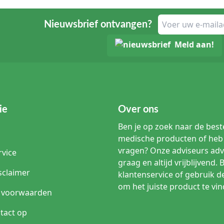
Nieuwsbrief ontvangen?
Meld aan!
ie
Over ons
Ben je op zoek naar de beste
medische producten of heb 
vragen? Onze adviseurs adv
rvice
graag en altijd vrijblijvend. 
sclaimer
klantenservice of gebruik d
om het juiste product te vin
 voorwaarden
tact op