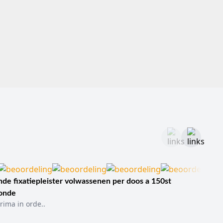
de fixatiepleister volwassenen per doos a 150st
sonde
rima in orde..