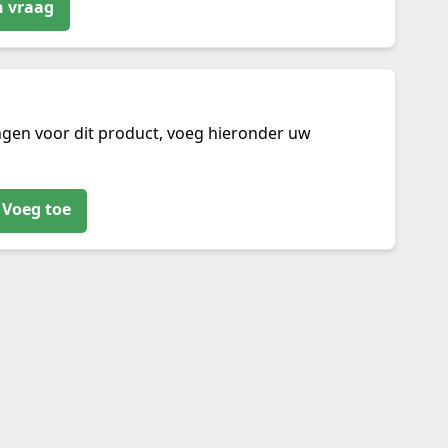
n vraag
ngen voor dit product, voeg hieronder uw
Voeg toe