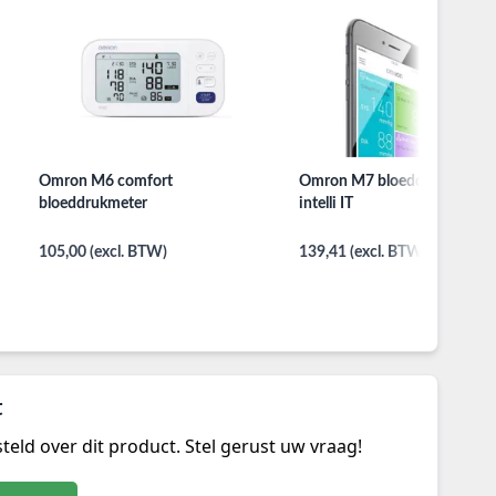
Omron M6 comfort
Omron M7 bloeddrukmeter 
bloeddrukmeter
intelli IT
105,00 (excl. BTW)
139,41 (excl. BTW)
t
teld over dit product. Stel gerust uw vraag!