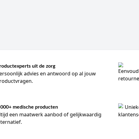
roductexperts uit de zorg
ersoonlijk advies en antwoord op al jouw
roductvragen.
.000+ medische producten
ltijd een maatwerk aanbod of gelijkwaardig
lternatief.