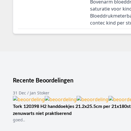
Bovenarm bloedd
saturatie voor ki
Bloeddrukmeterb
contec kind per st
Recente Beoordelingen
31 Dec / Jan Stoker
Tork 120398 H2 handdoekjes 21.2x25.5cm per 21x180st
zenuwarts niet praktiserend
goed..