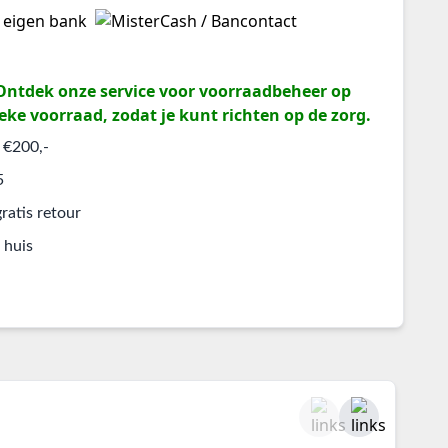
? Ontdek onze service voor voorraadbeheer op
eke voorraad, zodat je kunt richten op de zorg.
 €200,-
5
ratis retour
 huis