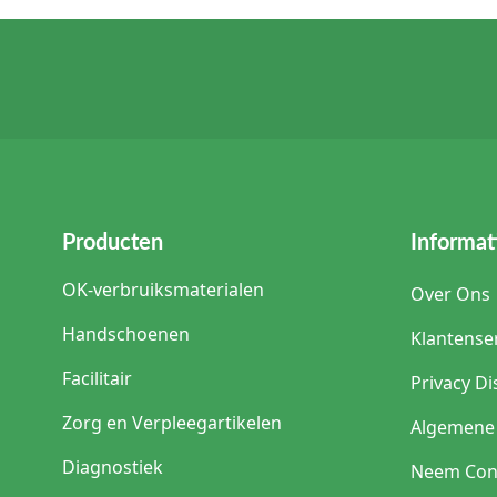
Producten
Informat
OK-verbruiksmaterialen
Over Ons
Handschoenen
Klantense
Facilitair
Privacy Di
Zorg en Verpleegartikelen
Algemene
Diagnostiek
Neem Con