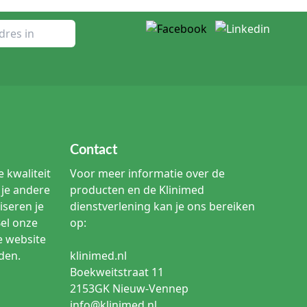
Contact
 kwaliteit
Voor meer informatie over de
je andere
producten en de Klinimed
iseren je
dienstverlening kan je ons bereiken
Bel onze
op:
e website
den.
klinimed.nl
Boekweitstraat 11
2153GK Nieuw-Vennep
info@klinimed.nl