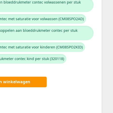
an bloeddrukmeter contec volwassenen per stuk
tec met saturatie voor volwassen (CM08SPO2AD)
 koppelen aan bloeddrukmeter contec per stuk
tec met saturatie voor kinderen (CM08SPO2KID)
kmeter contec kind per stuk (320118)
an winkelwagen