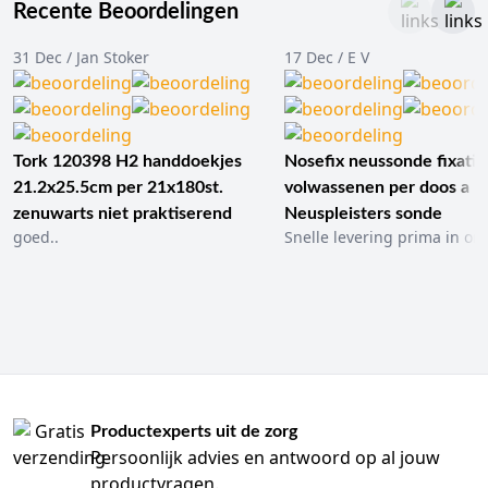
Recente Beoordelingen
31 Dec / Jan Stoker
17 Dec / E V
Tork 120398 H2 handdoekjes
Nosefix neussonde fixatie
21.2x25.5cm per 21x180st.
volwassenen per doos a 1
zenuwarts niet praktiserend
Neuspleisters sonde
goed..
Snelle levering prima in ord
Productexperts uit de zorg
Persoonlijk advies en antwoord op al jouw
productvragen.