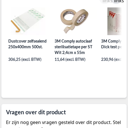
Dustcover zelfsealend
3M Comply autoclaaf
3M Comply Bo
250x400mm 500st.
sterilisatietape per ST
Dick test per 20
Wit 2,4cm x 55m
306,25 (excl. BTW)
11,64 (excl. BTW)
230,96 (excl. 
Vragen over dit product
Er zijn nog geen vragen gesteld over dit product. Stel