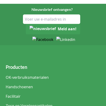
Nieuwsbrief ontvangen?
Meld aan!
Producten
OK-verbruiksmaterialen
Handschoenen
Facilitair
Zorg en Verpleegartikelen