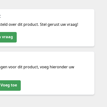
t
teld over dit product. Stel gerust uw vraag!
n vraag
ngen voor dit product, voeg hieronder uw
Voeg toe