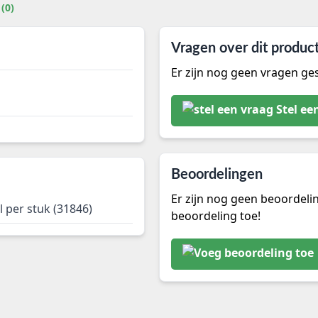
(0)
Vragen over dit produc
Er zijn nog geen vragen ges
Stel ee
Beoordelingen
Er zijn nog geen beoordeli
l per stuk (31846)
beoordeling toe!