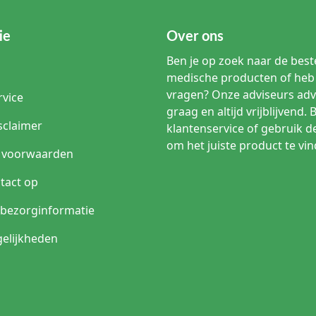
ie
Over ons
Ben je op zoek naar de beste
medische producten of heb 
vragen? Onze adviseurs adv
rvice
graag en altijd vrijblijvend. 
sclaimer
klantenservice of gebruik d
om het juiste product te vin
 voorwaarden
tact op
n bezorginformatie
elijkheden