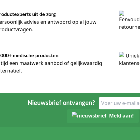
roductexperts uit de zorg
ersoonlijk advies en antwoord op al jouw
roductvragen.
.000+ medische producten
ltijd een maatwerk aanbod of gelijkwaardig
lternatief.
Nieuwsbrief ontvangen?
Meld aan!