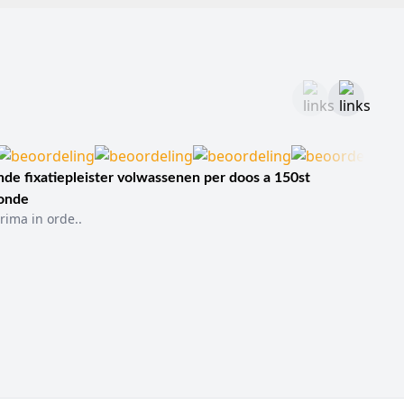
de fixatiepleister volwassenen per doos a 150st
sonde
rima in orde..