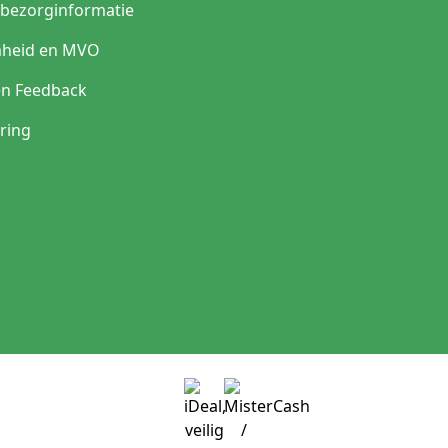
n bezorginformatie
heid en MVO
en Feedback
ring