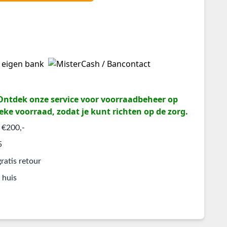
? Ontdek onze service voor voorraadbeheer op
eke voorraad, zodat je kunt richten op de zorg.
 €200,-
5
ratis retour
 huis