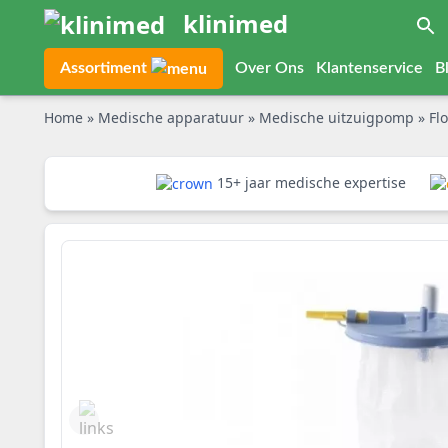
klinimed
Assortiment
Over Ons
Klantenservice
B
Home
»
Medische apparatuur
»
Medische uitzuigpomp
»
Fl
15+ jaar medische expertise