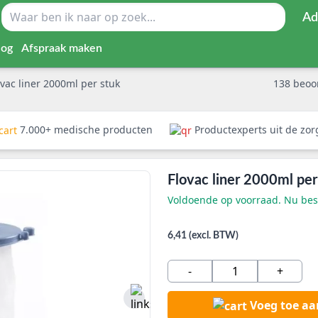
Ad
log
Afspraak maken
ovac liner 2000ml per stuk
138
beoo
7.000+ medische producten
Productexperts uit de zo
Flovac liner 2000ml per
Voldoende op voorraad. Nu best
6,41 (excl. BTW)
-
+
Voeg toe a