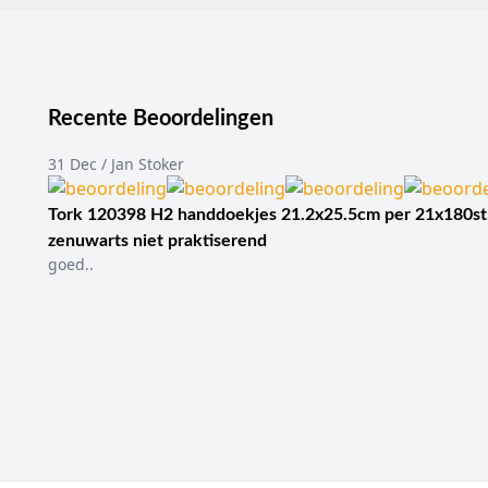
Recente Beoordelingen
31 Dec / Jan Stoker
Tork 120398 H2 handdoekjes 21.2x25.5cm per 21x180st
zenuwarts niet praktiserend
goed..