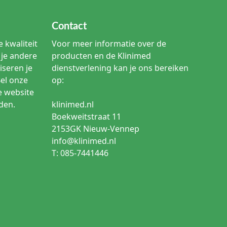
Contact
 kwaliteit
Voor meer informatie over de
je andere
producten en de Klinimed
iseren je
dienstverlening kan je ons bereiken
Bel onze
op:
e website
den.
klinimed.nl
Boekweitstraat 11
2153GK Nieuw-Vennep
info@klinimed.nl
T: 085-7441446