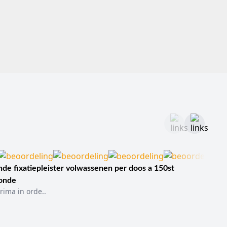
de fixatiepleister volwassenen per doos a 150st
sonde
rima in orde..