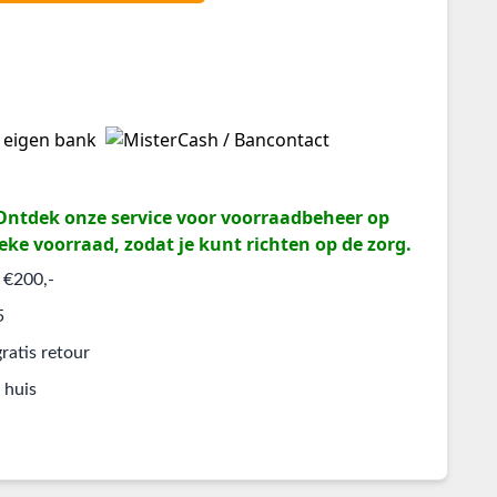
? Ontdek onze service voor voorraadbeheer op
eke voorraad, zodat je kunt richten op de zorg.
 €200,-
5
ratis retour
 huis