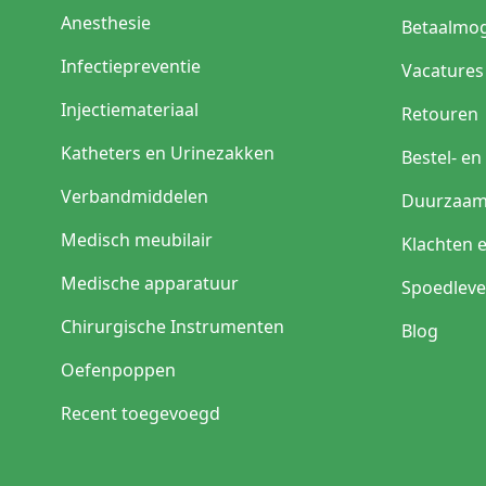
Anesthesie
Betaalmog
Infectiepreventie
Vacatures
Injectiemateriaal
Retouren
Katheters en Urinezakken
Bestel- e
Verbandmiddelen
Duurzaam
Medisch meubilair
Klachten 
Medische apparatuur
Spoedleve
Chirurgische Instrumenten
Blog
Oefenpoppen
Recent toegevoegd