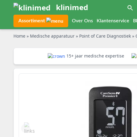
klinimed
Assortiment
Over Ons
Klantenservice
B
Home
»
Medische apparatuur
»
Point of Care Diagnostiek
»
15+ jaar medische expertise