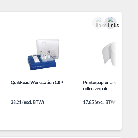
QuikRead Werkstation CRP
Printerpapier Uryxxon Urine 
rollen verpakt
38,21 (excl. BTW)
17,85 (excl. BTW)