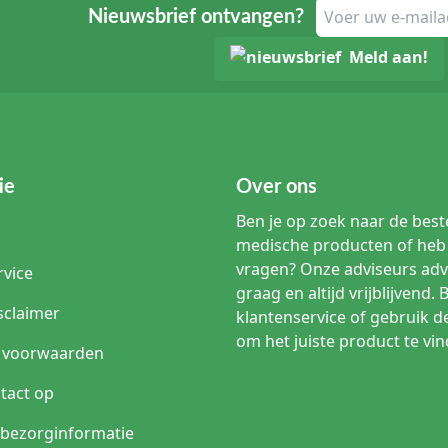
Nieuwsbrief ontvangen?
Meld aan!
ie
Over ons
Ben je op zoek naar de beste
medische producten of heb 
vragen? Onze adviseurs adv
rvice
graag en altijd vrijblijvend. 
sclaimer
klantenservice of gebruik d
om het juiste product te vin
 voorwaarden
tact op
n bezorginformatie