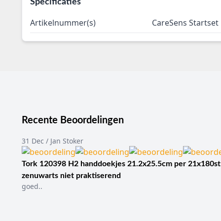
Specificaties
Artikelnummer(s)
CareSens Startset
Recente Beoordelingen
31 Dec / Jan Stoker
Tork 120398 H2 handdoekjes 21.2x25.5cm per 21x180st
zenuwarts niet praktiserend
goed..