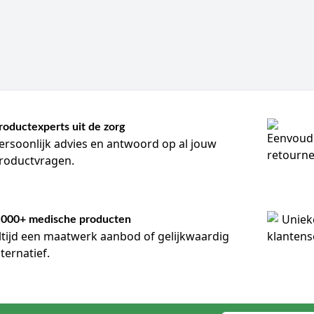
roductexperts uit de zorg
ersoonlijk advies en antwoord op al jouw
roductvragen.
.000+ medische producten
ltijd een maatwerk aanbod of gelijkwaardig
lternatief.