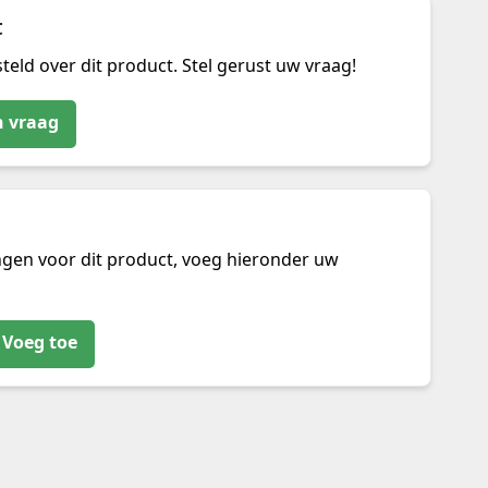
t
teld over dit product. Stel gerust uw vraag!
n vraag
ngen voor dit product, voeg hieronder uw
Voeg toe