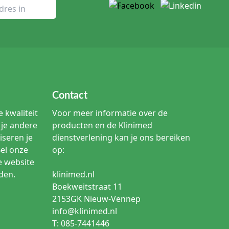
Contact
 kwaliteit
Voor meer informatie over de
je andere
producten en de Klinimed
iseren je
dienstverlening kan je ons bereiken
Bel onze
op:
e website
den.
klinimed.nl
Boekweitstraat 11
2153GK Nieuw-Vennep
info@klinimed.nl
T: 085-7441446