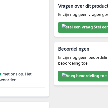
Vragen over dit produc
Er zijn nog geen vragen ges
Stel ee
Beoordelingen
Er zijn nog geen beoordeli
beoordeling toe!
t
met ons op. Het
twoorden.