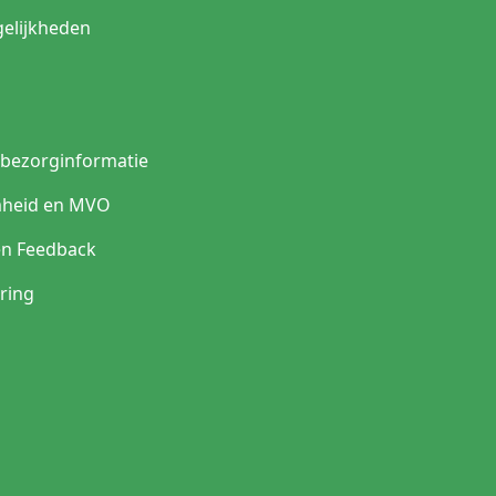
elijkheden
n bezorginformatie
heid en MVO
en Feedback
ring