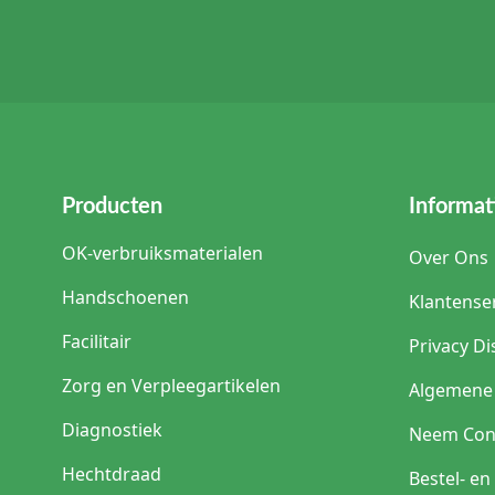
Producten
Informat
OK-verbruiksmaterialen
Over Ons
Handschoenen
Klantense
Facilitair
Privacy Di
Zorg en Verpleegartikelen
Algemene
Diagnostiek
Neem Con
Hechtdraad
Bestel- e