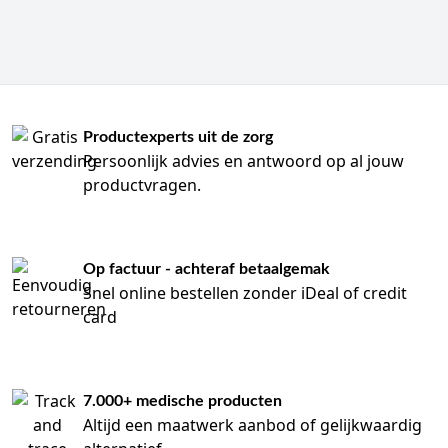
Productexperts uit de zorg
Persoonlijk advies en antwoord op al jouw
productvragen.
Op factuur - achteraf betaalgemak
Snel online bestellen zonder iDeal of credit
card
7.000+ medische producten
Altijd een maatwerk aanbod of gelijkwaardig