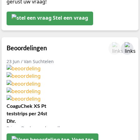
gerust uw vraag!
Stel een vraag
Beoordelingen
23 Jun / Van Suchtelen
CoaguChek XS Pt
teststrips per 24st
Dhr.
Prima. Dank voor de snelle
afhandeling..
Voeg toe