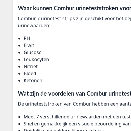
Waar kunnen Combur urineteststroken voor
Combur 7 urinetest strips zijn geschikt voor het b
urinewaarden:
PH
Eiwit
Glucose
Leukocyten
Nitriet
Bloed
Ketonen
Wat zijn de voordelen van Combur urinetes
De urineteststroken van Combur hebben een aantal
Meet 7 verschillende urinewaarden met één test
Snel en gemakkelijk een visuele beoordeling va
Duidelijke en heldere kleurenschaal;