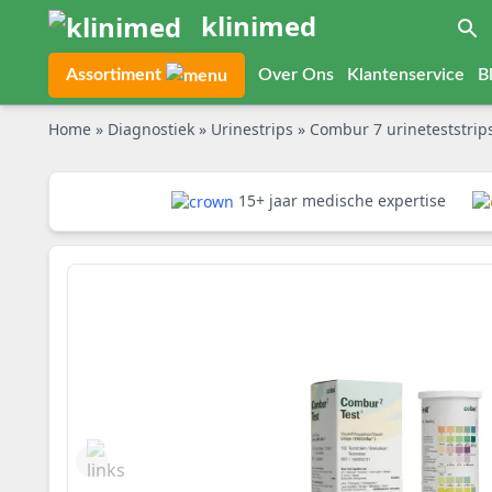
klinimed
Assortiment
Over Ons
Klantenservice
B
Home
»
Diagnostiek
»
Urinestrips
»
Combur 7 urineteststrips
15+ jaar medische expertise