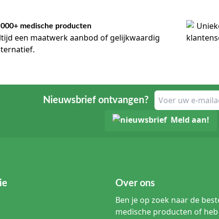
.000+ medische producten
ltijd een maatwerk aanbod of gelijkwaardig
lternatief.
Nieuwsbrief ontvangen?
Meld aan!
ie
Over ons
Ben je op zoek naar de beste
medische producten of heb 