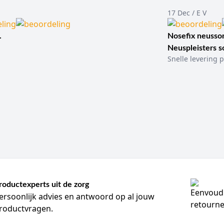
17 Dec / E V
.
Nosefix neusson
Neuspleisters 
Snelle levering p
roductexperts uit de zorg
ersoonlijk advies en antwoord op al jouw
roductvragen.