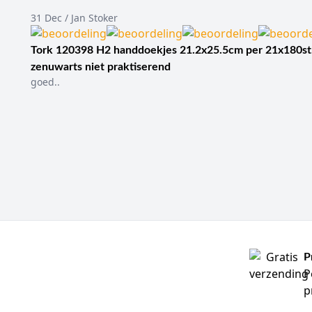
31 Dec / Jan Stoker
Tork 120398 H2 handdoekjes 21.2x25.5cm per 21x180st
zenuwarts niet praktiserend
goed..
P
P
p