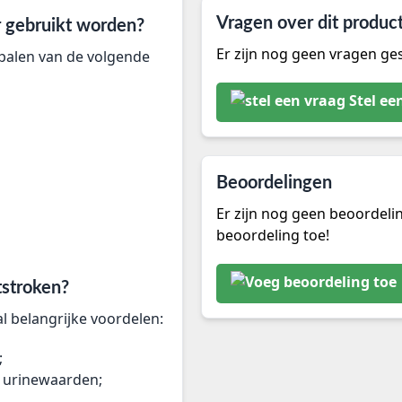
Vragen over dit produc
 gebruikt worden?
Er zijn nog geen vragen ges
epalen van de volgende
Stel ee
Beoordelingen
Er zijn nog geen beoordeli
beoordeling toe!
tstroken?
 belangrijke voordelen:
;
n urinewaarden;