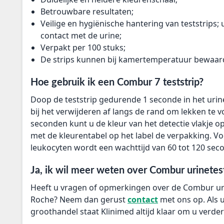
Betrouwbare resultaten;
Veilige en hygiënische hantering van teststrips;
contact met de urine;
Verpakt per 100 stuks;
De strips kunnen bij kamertemperatuur bewaar
Hoe gebruik ik een Combur 7 teststrip?
Doop de teststrip gedurende 1 seconde in het urin
bij het verwijderen af langs de rand om lekken te
seconden kunt u de kleur van het detectie vlakje op
met de kleurentabel op het label de verpakking. V
leukocyten wordt een wachttijd van 60 tot 120 se
Ja, ik wil meer weten over Combur urinetest
Heeft u vragen of opmerkingen over de Combur uri
Roche? Neem dan gerust
contact
met ons op. Als
groothandel staat Klinimed altijd klaar om u verder