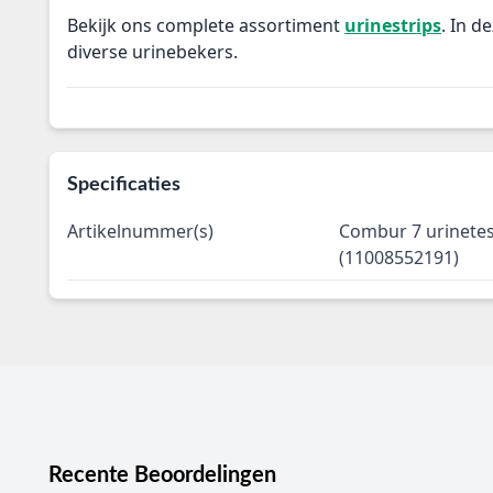
Bekijk ons complete assortiment
urinestrips
. In d
diverse urinebekers.
Specificaties
Artikelnummer(s)
Combur 7 urinetest
(11008552191)
Recente Beoordelingen