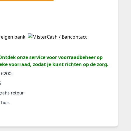
? Ontdek onze service voor voorraadbeheer op
eke voorraad, zodat je kunt richten op de zorg.
 €200,-
5
ratis retour
 huis