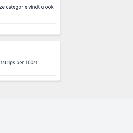
eze categorie vindt u ook
strips per 100st.