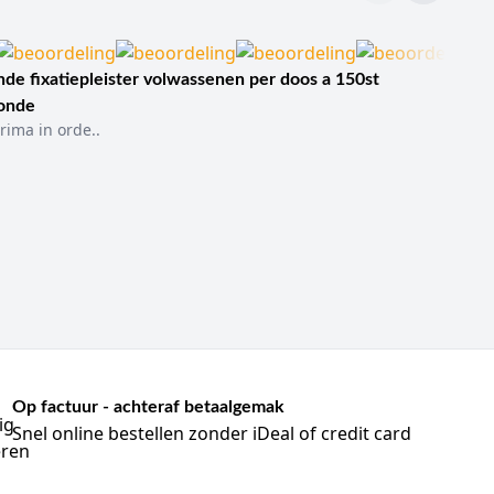
de fixatiepleister volwassenen per doos a 150st
sonde
rima in orde..
Op factuur - achteraf betaalgemak
Snel online bestellen zonder iDeal of credit card