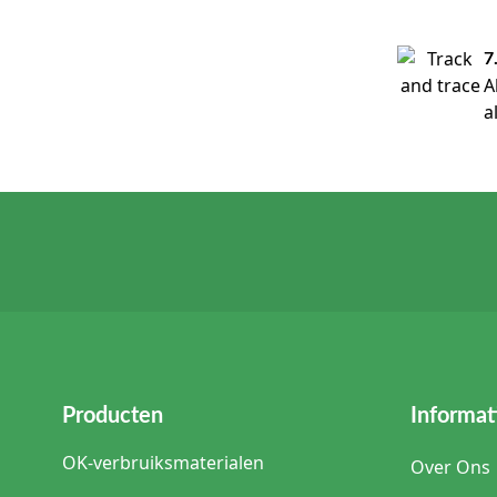
7
A
a
Producten
Informat
OK-verbruiksmaterialen
Over Ons