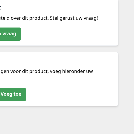
t
teld over dit product. Stel gerust uw vraag!
n vraag
ngen voor dit product, voeg hieronder uw
Voeg toe