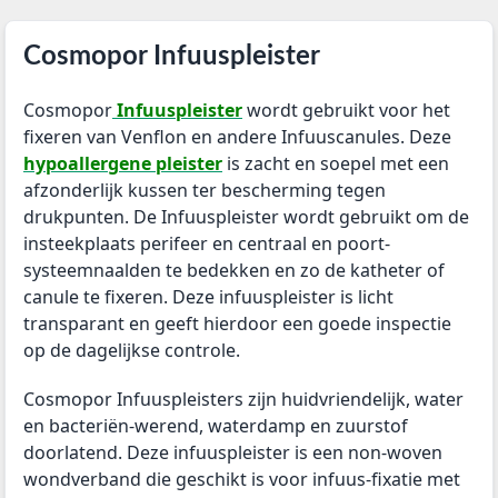
Cosmopor Infuuspleister
Cosmopor
Infuuspleister
wordt gebruikt voor het
fixeren van Venflon en andere Infuuscanules. Deze
hypoallergene pleister
is zacht en soepel met een
afzonderlijk kussen ter bescherming tegen
drukpunten. De Infuuspleister wordt gebruikt om de
insteekplaats perifeer en centraal en poort-
systeemnaalden te bedekken en zo de katheter of
canule te fixeren. Deze infuuspleister is licht
transparant en geeft hierdoor een goede inspectie
op de dagelijkse controle.
Cosmopor I
nfuuspleisters zijn huidvriendelijk, water
en bacteriën-werend,
waterdamp en zuurstof
doorlatend. Deze infuuspleister is een non-woven
wondverband die geschikt is voor infuus-fixatie met