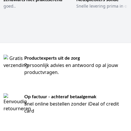
goed..
Snelle levering prima in ord
Productexperts uit de zorg
Persoonlijk advies en antwoord op al jouw
productvragen.
Op factuur - achteraf betaalgemak
Snel online bestellen zonder iDeal of credit
card