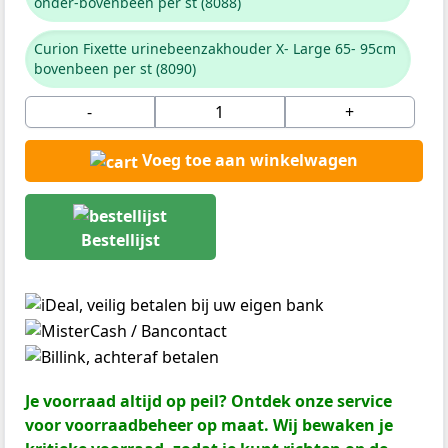
onder-bovenbeen per st (8088)
Curion Fixette urinebeenzakhouder X- Large 65- 95cm
bovenbeen per st (8090)
-
+
Voeg toe aan winkelwagen
Bestellijst
Je voorraad altijd op peil? Ontdek onze service
voor voorraadbeheer op maat. Wij bewaken je