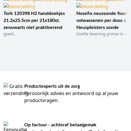
Tork 120398 H2 handdoekjes
Nosefix neussonde fixatie
21.2x25.5cm per 21x180st.
volwassenen per doos a 1
zenuwarts niet praktiserend
Neuspleisters sonde
goed..
Snelle levering prima in ord
Productexperts uit de zorg
Persoonlijk advies en antwoord op al jouw
productvragen.
Op factuur - achteraf betaalgemak