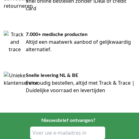
Snel online bestellen zonder iDeal of credit
card
7.000+ medische producten
Altijd een maatwerk aanbod of gelijkwaardig
alternatief.
Snelle levering NL & BE
Eenvoudig bestellen, altijd met Track & Trace |
Duidelijke voorraad en levertijden
Nieuwsbrief ontvangen?