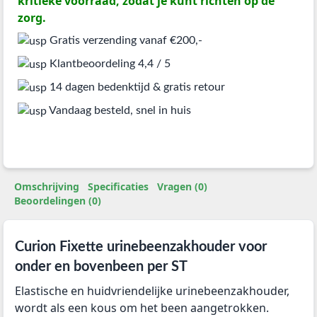
kritieke voorraad, zodat je kunt richten op de
zorg.
Gratis verzending vanaf €200,-
Klantbeoordeling 4,4 / 5
14 dagen bedenktijd & gratis retour
Vandaag besteld, snel in huis
Omschrijving
Specificaties
Vragen (0)
Beoordelingen (0)
Curion Fixette urinebeenzakhouder voor
onder en bovenbeen per ST
Elastische en huidvriendelijke urinebeenzakhouder,
wordt als een kous om het been aangetrokken.